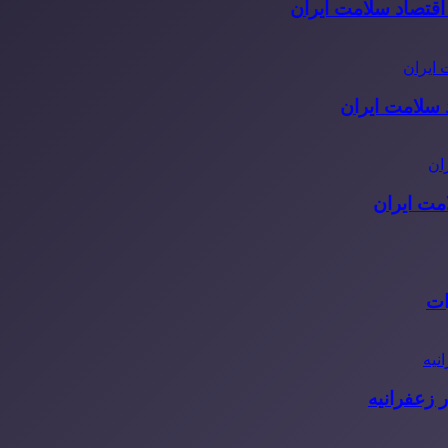
قتصاد سلامت ایران
مت ایران
ات
 زعفرانیه