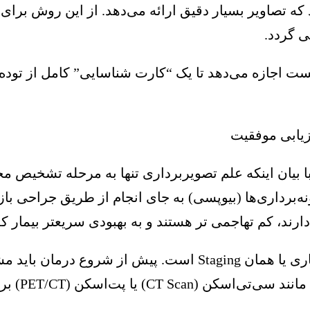
ه تصاویر بسیار دقیق ارائه می‌دهد. از این روش برای اف
ی گردد.
ت اجازه می‌دهد تا یک “کارت شناسایی” کامل از توده ت
زیابی موفقیت
یان اینکه علم تصویربرداری تنها به مرحله تشخیص مح
ه‌برداری‌ها (بیوپسی) به جای انجام از طریق جراحی باز
دارند، کم تهاجمی تر هستند و به بهبودی سریعتر بیمار ک
وی افزود: یکی از مراحل مهم درمان، تعیین مرحله بیماری یا هما
رای ارزیابی دقیق بدن استفاده می‌شود.