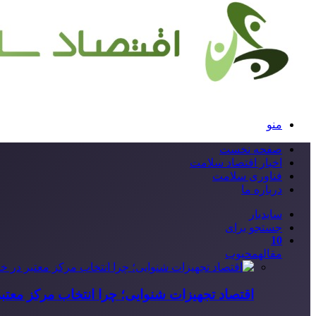
منو
صفحه نخست
اخبار اقتصاد سلامت
فناوری سلامت
درباره ما
سایدبار
جستجو برای
10
مقاله
محبوب
اقتصاد تجهیزات شنوایی؛ چرا انتخاب مرکز معتب