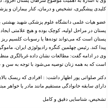
وی با اشاره به اهمیت موضوع سرطان پستان افزود: در
کلیدی پیشگیری، تشخیص و درمان، کنار بیماران و پزشک
عضو هیات علمی دانشگاه علوم پزشکی شهید بهشتی با 
پستان در مراحل اولیه، کوچک بوده و هیچ علامتی ایجا
پستان است که می‌تواند توده‌ها یا رسوبات کلسیم ریز
پیدا کند. رئیس چهلمین کنگره رادیولوژی ایران، ماموگ
وی در ادامه گفت: مطالعات نشان داده غربالگری منظم 
است که به همه زنان توصیه می‌شود با توجه به سن و 
دارای سابقه خانوادگی مستقیم مانند مادر یا خواهر مبتلا، باید تحت نظر م
تشخیص، شناسایی دقیق و کامل