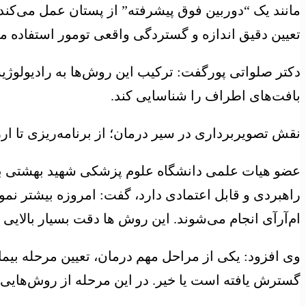
مانند یک “دوربین فوق پیشرفته” از پستان عمل می‌کند ک
تعیین دقیق اندازه و گستردگی واقعی تومور استفاده م
دکتر صلواتی پورگفت: ترکیب این روش‌ها به رادیولوژیس
بافت‌های اطراف را شناسایی کند.
نقش تصویربرداری در سیر درمان؛ از برنامه‌ریزی تا ار
عضو هیات علمی دانشگاه علوم پزشکی شهید بهشتی با ب
راهبردی و قابل اعتمادی دارد، گفت: امروزه بیشتر نمون
ام‌آرآی انجام می‌شوند. این روش ها دقت بسیار بالایی 
گسترش یافته است یا خیر. در این مرحله از روش‌هایی مانند سی‌تی‌اسکن (CT Scan) یا پت‌اسکن (PET/CT) ب