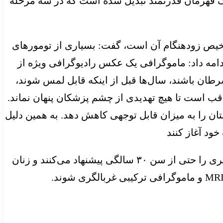
یک قهرمان قدرتمند تبدیل شده است که در سه مرحله
خیص زودهنگام آن است، گفت: بسیاری از تومورهای
دامه داد: ماموگرافی یک عکس رادیوگرافی ویژه از
رطان باشند، سال‌ها قبل از اینکه قابل لمس شوند،
اقب است تا هیچ تهدیدی از چشم پزشکان پنهان نماند.
ن را به میزان قابل توجهی کاهش دهد. به همین دلیل
ود آغاز کنند
دکتر صلواتی پور اظهار داشت: : افرادی که ریسک بالای ژنتیکی یا خانوادگی دارند، برخی توصیه‌ها انجام غربالگری را حتی از سن ۳۰ سالگی پیشنهاد می‌کنند و زنان