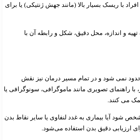
راد با ریسک بسیار بالا (مانند جهش ژنتیکی) یا برای
هیه و اندازه، محل دقیق، شکل و رابطه آن با
دود نمی شود و در تمام مسیر درمان نیز نقش
، با راهنمای تصویری مانند ماموگرافی، سونوگرافی یا
مک می کنند.
ن Staging است. پیش از شروع درمان باید مشخص شود آیا بیماری به غدد لنفاوی یا سایر نقاط بدن