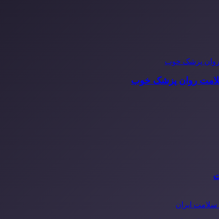
سلامت روان پزشک خوب
ت