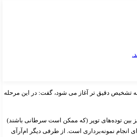
له تشخیص دقیق تر آغاز می شود، گفت: در این مرحله
یز بین توده‌های توپر (که ممکن است سرطانی باشند)
 انجام نمونه‌برداری است. از طرفی دیگر ام‌آرآی