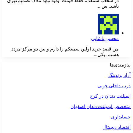
در انتخاب سمعک، فقط قیمت اولیه نباید ملاک تصمیم‌گیری
باشد. س...
محسن پاشایی
من قصد خرید اولین سمعکم را دارم و بین دو مرکز مردد
هستم. یکی...
نیازمندی‌ها
آراد برندینگ
درب داخلی چوبی
ایمپلنت دندان در کرج
متخصص ایمپلنت دندان اصفهان
حسابداری
اقتصاد دیجیتال