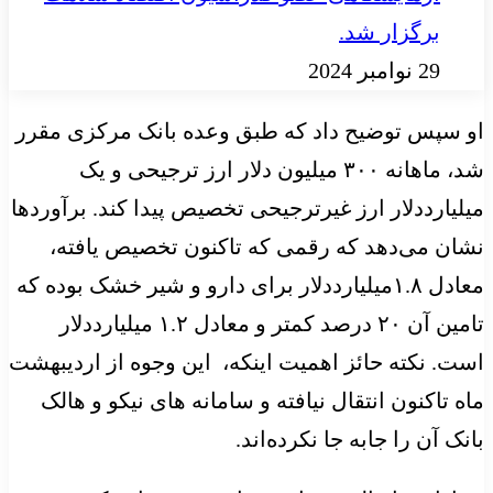
برگزار شد.
29 نوامبر 2024
او سپس توضیح داد که طبق وعده بانک مرکزی مقرر
شد، ماهانه ۳۰۰ میلیون دلار ارز ترجیحی و یک
میلیارددلار ارز غیرترجیحی تخصیص پیدا کند. برآوردها
نشان‌ می‌دهد که رقمی که تاکنون تخصیص یافته،
معادل ۱.۸میلیارددلار برای دارو و شیر خشک بوده که
تامین آن ۲۰ درصد کمتر و معادل ۱.۲ میلیارددلار
است. نکته حائز اهمیت اینکه، ‌ این وجوه از اردیبهشت
ماه تاکنون انتقال نیافته و سامانه های نیکو و هالک
بانک آن را جابه جا نکرده‌اند.