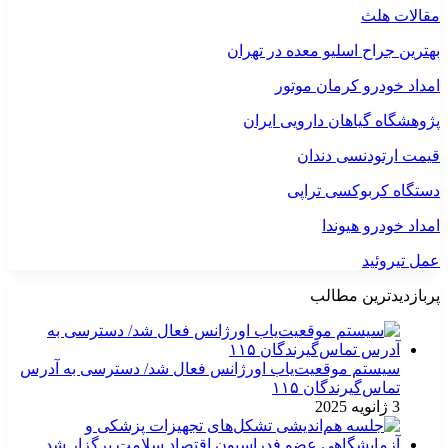
مقالات هلث
بهترین جراح اسلیو معده در تهران
امداد خودرو کرمان موتور
پژوهشگاه گیاهان دارویی ایران
قیمت ارتودنسی دندان
دستگاه کربوکسی تراپی
امداد خودرو هیوندا
عمل تیروئید
پربازدیدترین مطالب
سیستم موقعیت‌یاب اورژانس فعال شد/ دسترسی به آدرس
تماس‌گیرندگان ۱۱۵
3 ژانویه 2025