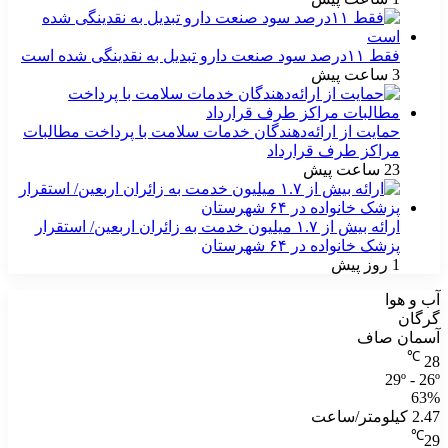
فقط ۱۱‌درصد سود صنعت دارو تبدیل به نقدینگی شده است
3 ساعت پیش
حمایت از ارائه‌دهندگان خدمات سلامت با پرداخت مطالبات
مراکز طرف قرارداد
23 ساعت پیش
ارائه بیش از ۱.۷ میلیون خدمت به زائران اربعین/ استقرار
پزشک خانواده در ۶۴ شهرستان
1 روز پیش
آب و هوا
گرگان
آسمان صاف
℃
28
29º - 26º
63%
2.47 کیلومتر/ساعت
℃
29