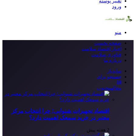
تغییر پوسته
ورود
منو
صفحه نخست
اخبار اقتصاد سلامت
فناوری سلامت
درباره ما
سایدبار
جستجو برای
10
مقاله
محبوب
اقتصاد تجهیزات شنوایی؛ چرا انتخاب مرکز
معتبر در خرید سمعک اهمیت دارد؟
2 هفته پیش