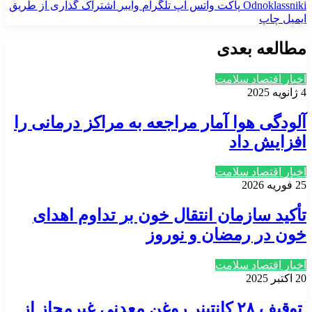
‫Odnoklassniki
پاکت
واتس آپ
تلگرام
وایبر
اشتراک گذاری از طریق
ایمیل
چاپ
مطالعه بعدی
اخبار اقتصاد سلامت
4 ژانویه 2025
آلودگی هوا آمار مراجعه به مراکز درمانی را
افزایش داد
اخبار اقتصاد سلامت
25 فوریه 2026
تأکید سازمان انتقال خون بر تداوم اهدای
خون در رمضان و نوروز
اخبار اقتصاد سلامت
20 اکتبر 2025
توقیف ۲۸ کانتینر روغن معدنی غیرمجاز از