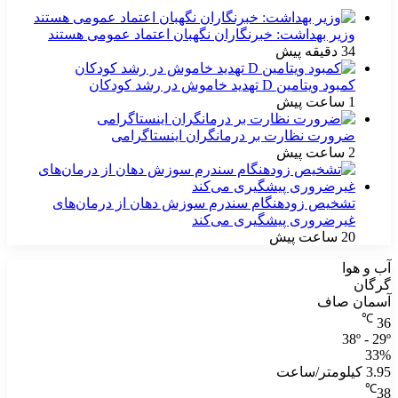
وزیر بهداشت: خبرنگاران نگهبان اعتماد عمومی هستند
34 دقیقه پیش
کمبود ویتامین D تهدید خاموش در رشد کودکان
1 ساعت پیش
ضرورت نظارت بر درمانگران اینستاگرامی
2 ساعت پیش
تشخیص زودهنگام سندرم سوزش دهان از درمان‌های
غیرضروری پیشگیری می‌کند
20 ساعت پیش
آب و هوا
گرگان
آسمان صاف
℃
36
38º - 29º
33%
3.95 کیلومتر/ساعت
℃
38