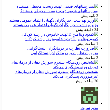
بیمارستانهای قدیمی تهدید زیست محیطی هستند؟
2 ثانیه پیش
وزیر بهداشت: خبرنگاران نگهبان اعتماد عمومی هستند
34 دقیقه پیش
کمبود ویتامین D تهدید خاموش در رشد کودکان
1 ساعت پیش
ضرورت نظارت بر درمانگران اینستاگرامی
2 ساعت پیش
تشخیص زودهنگام سندرم سوزش دهان از درمان‌های
غیرضروری پیشگیری می‌کند
20 ساعت پیش
مدیر سایت