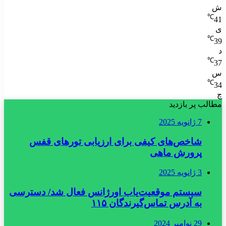
ش
℃
41
ی
℃
39
د
℃
37
س
℃
34
چ
مطالب پر بازدید
7 ژانویه 2025
شاخص‌های کیفی برای ارزیابی تورهای قفس
پرورش ماهی
3 ژانویه 2025
سیستم موقعیت‌یاب اورژانس فعال شد/ دسترسی
به آدرس تماس‌گیرندگان ۱۱۵
29 نوامبر 2024