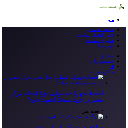
منو
صفحه نخست
اخبار اقتصاد سلامت
فناوری سلامت
درباره ما
سایدبار
جستجو برای
10
مقاله
محبوب
اقتصاد تجهیزات شنوایی؛ چرا انتخاب مرکز
معتبر در خرید سمعک اهمیت دارد؟
2 هفته پیش
درگذشت پدر دکتر کبریایی زاده