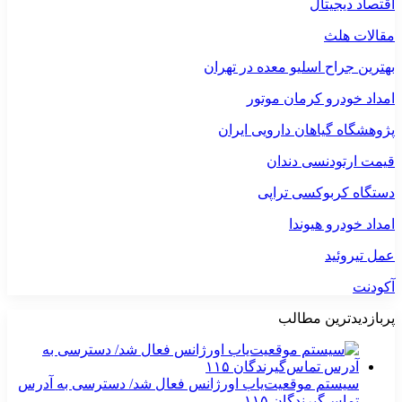
اقتصاد دیجیتال
مقالات هلث
بهترین جراح اسلیو معده در تهران
امداد خودرو کرمان موتور
پژوهشگاه گیاهان دارویی ایران
قیمت ارتودنسی دندان
دستگاه کربوکسی تراپی
امداد خودرو هیوندا
عمل تیروئید
آکودنت
پربازدیدترین مطالب
سیستم موقعیت‌یاب اورژانس فعال شد/ دسترسی به آدرس
تماس‌گیرندگان ۱۱۵