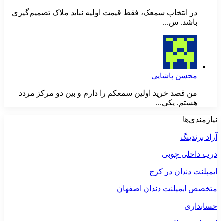
در انتخاب سمعک، فقط قیمت اولیه نباید ملاک تصمیم‌گیری
باشد. س...
محسن پاشایی
من قصد خرید اولین سمعکم را دارم و بین دو مرکز مردد
هستم. یکی...
نیازمندی‌ها
آراد برندینگ
درب داخلی چوبی
ایمپلنت دندان در کرج
متخصص ایمپلنت دندان اصفهان
حسابداری