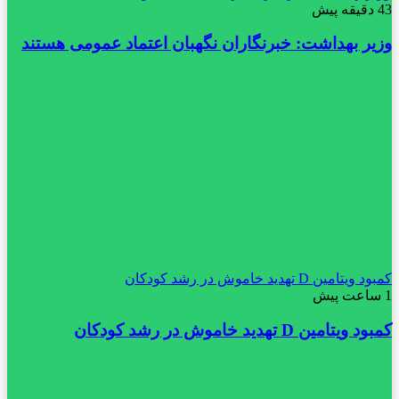
43 دقیقه پیش
وزیر بهداشت: خبرنگاران نگهبان اعتماد عمومی هستند
کمبود ویتامین D تهدید خاموش در رشد کودکان
1 ساعت پیش
کمبود ویتامین D تهدید خاموش در رشد کودکان