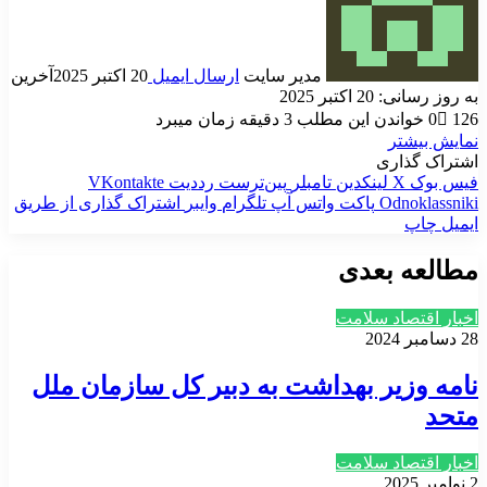
مدیر سایت
ارسال ایمیل
20 اکتبر 2025
آخرین
به روز رسانی: 20 اکتبر 2025
126
0
خواندن این مطلب 3 دقیقه زمان میبرد
نمایش بیشتر
اشتراک گذاری
فیس بوک
X
لینکدین
‫تامبلر
‫پین‌ترست
‫رددیت
‫VKontakte
‫Odnoklassniki
پاکت
واتس آپ
تلگرام
وایبر
اشتراک گذاری از طریق
ایمیل
چاپ
مطالعه بعدی
اخبار اقتصاد سلامت
28 دسامبر 2024
نامه وزیر بهداشت به دبیر کل سازمان ملل
متحد
اخبار اقتصاد سلامت
2 نوامبر 2025