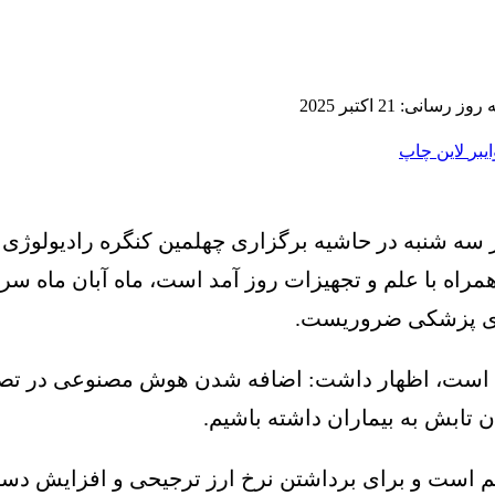
 رسانی: 21 اکتبر 2025
ایبر
لاین
چاپ
سه شنبه در حاشیه برگزاری چهلمین کنگره رادیولوژی ا
 همراه با علم و تجهیزات روز آمد است، ماه آبان ماه 
ری پزشکی ضروریست.
یان اینکه معاینه انجام ماموگرافی بالای ۴۰ سال است، اظهار داشت: اضاف
ن تابش به بیماران داشته باشیم.
 است و برای برداشتن نرخ ارز ترجیحی و افزایش دستگ