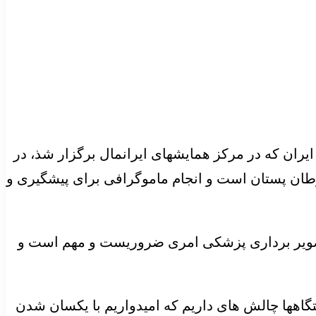
یران که در مرکز همایشهای ایرانمال برگزار شذ، در
سرطان پستان است و انجام ماموگرافی برای پیشگیری و
ه شدن هوش مصنوعی در تصویر برداری پزشکی امری ضروریست و مهم است و
اهها چالش های داریم که امیدواریم با یکسان شدن