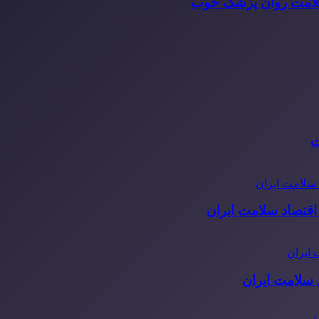
سلامت روان پزشک خوب
ت
قتصاد سلامت ایران