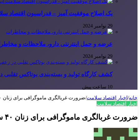
یک اصلاح موفقیت آمیز – فدراسیون اقتصاد سلا
29 نوامبر 2024
عرضه و حمل اینترنتی دارو، ملاحظات و مخاطر
29 نوامبر 2024
کشف کارگاه تولید و بسته‌بندی بوتاکس تقلبی در
10 ساعت پیش
خانه
/
اخبار اقتصاد سلامت
/
ضرورت غربالگری ماموگرافی برای زنان ۴۰ سال کشور
اخبار اقتصاد سلامت
ضرورت غربالگری ماموگرافی برای زنان ۴۰ سال کشور