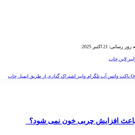
 رسانی: 21 اکتبر 2025
ایبر
لاین
چاپ
‫O
پاکت
واتس آپ
تلگرام
وایبر
اشتراک گذاری از طریق ایمیل
چاپ
و باعث افزایش چربی خون نمی شود؟