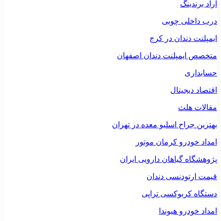
آراد برندینگ
درب داخلی چوبی
ایمپلنت دندان در کرج
متخصص ایمپلنت دندان اصفهان
حسابداری
اقتصاد دیجیتال
مقالات هلث
بهترین جراح اسلیو معده در تهران
امداد خودرو کرمان موتور
پژوهشگاه گیاهان دارویی ایران
قیمت ارتودنسی دندان
دستگاه کربوکسی تراپی
امداد خودرو هیوندا