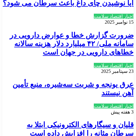
آیا نوشیدن چای داغ باعث سرطان می شود؟
اخبار اقتصاد سلامت
15 نوامبر 2025
ضرورت گزارش خطا و عوارض دارویی در
سامانه ملی/ ۴۲ میلیارد دلار هزینه سالانه
خطاهای دارویی در جهان است
اخبار اقتصاد سلامت
23 سپتامبر 2025
عرق یونجه و شربت سه‌شیره، منبع تأمین
آهن نیستند
اخبار اقتصاد سلامت
3 هفته پیش
قلیان و سیگارهای الکترونیکی ابتلا به
سرطان مثانه را افزایش داده است