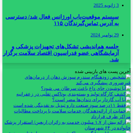
3 ژانویه 2025
سیستم موقعیت‌یاب اورژانس فعال شد/ دسترسی
به آدرس تماس‌گیرندگان ۱۱۵
29 نوامبر 2024
جلسه هم‌اندیشی تشکل‌های تجهیزات پزشکی و
آزمایشگاهی عضو فدراسیون اقتصاد سلامت برگزار
شد.
آخرین پست های بازبینی شده