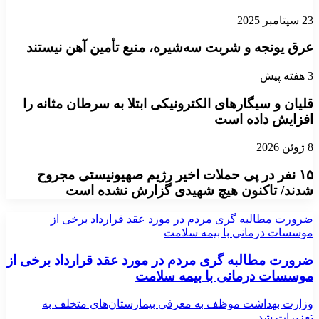
23 سپتامبر 2025
عرق یونجه و شربت سه‌شیره، منبع تأمین آهن نیستند
3 هفته پیش
قلیان و سیگارهای الکترونیکی ابتلا به سرطان مثانه را
افزایش داده است
8 ژوئن 2026
۱۵ نفر در پی حملات اخیر رژیم صهیونیستی مجروح
شدند/ تاکنون هیچ شهیدی گزارش نشده است
ضرورت مطالبه گری مردم در مورد عقد قرارداد برخی از
موسسات درمانی با بیمه سلامت
ضرورت مطالبه گری مردم در مورد عقد قرارداد برخی از
موسسات درمانی با بیمه سلامت
وزارت بهداشت موظف به معرفی بیمارستان‌های متخلف به
تعزیرات شد