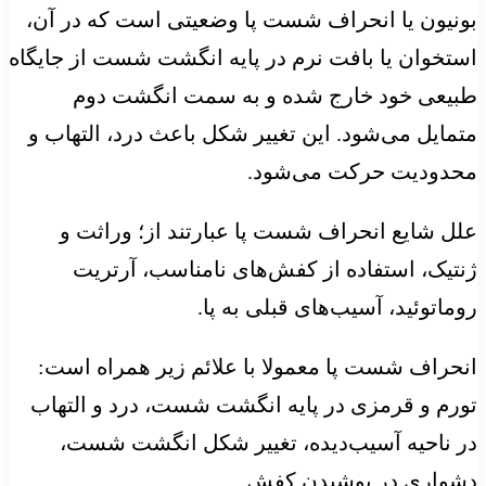
بونیون یا انحراف شست پا وضعیتی است که در آن،
استخوان یا بافت نرم در پایه انگشت شست از جایگاه
طبیعی خود خارج شده و به سمت انگشت دوم
متمایل می‌شود. این تغییر شکل باعث درد، التهاب و
محدودیت حرکت می‌شود.
علل شایع انحراف شست پا عبارتند از؛ وراثت و
ژنتیک، استفاده از کفش‌های نامناسب، آرتریت
روماتوئید، آسیب‌های قبلی به پا.
انحراف شست پا معمولا با علائم زیر همراه است:
تورم و قرمزی در پایه انگشت شست، درد و التهاب
در ناحیه آسیب‌دیده، تغییر شکل انگشت شست،
دشواری در پوشیدن کفش.