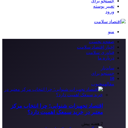
جستجو برای
تغییر پوسته
ورود
منو
صفحه نخست
اخبار اقتصاد سلامت
فناوری سلامت
درباره ما
سایدبار
جستجو برای
10
مقاله
محبوب
اقتصاد تجهیزات شنوایی؛ چرا انتخاب مرکز
معتبر در خرید سمعک اهمیت دارد؟
2 هفته پیش