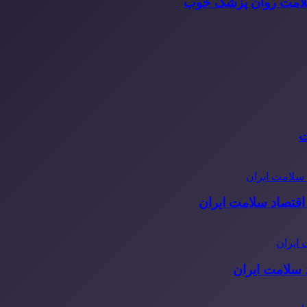
سلامت روان پزشک خوب
ت
قتصاد سلامت ایران