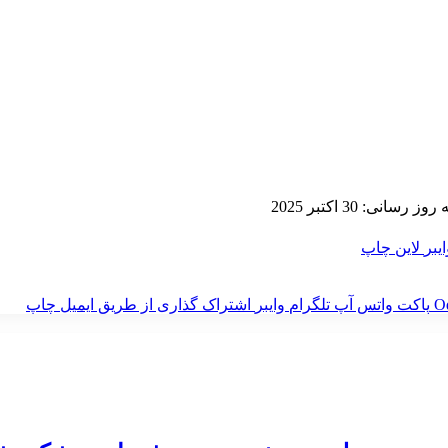
 رسانی: 30 اکتبر 2025
ایبر
لاین
چاپ
‫O
پاکت
واتس آپ
تلگرام
وایبر
اشتراک گذاری از طریق ایمیل
چاپ