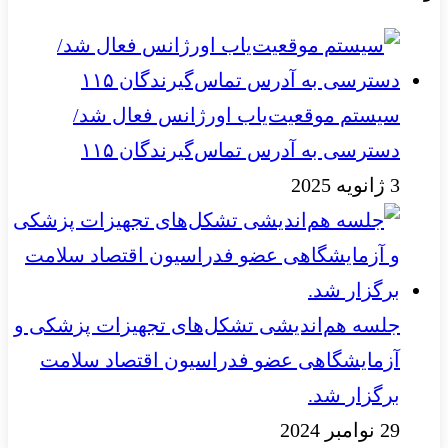
سیستم موقعیت‌یاب اورژانس فعال شد/
دسترسی به آدرس تماس‌گیرندگان ۱۱۵
3 ژانویه 2025
جلسه هم‌اندیشی تشکل‌های تجهیزات پزشکی و
آزمایشگاهی عضو فدراسیون اقتصاد سلامت
برگزار شد.
29 نوامبر 2024