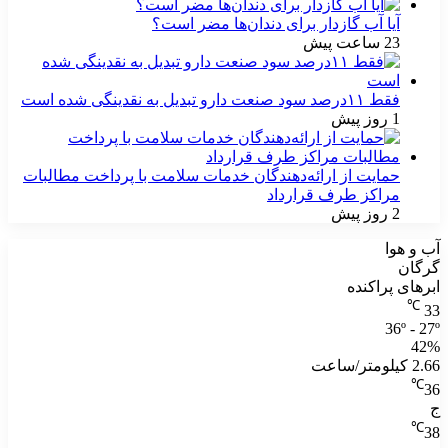
آیا آب گازدار برای دندان‌ها مضر است؟
23 ساعت پیش
فقط ۱۱‌درصد سود صنعت دارو تبدیل به نقدینگی شده است
1 روز پیش
حمایت از ارائه‌دهندگان خدمات سلامت با پرداخت مطالبات
مراکز طرف قرارداد
2 روز پیش
آب و هوا
گرگان
ابرهای پراکنده
℃
33
36º - 27º
42%
2.66 کیلومتر/ساعت
℃
36
ج
℃
38