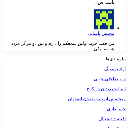
باشد. س...
محسن پاشایی
من قصد خرید اولین سمعکم را دارم و بین دو مرکز مردد
هستم. یکی...
نیازمندی‌ها
آراد برندینگ
درب داخلی چوبی
ایمپلنت دندان در کرج
متخصص ایمپلنت دندان اصفهان
حسابداری
اقتصاد دیجیتال