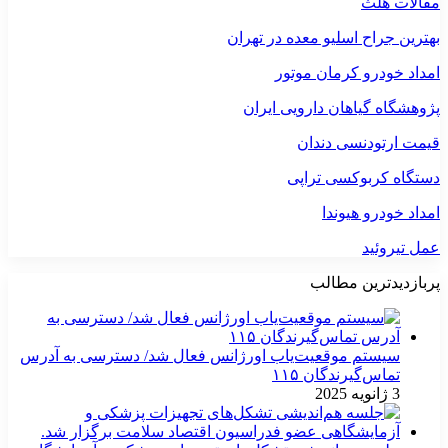
مقالات هلث
بهترین جراح اسلیو معده در تهران
امداد خودرو کرمان موتور
پژوهشگاه گیاهان دارویی ایران
قیمت ارتودنسی دندان
دستگاه کربوکسی تراپی
امداد خودرو هیوندا
عمل تیروئید
پربازدیدترین مطالب
سیستم موقعیت‌یاب اورژانس فعال شد/ دسترسی به آدرس
تماس‌گیرندگان ۱۱۵
3 ژانویه 2025