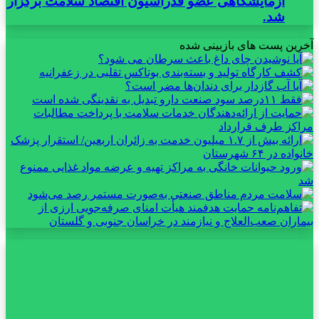
آزمایشگاهی عضو فدراسیون اقتصاد سلامت برگزار
شد.
آخرین پست های بازبینی شده