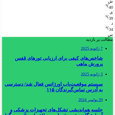
ش
℃
40
ی
℃
39
د
℃
34
س
مطالب پر بازدید
7 ژانویه 2025
شاخص‌های کیفی برای ارزیابی تورهای قفس
پرورش ماهی
3 ژانویه 2025
سیستم موقعیت‌یاب اورژانس فعال شد/ دسترسی
به آدرس تماس‌گیرندگان ۱۱۵
29 نوامبر 2024
جلسه هم‌اندیشی تشکل‌های تجهیزات پزشکی و