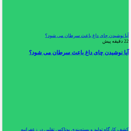
آیا نوشیدن چای داغ باعث سرطان می شود؟
22 دقیقه پیش
آیا نوشیدن چای داغ باعث سرطان می شود؟
کشف کارگاه تولید و بسته‌بندی بوتاکس تقلبی در زعفرانیه