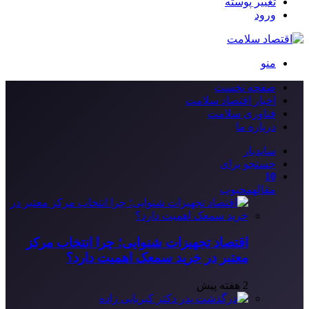
تغییر پوسته
ورود
منو
صفحه نخست
اخبار اقتصاد سلامت
فناوری سلامت
درباره ما
سایدبار
جستجو برای
10
مقاله
محبوب
اقتصاد تجهیزات شنوایی؛ چرا انتخاب مرکز
معتبر در خرید سمعک اهمیت دارد؟
2 هفته پیش