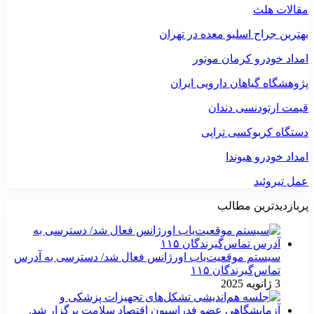
مقالات هلث
بهترین جراح اسلیو معده در تهران
امداد خودرو کرمان موتور
پژوهشگاه گیاهان دارویی ایران
قیمت ارتودنسی دندان
دستگاه کربوکسی تراپی
امداد خودرو هیوندا
عمل تیروئید
پربازدیدترین مطالب
سیستم موقعیت‌یاب اورژانس فعال شد/ دسترسی به آدرس
تماس‌گیرندگان ۱۱۵
3 ژانویه 2025