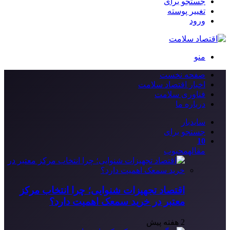
جستجو برای
تغییر پوسته
ورود
منو
صفحه نخست
اخبار اقتصاد سلامت
فناوری سلامت
درباره ما
سایدبار
جستجو برای
10
مقاله
محبوب
اقتصاد تجهیزات شنوایی؛ چرا انتخاب مرکز
معتبر در خرید سمعک اهمیت دارد؟
2 هفته پیش