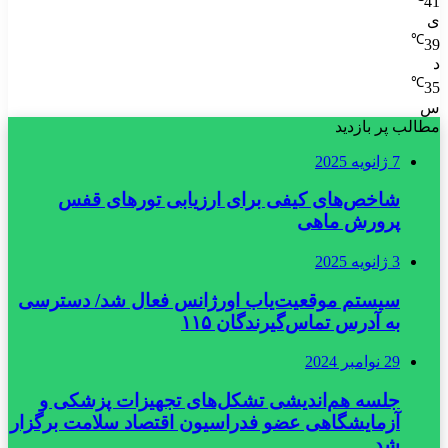
41
ی
℃
39
د
℃
35
س
مطالب پر بازدید
7 ژانویه 2025
شاخص‌های کیفی برای ارزیابی تورهای قفس
پرورش ماهی
3 ژانویه 2025
سیستم موقعیت‌یاب اورژانس فعال شد/ دسترسی
به آدرس تماس‌گیرندگان ۱۱۵
29 نوامبر 2024
جلسه هم‌اندیشی تشکل‌های تجهیزات پزشکی و
آزمایشگاهی عضو فدراسیون اقتصاد سلامت برگزار
شد.