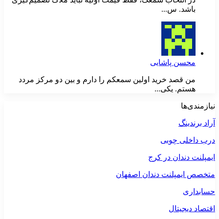
باشد. س...
محسن پاشایی
من قصد خرید اولین سمعکم را دارم و بین دو مرکز مردد
هستم. یکی...
نیازمندی‌ها
آراد برندینگ
درب داخلی چوبی
ایمپلنت دندان در کرج
متخصص ایمپلنت دندان اصفهان
حسابداری
اقتصاد دیجیتال