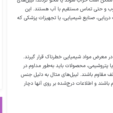
 ممکن است خراب شوند یا محو گردند، لیبل‌های
طوب و حتی تماس مستقیم با آب هستند. این
دریایی، صنایع شیمیایی، یا تجهیزات پزشکی که
ر معرض مواد شیمیایی خطرناک قرار گیرند.
ا پتروشیمی، محصولات باید به‌طور مداوم در
تلف مقاوم باشند. لیبل‌های متال به دلیل جنس
م باشند و اطلاعات درج‌شده بر روی آنها دچار