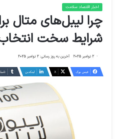
اخبار اقتصاد سلامت
چرا لیبل‌های متال ب
شرایط سخت انتخاب 
2 نوامبر 2025
آخرین به روز رسانی: 2 نوامبر 2025
فیس بوک
X
لینکدین
‫تامبل