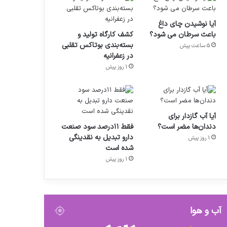
آیا نوشیدن چای داغ
باعث سرطان می شود؟
کشف کارگاه تولید و
بسته‌بندی بوتاکس تقلبی
5 ساعت پیش
در زعفرانیه
1 روز پیش
آیا آب گازدار برای
دندان‌ها مضر است؟
فقط ۱۱‌درصد سود صنعت
دارو تبدیل به نقدینگی
1 روز پیش
شده است
1 روز پیش
آب و هوا