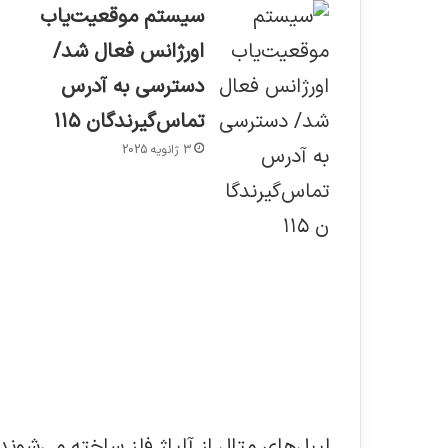
سیستم موقعیت‌یاب
اورژانس فعال شد/
دسترسی به آدرس
تماس‌گیرندگان ۱۱۵
3 ژانویه 2025
لیبل‌های متال از آلیاژ فلز ساخته می‌شون