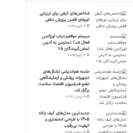
شاخص‌های کیفی برای ارزیابی
تورهای قفس پرورش ماهی
7 ژانویه 2025
سیستم موقعیت‌یاب اورژانس
فعال شد/ دسترسی به آدرس
تماس‌گیرندگان ۱۱۵
3 ژانویه 2025
جلسه هم‌اندیشی تشکل‌های
تجهیزات پزشکی و آزمایشگاهی
عضو فدراسیون اقتصاد سلامت
برگزار شد.
29 نوامبر 2024
جدیدترین مدل‌های کیف زنانه
1405 با طراحی انحصاری و
کیفیت بی‌رقیب
18 دسامبر 2025