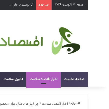
جمعه, 7 آگوست 2026
آیا نوشیدن چای داغ باع
خبر فوری
صفحه نخست
اخبار اقتصاد سلامت
فناوری سلامت
خانه
/
اخبار اقتصاد سلامت
/
چرا لیبل‌های متال برای محص