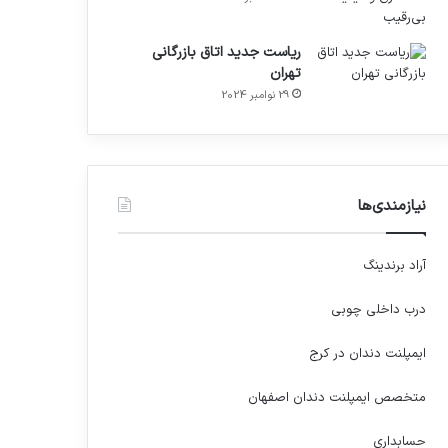
ریاست جدید اتاق بازرگانی
تهران
29 نوامبر 2024
نیازمندی‌ها
آراد برندینگ
درب داخلی چوبی
ایمپلنت دندان در کرج
متخصص ایمپلنت دندان اصفهان
حسابداری