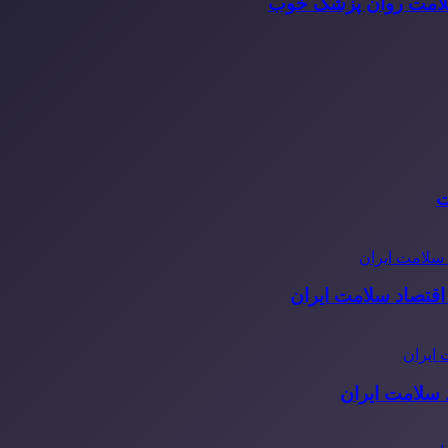
سلامت روان پزشک خوب
ت
قتصاد سلامت ایران