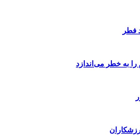
د فطر
ا به خطر می‌اندازد
رزشکاران