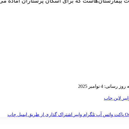
ت بیمارستان‌هاست که برای اسکان پرستاران آماده می‌
 رسانی: 4 نوامبر 2025
ایبر
لاین
چاپ
‫O
پاکت
واتس آپ
تلگرام
وایبر
اشتراک گذاری از طریق ایمیل
چاپ