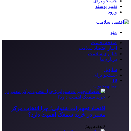
جستجو برای
تغییر پوسته
ورود
منو
صفحه نخست
اخبار اقتصاد سلامت
فناوری سلامت
درباره ما
سایدبار
جستجو برای
10
مقاله
محبوب
اقتصاد تجهیزات شنوایی؛ چرا انتخاب مرکز
معتبر در خرید سمعک اهمیت دارد؟
2 هفته پیش