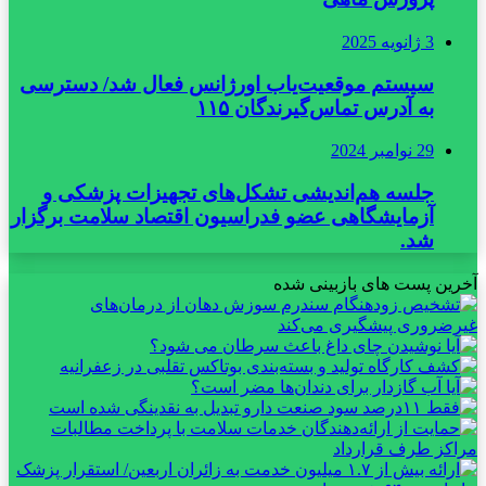
3 ژانویه 2025
سیستم موقعیت‌یاب اورژانس فعال شد/ دسترسی
به آدرس تماس‌گیرندگان ۱۱۵
29 نوامبر 2024
جلسه هم‌اندیشی تشکل‌های تجهیزات پزشکی و
آزمایشگاهی عضو فدراسیون اقتصاد سلامت برگزار
شد.
آخرین پست های بازبینی شده