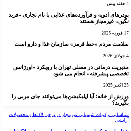
4 هفته پیش
پودرهای ادویه و فرآورده‌های غذایی با نام تجاری «فربد
نگین» غیرمجاز هستند
17 فوریه 2025
سلامت مردم «خط قرمز» سازمان غذا و دارو است
4 جولای 2026
مدیریت درمانی در مصلی تهران با رویکرد «اورژانس
تخصصی پیشرفته» انجام می شود
25 اکتبر 2025
ورزش از خانه؛ آیا اپلیکیشن‌ها می‌توانند جای مربی را
بگیرند؟
شناسایی ترکیبات شیمیایی غیرمجاز در برخی لاک‌ها و محصولات
آرایشی