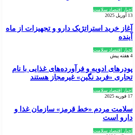
اخبار اقتصاد سلامت
13 آوریل 2025
آغاز خرید استراتژیک دارو و تجهیزات از ماه
آینده
اخبار اقتصاد سلامت
4 هفته پیش
پودرهای ادویه و فرآورده‌های غذایی با نام
تجاری «فربد نگین» غیرمجاز هستند
اخبار اقتصاد سلامت
17 فوریه 2025
سلامت مردم «خط قرمز» سازمان غذا و
دارو است
اخبار اقتصاد سلامت