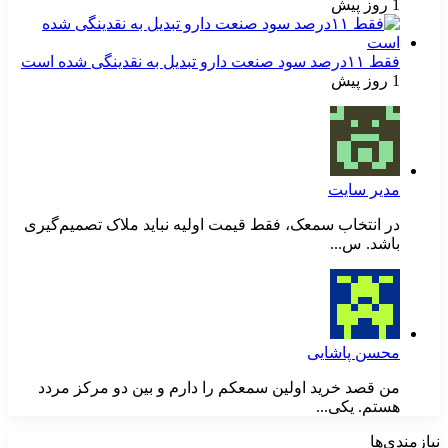
1 روز پیش
فقط ۱۱‌درصد سود صنعت دارو تبدیل به نقدینگی شده است
1 روز پیش
مدیر سایت
در انتخاب سمعک، فقط قیمت اولیه نباید ملاک تصمیم‌گیری
باشد. س...
محسن پاشایی
من قصد خرید اولین سمعکم را دارم و بین دو مرکز مردد
هستم. یکی...
نیازمندی‌ها