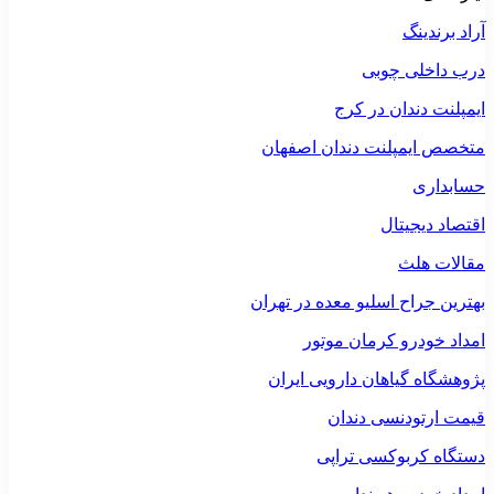
آراد برندینگ
درب داخلی چوبی
ایمپلنت دندان در کرج
متخصص ایمپلنت دندان اصفهان
حسابداری
اقتصاد دیجیتال
مقالات هلث
بهترین جراح اسلیو معده در تهران
امداد خودرو کرمان موتور
پژوهشگاه گیاهان دارویی ایران
قیمت ارتودنسی دندان
دستگاه کربوکسی تراپی