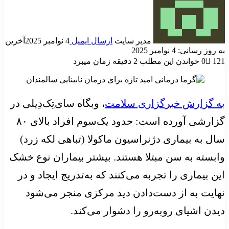
مدیر سایت
ارسال ایمیل
4 نوامبر 2025
آخرین
به روز رسانی: 4 نوامبر 2025
121
0
خواندن این مطلب 2 دقیقه زمان میبرد
به گزارش خبرگزاری سلامت
، وبگاه سای‌تِک‌دِیلی در
گزارشی آورده است: حدود یک‌سوم افراد بالای ۸۰
سال به بیماری دژنراسیون ماکولا (تباهی لکه زرد)
وابسته به سن مبتلا هستند. بیشتر بیماران نوع خشک
این بیماری را تجربه می‌کنند که به‌تدریج ایجاد و در
نهایت به از دست‌دادن دید مرکزی منجر می‌شود
دیدن اشیای روبه‌رو را دشوار می‌کند.