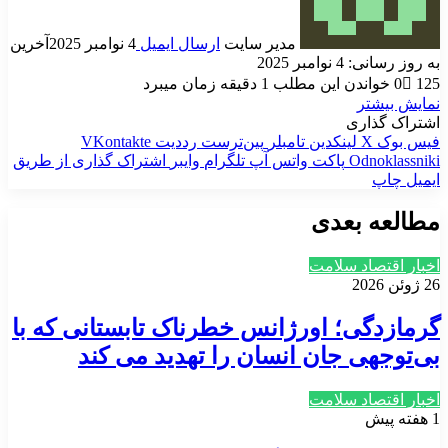
مدیر سایت
ارسال ایمیل
4 نوامبر 2025
آخرین
به روز رسانی: 4 نوامبر 2025
125
0
خواندن این مطلب 1 دقیقه زمان میبرد
نمایش بیشتر
اشتراک گذاری
فیس بوک
X
لینکدین
‫تامبلر
‫پین‌ترست
‫رددیت
‫VKontakte
‫Odnoklassniki
پاکت
واتس آپ
تلگرام
وایبر
اشتراک گذاری از طریق
ایمیل
چاپ
مطالعه بعدی
اخبار اقتصاد سلامت
26 ژوئن 2026
گرمازدگی؛ اورژانس خطرناک تابستانی که با
بی‌توجهی جان‌ انسان را تهدید می کند
اخبار اقتصاد سلامت
1 هفته پیش