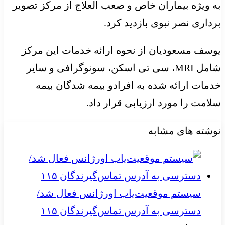
به ویژه بیماران خاص و صعب العلاج از مرکز تصویر
برداری نصر نبوی بازدید کرد.
یوسف مسعودیان از نحوه ارائه خدمات این مرکز
شامل MRI، سی تی اسکن، سونوگرافی و سایر
خدمات ارائه شده به افرادو بیمه شدگان بیمه
سلامت را مورد ارزیابی قرار داد.
نوشته های مشابه
سیستم موقعیت‌یاب اورژانس فعال شد/
دسترسی به آدرس تماس‌گیرندگان ۱۱۵