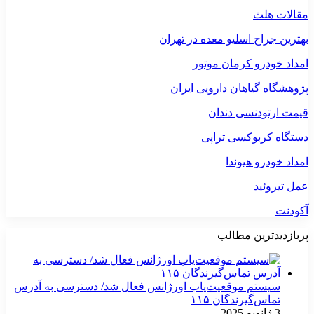
مقالات هلث
بهترین جراح اسلیو معده در تهران
امداد خودرو کرمان موتور
پژوهشگاه گیاهان دارویی ایران
قیمت ارتودنسی دندان
دستگاه کربوکسی تراپی
امداد خودرو هیوندا
عمل تیروئید
آکودنت
پربازدیدترین مطالب
سیستم موقعیت‌یاب اورژانس فعال شد/ دسترسی به آدرس
تماس‌گیرندگان ۱۱۵
3 ژانویه 2025