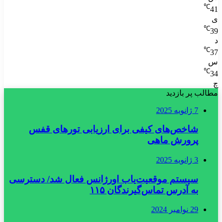
℃
41
ی
℃
39
د
℃
37
س
℃
34
چ
مطالب پر بازدید
7 ژانویه 2025
شاخص‌های کیفی برای ارزیابی تورهای قفس
پرورش ماهی
3 ژانویه 2025
سیستم موقعیت‌یاب اورژانس فعال شد/ دسترسی
به آدرس تماس‌گیرندگان ۱۱۵
29 نوامبر 2024