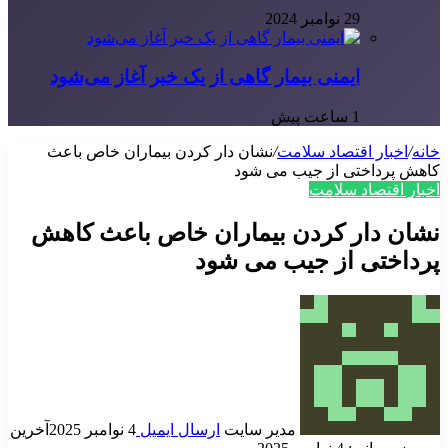
29 نوامبر 2024
ایمنی بیمار گاهی از یک خبر آغاز می‌شود
1 ساعت پیش
خانه
/
اخبار اقتصاد سلامت
/
نشان دار کردن بیماران خاص باعث
کاهش پرداختی از جیب می شود
اخبار اقتصاد سلامت
نشان دار کردن بیماران خاص باعث کاهش
پرداختی از جیب می شود
مدیر سایت
ارسال ایمیل
4 نوامبر 2025
آخرین