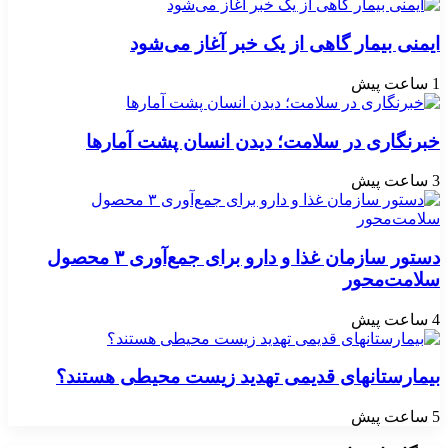
ایمنی بیمار گاهی از یک خبر آغاز می‌شود
1 ساعت پیش
خبرنگاری در سلامت؛ دیدن انسان پشت آمارها
3 ساعت پیش
دستور سازمان غذا و دارو برای جمع‌آوری ۳ محصول
سلامت‌محور
4 ساعت پیش
بیمارستانهای قدیمی تهدید زیست محیطی هستند؟
5 ساعت پیش