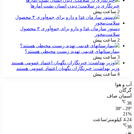
خبرنگاری در سلامت؛ دیدن انسان پشت آمارها
2 ساعت پیش
دستور سازمان غذا و دارو برای جمع‌آوری ۳ محصول
سلامت‌محور
2 ساعت پیش
بیمارستانهای قدیمی تهدید زیست محیطی هستند؟
3 ساعت پیش
وزیر بهداشت: خبرنگاران نگهبان اعتماد عمومی هستند
4 ساعت پیش
آب و هوا
گرگان
آسمان صاف
℃
38
38º - 29º
21%
4.24 کیلومتر/ساعت
℃
38
ش