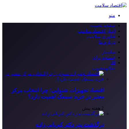
منو
صفحه نخست
اخبار اقتصاد سلامت
فناوری سلامت
درباره ما
سایدبار
جستجو برای
10
مقاله
محبوب
اقتصاد تجهیزات شنوایی؛ چرا انتخاب مرکز
معتبر در خرید سمعک اهمیت دارد؟
2 هفته پیش
درگذشت پدر دکتر کبریایی زاده