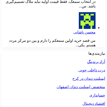
در انتخاب سمعک، فقط قیمت اولیه نباید ملاک تصمیم‌گیری
باشد. س...
محسن پاشایی
من قصد خرید اولین سمعکم را دارم و بین دو مرکز مردد
هستم. یکی...
نیازمندی‌ها
آراد برندینگ
درب داخلی چوبی
ایمپلنت دندان در کرج
متخصص ایمپلنت دندان اصفهان
حسابداری
اقتصاد دیجیتال