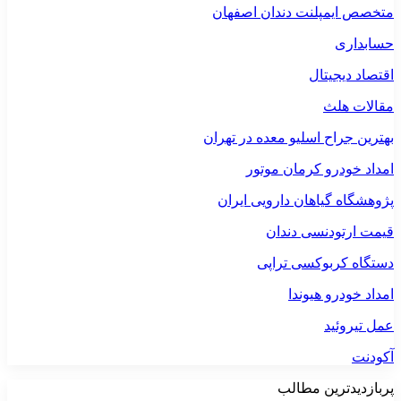
متخصص ایمپلنت دندان اصفهان
حسابداری
اقتصاد دیجیتال
مقالات هلث
بهترین جراح اسلیو معده در تهران
امداد خودرو کرمان موتور
پژوهشگاه گیاهان دارویی ایران
قیمت ارتودنسی دندان
دستگاه کربوکسی تراپی
امداد خودرو هیوندا
عمل تیروئید
آکودنت
پربازدیدترین مطالب