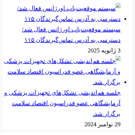
سیستم موقعیت‌یاب اورژانس فعال شد/
دسترسی به آدرس تماس‌گیرندگان ۱۱۵
3 ژانویه 2025
جلسه هم‌اندیشی تشکل‌های تجهیزات پزشکی و
آزمایشگاهی عضو فدراسیون اقتصاد سلامت
برگزار شد.
29 نوامبر 2024