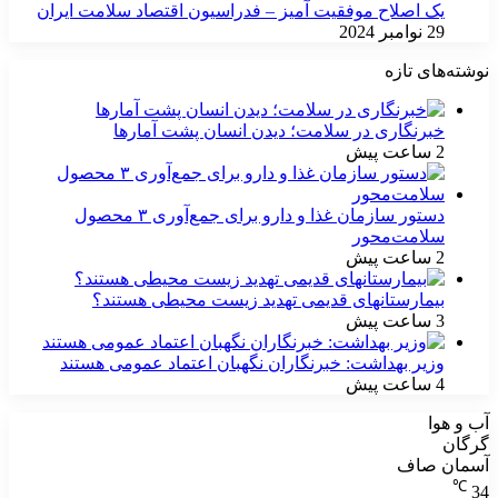
یک اصلاح موفقیت آمیز – فدراسیون اقتصاد سلامت ایران
29 نوامبر 2024
نوشته‌های تازه
خبرنگاری در سلامت؛ دیدن انسان پشت آمارها
2 ساعت پیش
دستور سازمان غذا و دارو برای جمع‌آوری ۳ محصول
سلامت‌محور
2 ساعت پیش
بیمارستانهای قدیمی تهدید زیست محیطی هستند؟
3 ساعت پیش
وزیر بهداشت: خبرنگاران نگهبان اعتماد عمومی هستند
4 ساعت پیش
آب و هوا
گرگان
آسمان صاف
℃
34