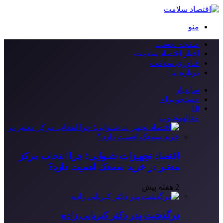
منو
صفحه نخست
اخبار اقتصاد سلامت
فناوری سلامت
درباره ما
سایدبار
جستجو برای
10
مقاله
محبوب
اقتصاد تجهیزات شنوایی؛ چرا انتخاب مرکز
معتبر در خرید سمعک اهمیت دارد؟
2 هفته پیش
درگذشت پدر دکتر کبریایی زاده