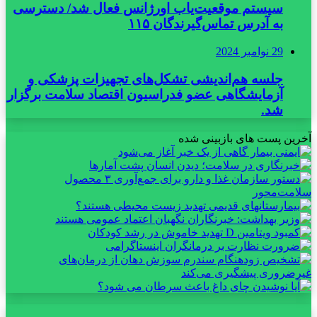
سیستم موقعیت‌یاب اورژانس فعال شد/ دسترسی
به آدرس تماس‌گیرندگان ۱۱۵
29 نوامبر 2024
جلسه هم‌اندیشی تشکل‌های تجهیزات پزشکی و
آزمایشگاهی عضو فدراسیون اقتصاد سلامت برگزار
شد.
آخرین پست های بازبینی شده