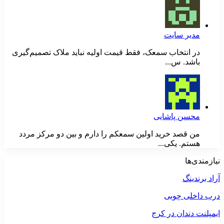
مدیر سایت
در انتخاب سمعک، فقط قیمت اولیه نباید ملاک تصمیم‌گیری
باشد. س...
محسن پاشایی
من قصد خرید اولین سمعکم را دارم و بین دو مرکز مردد
هستم. یکی...
نیازمندی‌ها
آراد برندینگ
درب داخلی چوبی
ایمپلنت دندان در کرج