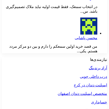
در انتخاب سمعک، فقط قیمت اولیه نباید ملاک تصمیم‌گیری
باشد. س...
محسن پاشایی
من قصد خرید اولین سمعکم را دارم و بین دو مرکز مردد
هستم. یکی...
نیازمندی‌ها
آراد برندینگ
درب داخلی چوبی
ایمپلنت دندان در کرج
متخصص ایمپلنت دندان اصفهان
حسابداری