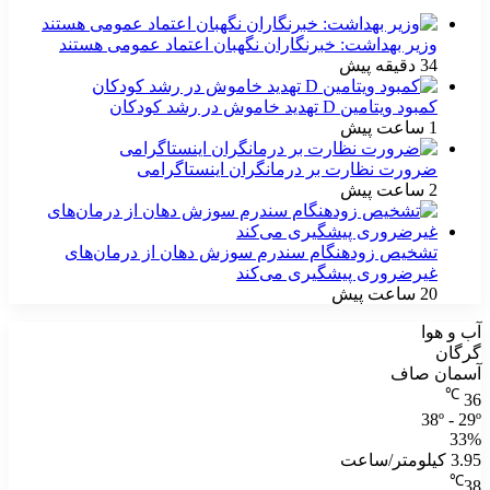
وزیر بهداشت: خبرنگاران نگهبان اعتماد عمومی هستند
34 دقیقه پیش
کمبود ویتامین D تهدید خاموش در رشد کودکان
1 ساعت پیش
ضرورت نظارت بر درمانگران اینستاگرامی
2 ساعت پیش
تشخیص زودهنگام سندرم سوزش دهان از درمان‌های
غیرضروری پیشگیری می‌کند
20 ساعت پیش
آب و هوا
گرگان
آسمان صاف
℃
36
38º - 29º
33%
3.95 کیلومتر/ساعت
℃
38