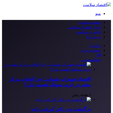
منو
صفحه نخست
اخبار اقتصاد سلامت
فناوری سلامت
درباره ما
سایدبار
جستجو برای
10
مقاله
محبوب
اقتصاد تجهیزات شنوایی؛ چرا انتخاب مرکز
معتبر در خرید سمعک اهمیت دارد؟
2 هفته پیش
درگذشت پدر دکتر کبریایی زاده