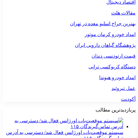
اقتصاد دیجیتال
مقالات هلث
بهترین جراح اسلیو معده در تهران
امداد خودرو کرمان موتور
پژوهشگاه گیاهان دارویی ایران
قیمت ارتودنسی دندان
دستگاه کربوکسی تراپی
امداد خودرو هیوندا
عمل تیروئید
آکودنت
پربازدیدترین مطالب
سیستم موقعیت‌یاب اورژانس فعال شد/ دسترسی به آدرس