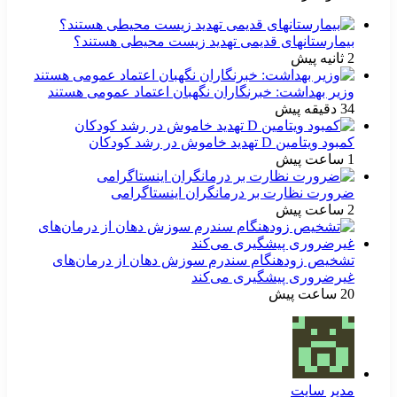
بیمارستانهای قدیمی تهدید زیست محیطی هستند؟
2 ثانیه پیش
وزیر بهداشت: خبرنگاران نگهبان اعتماد عمومی هستند
34 دقیقه پیش
کمبود ویتامین D تهدید خاموش در رشد کودکان
1 ساعت پیش
ضرورت نظارت بر درمانگران اینستاگرامی
2 ساعت پیش
تشخیص زودهنگام سندرم سوزش دهان از درمان‌های
غیرضروری پیشگیری می‌کند
20 ساعت پیش
مدیر سایت