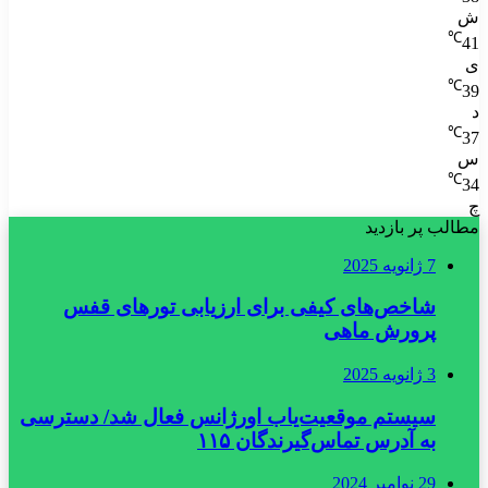
ش
℃
41
ی
℃
39
د
℃
37
س
℃
34
چ
مطالب پر بازدید
7 ژانویه 2025
شاخص‌های کیفی برای ارزیابی تورهای قفس
پرورش ماهی
3 ژانویه 2025
سیستم موقعیت‌یاب اورژانس فعال شد/ دسترسی
به آدرس تماس‌گیرندگان ۱۱۵
29 نوامبر 2024