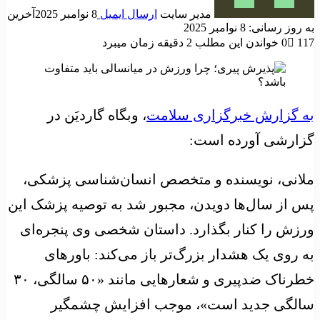
مدیر سایت
ارسال ایمیل
8 نوامبر 2025
آخرین
به روز رسانی: 8 نوامبر 2025
117
0
خواندن این مطلب 2 دقیقه زمان میبرد
به گزارش خبرگزاری سلامت
، وبگاه گاردیَن در
گزارشی آورده است:
ملانی، نویسنده و متخصص انسان‌شناسی پزشکی،
پس از سال‌ها دویدن، مجبور شد به توصیه پزشک این
ورزش را کنار بگذارد. داستان شخصی وی پنجره‌ای
به روی یک هشدار بزرگ‌تر باز می‌کند: باورهای
خطرناک ضدپیری و شعارهایی مانند «۵۰ سالگی، ۳۰
سالگی جدید است»، موجب افزایش چشمگیر