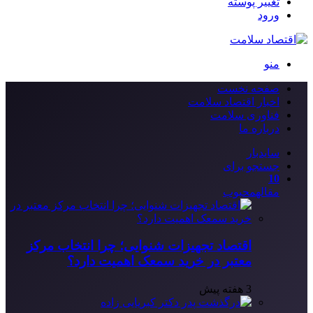
تغییر پوسته
ورود
منو
صفحه نخست
اخبار اقتصاد سلامت
فناوری سلامت
درباره ما
سایدبار
جستجو برای
10
مقاله
محبوب
اقتصاد تجهیزات شنوایی؛ چرا انتخاب مرکز
معتبر در خرید سمعک اهمیت دارد؟
3 هفته پیش