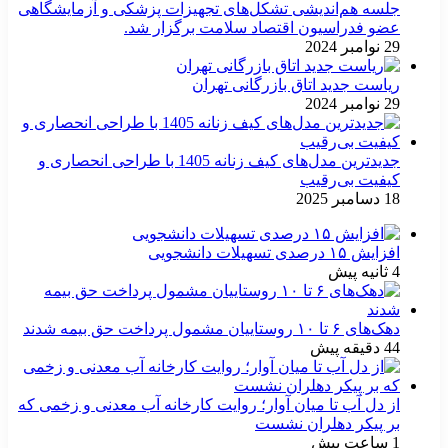
جلسه هم‌اندیشی تشکل‌های تجهیزات پزشکی و آزمایشگاهی
عضو فدراسیون اقتصاد سلامت برگزار شد.
29 نوامبر 2024
ریاست جدید اتاق بازرگانی تهران
29 نوامبر 2024
جدیدترین مدل‌های کیف زنانه 1405 با طراحی انحصاری و
کیفیت بی‌رقیب
18 دسامبر 2025
افزایش ۱۵ درصدی تسهیلات دانشجویی
4 ثانیه پیش
دهک‌های ۶ تا ۱۰ روستاییان مشمول پرداخت حق بیمه شدند
44 دقیقه پیش
از دل آب تا میان آوار؛ روایت کارخانه آب معدنی و زخمی که
بر پیکر دهلران نشست
1 ساعت پیش