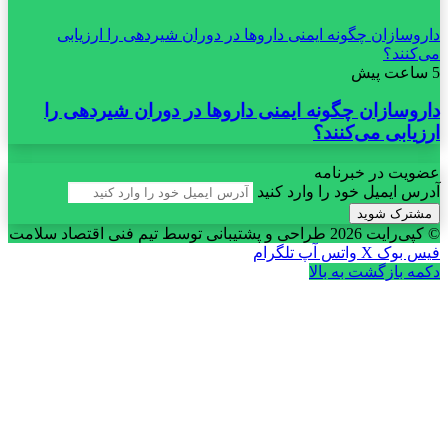
داروسازان چگونه ایمنی داروها در دوران شیردهی را ارزیابی
می‌کنند؟
5 ساعت پیش
داروسازان چگونه ایمنی داروها در دوران شیردهی را
ارزیابی می‌کنند؟
عضویت در خبرنامه
آدرس ایمیل خود را وارد کنید
© کپی‌رایت 2026
طراحی و پشتیبانی توسط تیم فنی اقتصاد سلامت
فیس بوک
X
واتس آپ
تلگرام
دکمه بازگشت به بالا