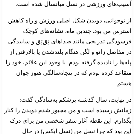
آسیب‌های ورزشی در نسل میانسال شده است.
از نوجوانی، دویدن شکل اصلی ورزش و راه کاهش
استرس من بود. چندین ماه، نشانه‌های کوچک
فرسودگی تدریجی مانند صداهای تِق‌تِق و ساییدگی
در مفاصل زانو و لگن هنگام بلندشدن یا بالارفتن از
پله‌ها را نادیده گرفته بودم. با وجود این علائم، خود را
متقاعد کرده بودم که در پنجاه‌سالگی هنوز جوان
هستم.
در نهایت، سال گذشته پزشکم به‌سادگی گفت:
زمانش رسیده است و من مجبور شدم دویدن را کنار
بگذارم. این نقطه آغاز سفر شخصی من برای درک
این بود که چرا نسل من (نسل ایکس) در حال