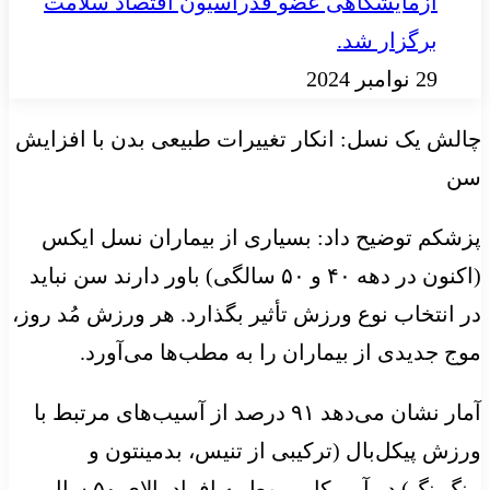
آزمایشگاهی عضو فدراسیون اقتصاد سلامت
برگزار شد.
29 نوامبر 2024
چالش یک نسل: انکار تغییرات طبیعی بدن با افزایش
سن
پزشکم توضیح داد: بسیاری از بیماران نسل ایکس
(اکنون در دهه ۴۰ و ۵۰ سالگی) باور دارند سن نباید
در انتخاب نوع ورزش تأثیر بگذارد. هر ورزش مُد روز،
موج جدیدی از بیماران را به مطب‌ها می‌آورد.
آمار نشان می‌دهد ۹۱ درصد از آسیب‌های مرتبط با
ورزش پیکل‌بال (ترکیبی از تنیس، بدمینتون و
پینگ‌پنگ) در آمریکا مربوط به افراد بالای ۵۰ سال