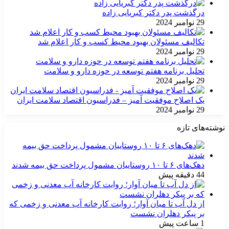
درگذشت پدر دکتر کبریایی زاده
29 نوامبر 2024
تکالیف مسئولان بهبود محیط کسب و کار اعلام شد
29 نوامبر 2024
تحلیل برنامه هفتم توسعه در حوزه دارو و سلامت
29 نوامبر 2024
یک اصلاح موفقیت آمیز – فدراسیون اقتصاد سلامت ایران
29 نوامبر 2024
نوشته‌های تازه
دهک‌های ۶ تا ۱۰ روستاییان مشمول پرداخت حق بیمه شدند
44 دقیقه پیش
از دل آب تا میان آوار؛ روایت کارخانه آب معدنی و زخمی که
بر پیکر دهلران نشست
1 ساعت پیش