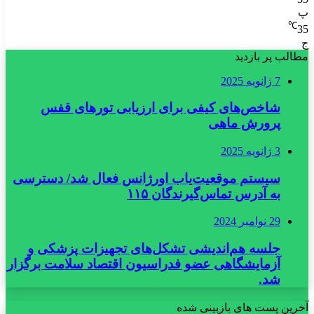
پ
℃
35
ج
مطالب پر بازدید
7 ژانویه 2025
شاخص‌های کیفی برای ارزیابی تورهای قفس
پرورش ماهی
3 ژانویه 2025
سیستم موقعیت‌یاب اورژانس فعال شد/ دسترسی
به آدرس تماس‌گیرندگان ۱۱۵
29 نوامبر 2024
جلسه هم‌اندیشی تشکل‌های تجهیزات پزشکی و
آزمایشگاهی عضو فدراسیون اقتصاد سلامت برگزار
شد.
آخرین پست های بازبینی شده