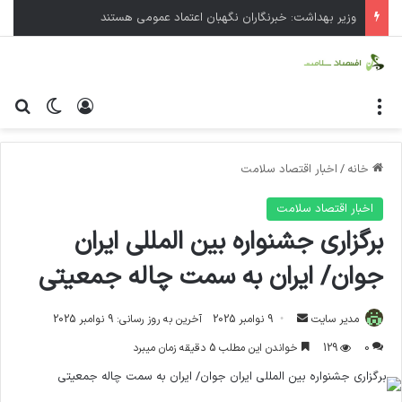
وزیر بهداشت: خبرنگاران نگهبان اعتماد عمومی هستند
منو
ورود
تغییر پ
جس
خانه
/
اخبار اقتصاد سلامت
اخبار اقتصاد سلامت
برگزاری جشنواره بین المللی ایران
جوان/ ایران به سمت چاله جمعیتی
مدیر سایت
ا
9 نوامبر 2025
آخرین به روز رسانی: 9 نوامبر 2025
ر
0
129
خواندن این مطلب 5 دقیقه زمان میبرد
س
ا