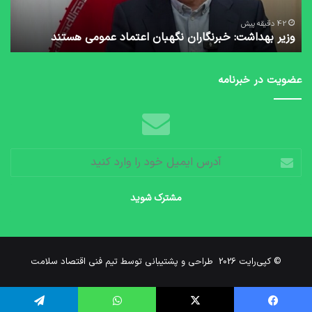
منبع
کود
42 دقیقه پیش
وزیر بهداشت: خبرنگاران نگهبان اعتماد عمومی هستند
کمب
کپی لینک
عضویت در خبرنامه
آدرس
ایمیل
خود
را
وارد
کنید
© کپی‌رایت 2026
طراحی و پشتیبانی توسط تیم فنی اقتصاد سلامت