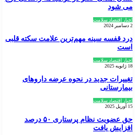
می شود
اخبار اقتصاد سلامت
2 دسامبر 2024
درد قفسه سینه مهم‌ترین علامت سکته قلبی
است
اخبار اقتصاد سلامت
18 ژانویه 2025
تغییرات جدید در نحوه عرضه داروهای
بیمارستانی
اخبار اقتصاد سلامت
15 آوریل 2025
حق عضویت نظام پرستاری ۵۰ درصد
افزایش یافت