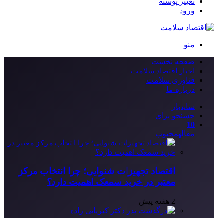
تغییر پوسته
ورود
منو
صفحه نخست
اخبار اقتصاد سلامت
فناوری سلامت
درباره ما
سایدبار
جستجو برای
10
مقاله
محبوب
اقتصاد تجهیزات شنوایی؛ چرا انتخاب مرکز
معتبر در خرید سمعک اهمیت دارد؟
2 هفته پیش