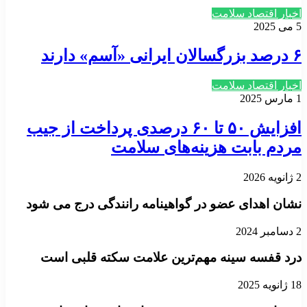
اخبار اقتصاد سلامت
5 می 2025
۶ درصد بزرگسالان ایرانی «آسم» دارند
اخبار اقتصاد سلامت
1 مارس 2025
افزایش ۵۰ تا ۶۰ درصدی پرداخت از جیب
مردم بابت هزینه‌های سلامت
2 ژانویه 2026
نشان اهدای عضو در گواهینامه رانندگی درج می شود
2 دسامبر 2024
درد قفسه سینه مهم‌ترین علامت سکته قلبی است
18 ژانویه 2025