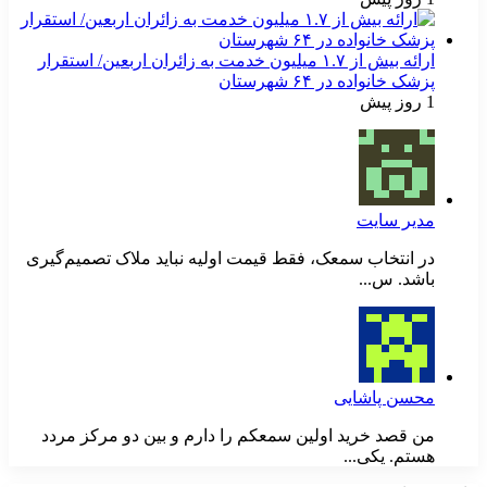
ارائه بیش از ۱.۷ میلیون خدمت به زائران اربعین/ استقرار
پزشک خانواده در ۶۴ شهرستان
1 روز پیش
مدیر سایت
در انتخاب سمعک، فقط قیمت اولیه نباید ملاک تصمیم‌گیری
باشد. س...
محسن پاشایی
من قصد خرید اولین سمعکم را دارم و بین دو مرکز مردد
هستم. یکی...