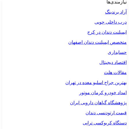
نیازمندی‌ها
آراد برندینگ
درب داخلی چوبی
ایمپلنت دندان در کرج
متخصص ایمپلنت دندان اصفهان
حسابداری
اقتصاد دیجیتال
مقالات هلث
بهترین جراح اسلیو معده در تهران
امداد خودرو کرمان موتور
پژوهشگاه گیاهان دارویی ایران
قیمت ارتودنسی دندان
دستگاه کربوکسی تراپی