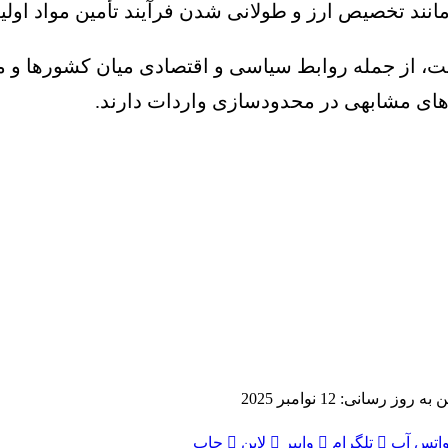
نند تخصیص ارز و طولانی شدن فرآیند تأمین مواد اولیه
ت، از جمله روابط سیاسی و اقتصادی میان کشورها و م
های مشابهی در محدودسازی واردات دارند.
ه روز رسانی: 12 نوامبر 2025
اتس آپ
تلگرام
وایبر
لاین
چاپ