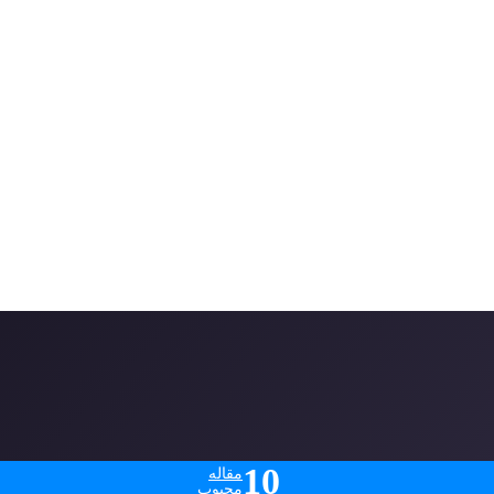
10
مقاله
محبوب