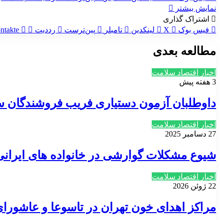
نمایش بیشتر
اشتراک گذاری
فیس بوک
X
لینکدین
‫تامبلر
‫پین‌ترست
‫رددیت
ntakte
مطالعه بعدی
اخبار اقتصاد سلامت
3 هفته پیش
داوطلبان آزمون دستیاری فریب فروشندگان سو
اخبار اقتصاد سلامت
27 دسامبر 2025
شیوع مشکلات گوارشی در خانواده های ایران
اخبار اقتصاد سلامت
22 ژوئن 2026
مراکز اهدای خون تهران در تاسوعا و عاشورا