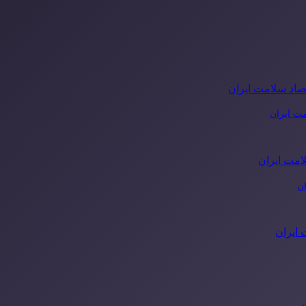
مت ایران