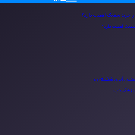
 سمعک اهمیت دارد؟
ن پزشک خوب