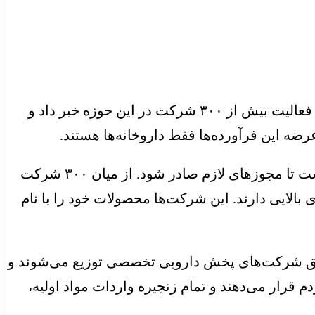
، دکتر محمد ناصری در گفت و گویی با تشریح وضعیت صنعت مکمل در کشور، از فعالیت بیش از ۳۰۰ شرکت در این حوزه خبر داد و
ضه این فرآورده‌ها فقط داروخانه‌ها هستند.
وی افزود: ضوابط جاری کشور به‌گونه‌ای است که برای تولید مکمل نیز تقریباً همان الزامات تولید دارو لازم است تا مجوزهای لازم صادر شود. از میان ۳۰۰ شرکت
ندی بالایی دارند. این شرکت‌ها محصولات خود را با نام
 طریق شرکت‌های پخش دارویی تخصصی توزیع می‌شوند و
ای مجاز را در اختیار مردم قرار می‌دهند و تمام زنجیره واردات مواد اولیه،