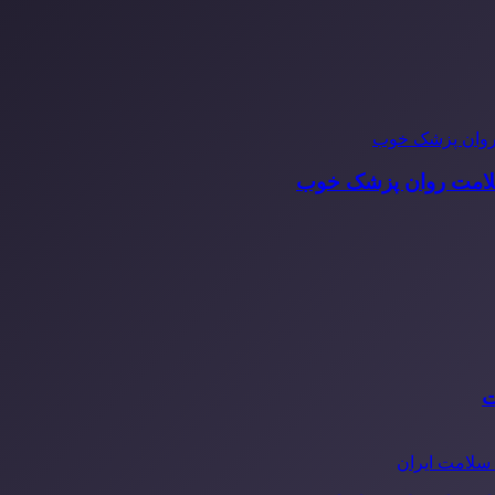
سلامت روان پزشک خوب
ت