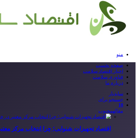
منو
صفحه نخست
اخبار اقتصاد سلامت
فناوری سلامت
درباره ما
سایدبار
جستجو برای
10
مقاله
محبوب
اقتصاد تجهیزات شنوایی؛ چرا انتخاب مرکز معتب