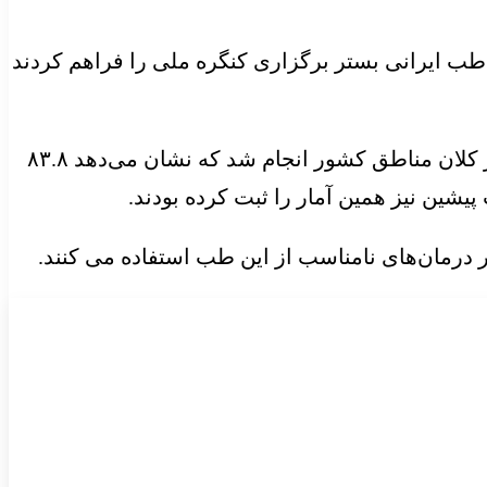
 طب ایرانی بستر برگزاری کنگره ملی را فراهم کردند
وی افزود: مطالعه‌ای در مرکز آینده پژوهشی دانشگاه علوم پزشکی کرمان با شرکت بیش از ۱۱ هزار نمونه از کلان مناطق کشور انجام شد که نشان می‌دهد ۸۳.۸
شین نیز همین آمار را ثبت کرده بودند.