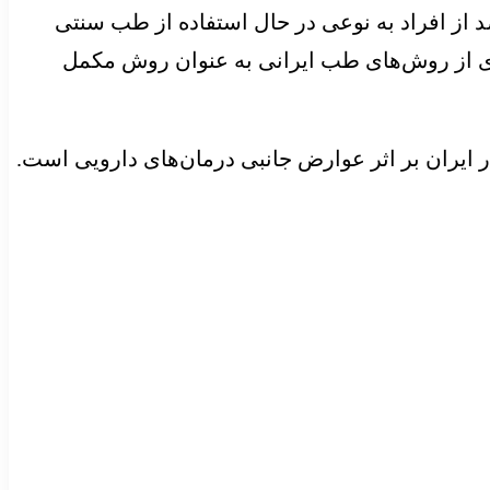
 پزشکان عمومی تعریف شده است. بر اساس مطالعه سیستماتیک در ۱۴ کشور، ۲۴ تا ۷۱ درصد از افراد به نوعی در حال استفاده از طب سنتی
 ۶۰ درصد از افراد مبتلا به دیابت به نحوی از روش‌های طب ایرانی به عنوان روش مکمل
ایران بر اثر عوارض جانبی درمان‌های دارویی است.