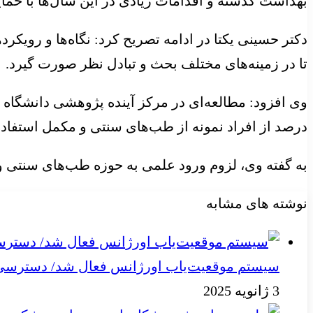
بهداشت گذشته و اقدامات زیادی در این سال‌ها با حم
دکتر حسینی یکتا در ادامه تصریح کرد: نگاه‌ها و روی
تا در زمینه‌های مختلف بحث و تبادل نظر صورت گیرد.
درصد از افراد نمونه از طب‌های سنتی و مکمل استفاده
به گفته وی، لزوم ورود علمی به حوزه طب‌های سنتی و مکمل وجود دارد، چراکه ۱۰ درصد از این آمار به منظو
نوشته های مشابه
سیستم موقعیت‌یاب اورژانس فعال شد/ دسترسی به
3 ژانویه 2025