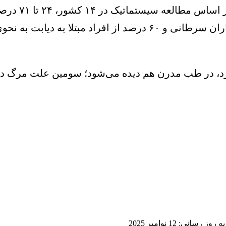
طب سنتی برای
بومی این کشورها هستند. در ایران حدود ۵۰ درصد بیماران سرطانی و
رد، در طب مدرن هم دیده می‌شود؛ سومین علت مرگ در 
ز رسانی: 12 نوامبر 2025