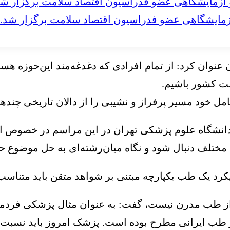
مایشگاهی عضو فدراسیون اقتصاد سلامت برگزار شد.
عنوان کرد: از تمام افرادی که دغدغه‌مند این‌حوزه هس
ت کشور باشیم.
مل خود مسیر پرفراز و نشیبی را از دالان تاریخی چندهز
 دانشگاه علوم پزشکی تهران در این مراسم در خصوص ا
ختلف دنبال شود و نگاه میان‌رشته‌ای به حل موضوع حا
ویکرد یک طب یکپارچه مبتنی بر شواهد متقن باید متنا
دا از طب مدرن نیست، گفت: به عنوان مثال پزشکی فرد
ر طب ایرانی مطرح بوده است. پزشک امروز باید نسبت 