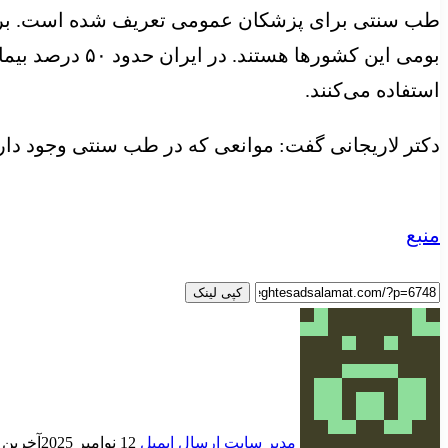
استفاده می‌کنند.
دکتر لاریجانی گفت: موانعی که در طب سنتی وجود دا
منبع
کپی لینک
مدیر سایت
ارسال ایمیل
12 نوامبر 2025
آخرین به رو