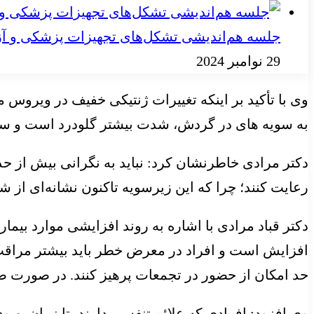
جلسه هم‌اندیشی تشکل‌های تجهیزات پزشکی و آز
29 نوامبر 2024
وی با تأکید بر اینکه تغییرات ژنتیکی خفیف در ویروس
به سویه های در گردش، شدت بیشتر گلودرد است و سایر ن
دکتر مرادی خاطرنشان کرد: نباید به نگرانی بیش از حد
رعایت کنند؛ چرا که این زیرسویه تاکنون نشانه‌ای از 
دکتر قباد مرادی با اشاره به روند افزایشی موارد بیمار
افزایش است و افراد در معرض خطر باید بیشتر مراقب با
حد امکان از حضور در تجمعات پرهیز کنند. در صور
وی افزود: افرادی که علائم تنفسی دارند، تا زمان بهبو