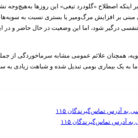
 اینکه اصطلاح «گلودرد تیغی» این روزها به‌هیچ‌وجه نش
مبنی بر افزایش مرگ‌ومیر یا بستری نسبت به سویه‌های پ
نفسی درگیر شود، اما این وضعیت در حال حاضر و در این
 سویه، همچنان علائم عمومی مشابه سرماخوردگی از جمله
 ما به یک بیماری بومی تبدیل شده و شباهت زیادی به 
 آدرس تماس‌گیرندگان ۱۱۵