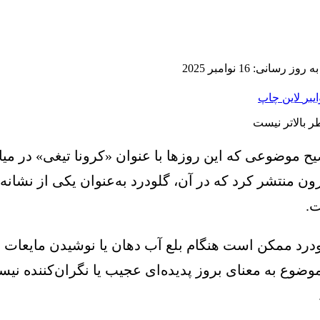
ز رسانی: 16 نوامبر 2025
ایبر
لاین
چاپ
وضیح موضوعی که این روزها با عنوان «کرونا تیغی» در
ن منتشر کرد که در آن، گلودرد به‌عنوان یکی از نشانه‌
ت.
ود: در این نوع درگیری با نوعی از کووید-۱۹، گلودرد ممکن است هنگام بلع آب
 موضوع به معنای بروز پدیده‌ای عجیب یا نگران‌کننده