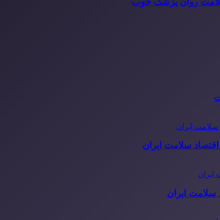
سلامت روان پزشک خوب
ت
قتصاد سلامت ایران