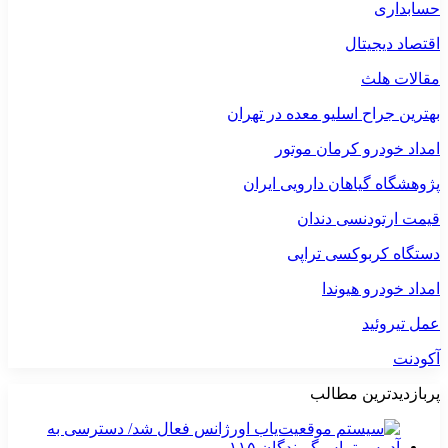
حسابداری
اقتصاد دیجیتال
مقالات هلث
بهترین جراح اسلیو معده در تهران
امداد خودرو کرمان موتور
پژوهشگاه گیاهان دارویی ایران
قیمت ارتودنسی دندان
دستگاه کربوکسی تراپی
امداد خودرو هیوندا
عمل تیروئید
آکودنت
پربازدیدترین مطالب