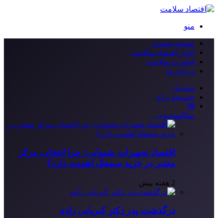
منو
صفحه نخست
اخبار اقتصاد سلامت
فناوری سلامت
درباره ما
سایدبار
جستجو برای
10
مقاله
محبوب
اقتصاد تجهیزات شنوایی؛ چرا انتخاب مرکز
معتبر در خرید سمعک اهمیت دارد؟
2 هفته پیش
درگذشت پدر دکتر کبریایی زاده