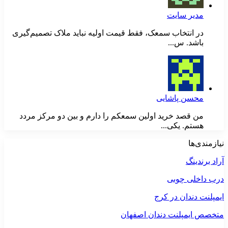
مدیر سایت
در انتخاب سمعک، فقط قیمت اولیه نباید ملاک تصمیم‌گیری
باشد. س...
محسن پاشایی
من قصد خرید اولین سمعکم را دارم و بین دو مرکز مردد
هستم. یکی...
نیازمندی‌ها
آراد برندینگ
درب داخلی چوبی
ایمپلنت دندان در کرج
متخصص ایمپلنت دندان اصفهان