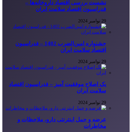
نشست بررسی اقتصاد داروخانه‌ها –
فدراسیون اقتصاد سلامت ایران
29 نوامبر 2024
جشنواره امین‌الضرب 1402 – فدراسیون
اقتصاد سلامت ایران
29 نوامبر 2024
یک اصلاح موفقیت آمیز – فدراسیون اقتصاد
سلامت ایران
29 نوامبر 2024
عرضه و حمل اینترنتی دارو، ملاحظات و
مخاطرات