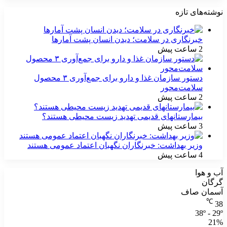
نوشته‌های تازه
خبرنگاری در سلامت؛ دیدن انسان پشت آمارها
2 ساعت پیش
دستور سازمان غذا و دارو برای جمع‌آوری ۳ محصول
سلامت‌محور
2 ساعت پیش
بیمارستانهای قدیمی تهدید زیست محیطی هستند؟
3 ساعت پیش
وزیر بهداشت: خبرنگاران نگهبان اعتماد عمومی هستند
4 ساعت پیش
آب و هوا
گرگان
آسمان صاف
℃
38
38º - 29º
21%