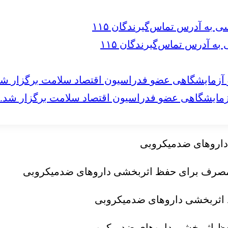
 آدرس تماس‌گیرندگان ۱۱۵
مایشگاهی عضو فدراسیون اقتصاد سلامت برگزار شد.