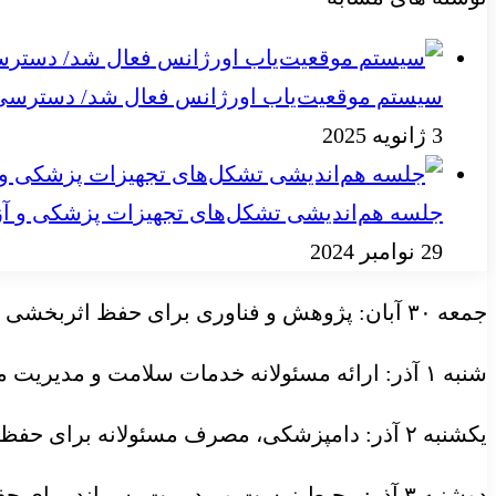
سیستم موقعیت‌یاب اورژانس فعال شد/ دسترسی به
3 ژانویه 2025
جلسه هم‌اندیشی تشکل‌های تجهیزات پزشکی و آز
29 نوامبر 2024
جمعه ۳۰ آبان: پژوهش و فناوری برای حفظ اثربخشی داروهای ضدمیکروبی
شنبه ۱ آذر: ارائه مسئولانه خدمات سلامت و مدیریت مصرف برای حفظ اثربخشی داروهای ضدمیکروبی
یکشنبه ۲ آذر: دامپزشکی، مصرف مسئولانه برای حفظ اثربخشی داروهای ضدمیکروبی
دوشنبه ۳ آذر: محیط زیست و مدیریت پسماند برای حفظ اثربخشی داروهای ضدمیکروبی