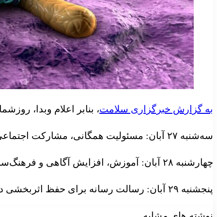
به گزارش خبرگزاری سلامت
، بنابر اعلام وبدا، روزشمار هفت
سه‌شنبه ۲۷ آبان: مسئولیت همگانی، مشارکت اجتماعی با رویکرد یکپارچه برای حفظ اثربخشی داروهای ضدمیکروبی
چهارشنبه ۲۸ آبان: آموزش، افزایش آگاهی و فرهنگ‌سازی برای حفظ اثربخشی داروهای ضدمیکروبی
پنجشنبه ۲۹ آبان: رسالت رسانه برای حفظ اثربخشی داروهای ضدمیکروبی
نوشته های مشابه