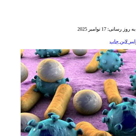
ز رسانی: 17 نوامبر 2025
ایبر
لاین
چاپ