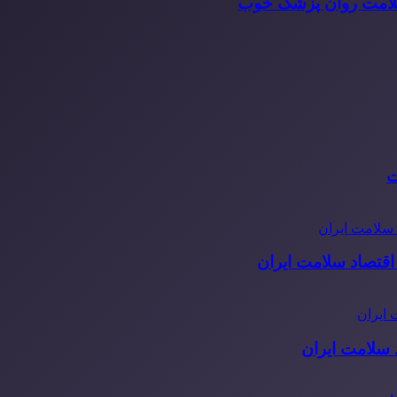
سلامت روان پزشک خوب
ت
قتصاد سلامت ایران