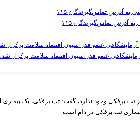
 آدرس تماس‌گیرندگان ۱۱۵
مایشگاهی عضو فدراسیون اقتصاد سلامت برگزار شد.
بروز تب برفکی وجود ندارد، گفت: تب برفکی، یک بیماری ا
بیماری تب برفکی در دام است.