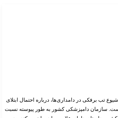
وع تب برفکی در دامداری‌ها، درباره احتمال ابتلای
 نیست. سازمان دامپزشکی کشور به طور پیوسته نسبت