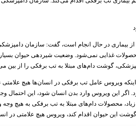
ئم بیماری تب برفکی اقدام می‌کند. سازمان دامپزشکی ک
د
ری از بیماری در حال انجام است، گفت: سازمان دامپزشک
 محصولات غذایی نمی‌شود. وضعیت شیردهی حیوان بسیار 
شکی، گوشت دام‌های مبتلا به تب برفکی را از بین می‌ب
 اینکه ویروس عامل تب برفکی در انسان‌ها هیچ علامتی 
د. اگر این ویروس وارد بدن انسان شود، این احتمال و
زیاد، محصولات دام‌های مبتلا به تب برفکی به هیچ وجه
شت این حیوان اقدام کند، ویروس هیچ علامتی در انسان