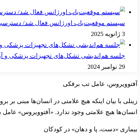
سیستم موقعیت‌یاب اورژانس فعال شد/ دسترسی به
3 ژانویه 2025
جلسه هم‌اندیشی تشکل‌های تجهیزات پزشکی و آز
29 نوامبر 2024
آفتوویروس، عامل تب برفکی
زینلی با بیان اینکه هیچ علامتی در انسان‌ها مبنی بر 
انسان‌ها هیچ علامتی وجود ندارد. «آفتوویروس» عامل 
بیماری «دست، پا و دهان» در کودکان