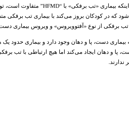
ه به اختصار با نام HFMD شناخته می‌شود که در کودکان بروز می‌کند با ب
 برفکی از نوع «آفتوویروس» و ویروس بیماری دست، 
، پا و دهان ایجاد می‌کند اما هیچ ارتباطی با تب برفکی
 ندارند.