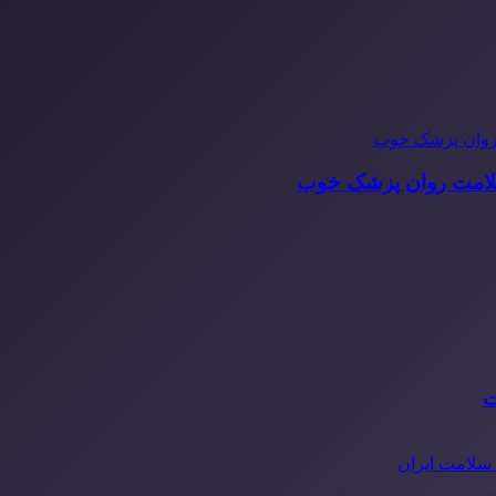
سلامت روان پزشک خوب
ت