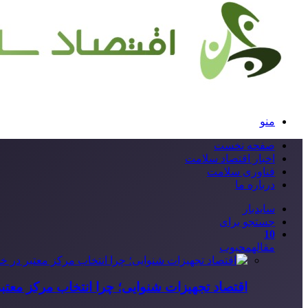
منو
صفحه نخست
اخبار اقتصاد سلامت
فناوری سلامت
درباره ما
سایدبار
جستجو برای
10
مقاله
محبوب
اقتصاد تجهیزات شنوایی؛ چرا انتخاب مرکز معتب