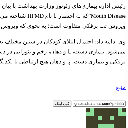
Mouth Disease”ک
ویروس تب برفکی متفاوت است؛ به نحوی که ویروس تب
می‌شود. بیماری دست، پا و دهان، زخم و بثوراتی در دست
برفکی و بیماری دست، پا و دهان هیچ ارتباطی با یکدیگر
منبع
کپی لینک