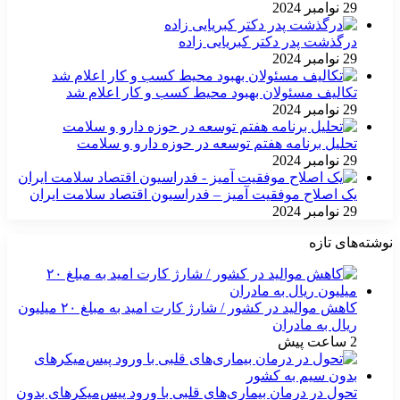
29 نوامبر 2024
درگذشت پدر دکتر کبریایی زاده
29 نوامبر 2024
تکالیف مسئولان بهبود محیط کسب و کار اعلام شد
29 نوامبر 2024
تحلیل برنامه هفتم توسعه در حوزه دارو و سلامت
29 نوامبر 2024
یک اصلاح موفقیت آمیز – فدراسیون اقتصاد سلامت ایران
29 نوامبر 2024
نوشته‌های تازه
کاهش موالید در کشور / شارژ کارت امید به مبلغ ۲۰ میلیون
ریال به مادران
2 ساعت پیش
تحول در درمان بیماری‌های قلبی با ورود پیس‌میکرهای بدون