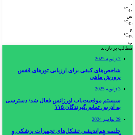
د
℃
37
س
℃
35
چ
℃
35
پ
مطالب پر بازدید
7 ژانویه 2025
شاخص‌های کیفی برای ارزیابی تورهای قفس
پرورش ماهی
3 ژانویه 2025
سیستم موقعیت‌یاب اورژانس فعال شد/ دسترسی
به آدرس تماس‌گیرندگان ۱۱۵
29 نوامبر 2024
جلسه هم‌اندیشی تشکل‌های تجهیزات پزشکی و