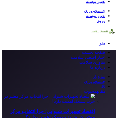
تغییر پوسته
جستجو برای
تغییر پوسته
ورود
منو
صفحه نخست
اخبار اقتصاد سلامت
فناوری سلامت
درباره ما
سایدبار
جستجو برای
10
مقاله
محبوب
اقتصاد تجهیزات شنوایی؛ چرا انتخاب مرکز
معتبر در خرید سمعک اهمیت دارد؟