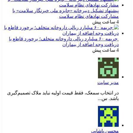
پیشنهاد تشکیل دبیرخانه «جایزه ملی خبرنگار سلامت» با
مشارکت نهادهای نظام سلامت
4 ساعت پیش
جریمه ۶۰ میلیارد ریالی داروخانه متخلف؛ برخورد قاطع با
دریافت وجه اضافه از بیماران
4 ساعت پیش
مدیر سایت
در انتخاب سمعک، فقط قیمت اولیه نباید ملاک تصمیم‌گیری
باشد. س...
محسن پاشایی