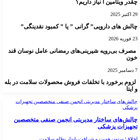
چقدر ویتامین آ نیاز داریم؟
29 اکتبر 2025
چالش های دارویی” گرانی ” یا ” کمبود نقدینگی”
23 فوریه 2026
مصرف بی‌رویه شیرینی‌های رمضانی عامل نوسان قند
خون
7 دسامبر 2025
لزوم برخورد با تخلفات فروش محصولات سلامت در بله
و ایتا
چالش‌های ساختار مدیریتی انجمن صنفی متخصصین تجهیزات
پزشکی
چالش‌های ساختار مدیریتی انجمن صنفی متخصصین
تجهیزات پزشکی
اخلاق؛ ستون هویت و شرافت پایدار نظام سلامت