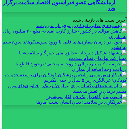
آزمایشگاهی عضو فدراسیون اقتصاد سلامت برگزار
شد.
آخرین پست های بازبینی شده