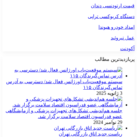
قیمت ارتودنسی دندان
دستگاه کربوکسی تراپی
امداد خودرو هیوندا
عمل تیروئید
آکودنت
پربازدیدترین مطالب
سیستم موقعیت‌یاب اورژانس فعال شد/ دسترسی به آدرس
تماس‌گیرندگان ۱۱۵
3 ژانویه 2025
جلسه هم‌اندیشی تشکل‌های تجهیزات پزشکی و آزمایشگاهی
عضو فدراسیون اقتصاد سلامت برگزار شد.
29 نوامبر 2024
ریاست جدید اتاق بازرگانی تهران