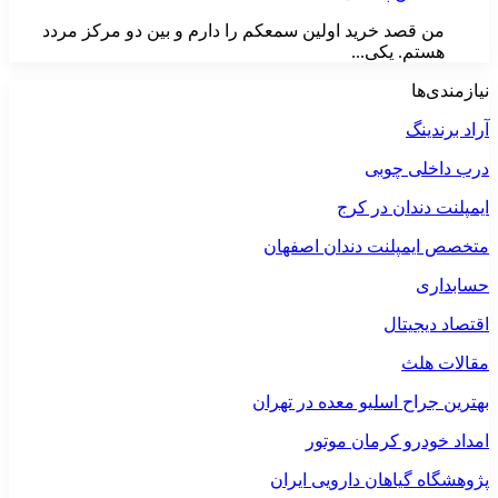
من قصد خرید اولین سمعکم را دارم و بین دو مرکز مردد
هستم. یکی...
نیازمندی‌ها
آراد برندینگ
درب داخلی چوبی
ایمپلنت دندان در کرج
متخصص ایمپلنت دندان اصفهان
حسابداری
اقتصاد دیجیتال
مقالات هلث
بهترین جراح اسلیو معده در تهران
امداد خودرو کرمان موتور
پژوهشگاه گیاهان دارویی ایران