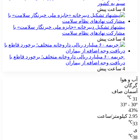
سیم به کشور
4 ساعت پیش
پیشنهاد تشکیل دبیرخانه «جایزه ملی خبرنگار سلامت» با
مشارکت نهادهای نظام سلامت
4 ساعت پیش
جریمه ۶۰ میلیارد ریالی داروخانه متخلف؛ برخورد قاطع با
دریافت وجه اضافه از بیماران
4 ساعت پیش
آب و هوا
گرگان
آسمان صاف
℃
31
33º - 30º
43%
2.95 کیلومتر/ساعت
℃
33
ی
℃
38