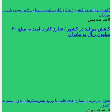
کاهش موالید در کشور / شارژ کارت امید به مبلغ ۲۰ میلیون ریال به
مادران
8 ساعت پیش
کاهش موالید در کشور / شارژ کارت امید به مبلغ ۲۰
میلیون ریال به مادران
تحول در درمان بیماری‌های قلبی با ورود پیس‌میکرهای بدون سیم به
کشور
10 ساعت پیش