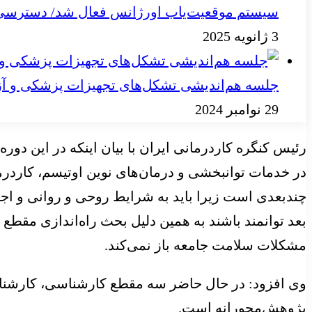
سیستم موقعیت‌یاب اورژانس فعال شد/ دسترسی به
3 ژانویه 2025
جلسه هم‌اندیشی تشکل‌های تجهیزات پزشکی و آز
29 نوامبر 2024
رئیس کنگره کاردرمانی ایران با بیان اینکه در این د
در خدمات توانبخشی و درمان‌های نوین اوتیسم، کاردر
چندبعدی است زیرا باید به شرایط روحی و روانی و اجتم
بعد توانمند باشند به همین دلیل بحث راه‌اندازی مقط
مشکلات سلامت جامعه باز نمی‌کند.
وی افزود: در حال حاضر سه مقطع کارشناسی، کارشناس
پژوهش‌محورانه است.