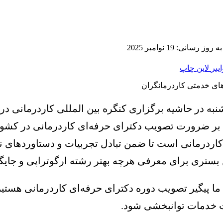
ز رسانی: 19 نوامبر 2025
ایبر
لاین
چاپ
نبه در حاشیه برگزاری کنگره بین المللی کاردرمانی در
ید بر ضرورت تصویب دکترای حرفه‌ای کاردرمانی در کش
درمانی است تا ضمن تبادل تجربیات و دستاوردهای نوی
 بستری برای معرفی هرچه بهتر رشته ارگوتراپی و جایگ
شور داریم، گفت: ما پیگیر تصویب دوره دکترای حرفه‌ای کاردرما
ت خدمات توانبخشی شود.