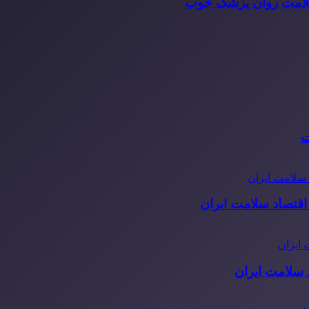
سلامت روان پزشک خوب
ت
قتصاد سلامت ایران