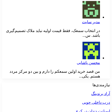
مدیر سایت
در انتخاب سمعک، فقط قیمت اولیه نباید ملاک تصمیم‌گیری
باشد. س...
محسن پاشایی
من قصد خرید اولین سمعکم را دارم و بین دو مرکز مردد
هستم. یکی...
نیازمندی‌ها
آراد برندینگ
درب داخلی چوبی
ایمپلنت دندان در کرج