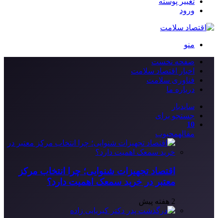
تغییر پوسته
ورود
منو
صفحه نخست
اخبار اقتصاد سلامت
فناوری سلامت
درباره ما
سایدبار
جستجو برای
10
مقاله
محبوب
اقتصاد تجهیزات شنوایی؛ چرا انتخاب مرکز
معتبر در خرید سمعک اهمیت دارد؟
2 هفته پیش