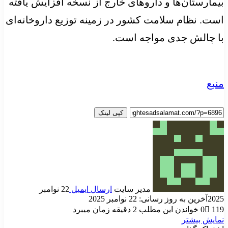
بیمارستان‌ها و داروهای خارج از نسخه افزایش یافته
است. نظام سلامت کشور در زمینه توزیع داروخانه‌ای
با چالش جدی مواجه است.
منبع
کپی لینک
مدیر سایت
ارسال ایمیل
22 نوامبر
2025
آخرین به روز رسانی: 22 نوامبر 2025
119
0
خواندن این مطلب 2 دقیقه زمان میبرد
نمایش بیشتر