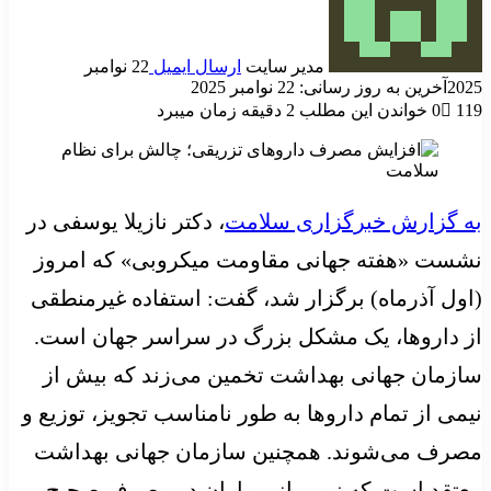
مدیر سایت
ارسال ایمیل
22 نوامبر
2025
آخرین به روز رسانی: 22 نوامبر 2025
119
0
خواندن این مطلب 2 دقیقه زمان میبرد
به گزارش خبرگزاری سلامت
، دکتر نازیلا یوسفی در
نشست «هفته جهانی مقاومت میکروبی» که امروز
(اول آذرماه) برگزار شد، گفت: استفاده غیرمنطقی
از داروها، یک مشکل بزرگ در سراسر جهان است.
سازمان جهانی بهداشت تخمین می‌زند که بیش از
نیمی از تمام داروها به طور نامناسب تجویز، توزیع و
مصرف می‌شوند. همچنین سازمان جهانی بهداشت
معتقد است که نیمی از بیماران در مصرف صحیح