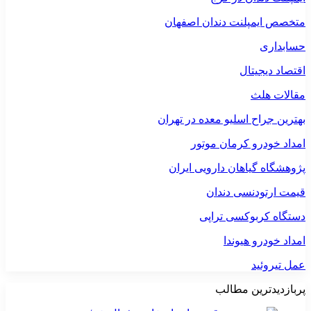
متخصص ایمپلنت دندان اصفهان
حسابداری
اقتصاد دیجیتال
مقالات هلث
بهترین جراح اسلیو معده در تهران
امداد خودرو کرمان موتور
پژوهشگاه گیاهان دارویی ایران
قیمت ارتودنسی دندان
دستگاه کربوکسی تراپی
امداد خودرو هیوندا
عمل تیروئید
پربازدیدترین مطالب