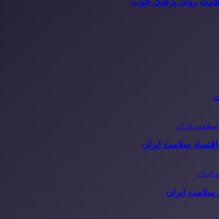
سلامت روان پزشک خوب
ت
قتصاد سلامت ایران