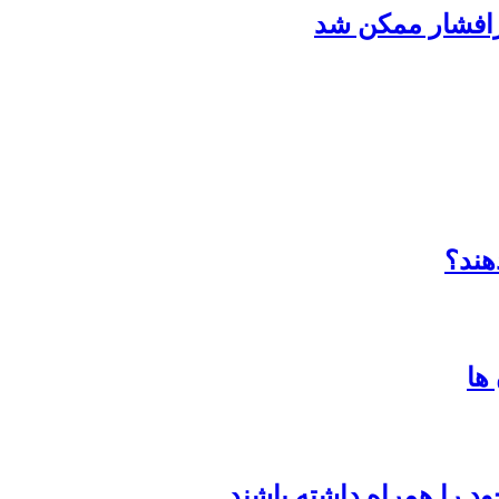
ورافشار ممکن شد
هند؟
ود را همراه داشته باشند