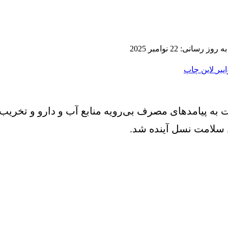
ز رسانی: 22 نوامبر 2025
ایبر
لاین
چاپ
 به پیامدهای مصرف بی‌رویه منابع آب و دارو و تخر
 سلامت نسل آینده شد.