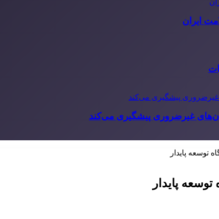
مت ایران
ات
‌های غیرضروری پیشگیری می‌کند
ه توسعه پایدار
توسعه پایدار