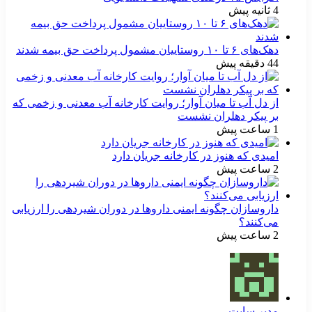
4 ثانیه پیش
دهک‌های ۶ تا ۱۰ روستاییان مشمول پرداخت حق بیمه شدند
44 دقیقه پیش
از دل آب تا میان آوار؛ روایت کارخانه آب معدنی و زخمی که
بر پیکر دهلران نشست
1 ساعت پیش
امیدی که هنوز در کارخانه جریان دارد
2 ساعت پیش
داروسازان چگونه ایمنی داروها در دوران شیردهی را ارزیابی
می‌کنند؟
2 ساعت پیش
مدیر سایت