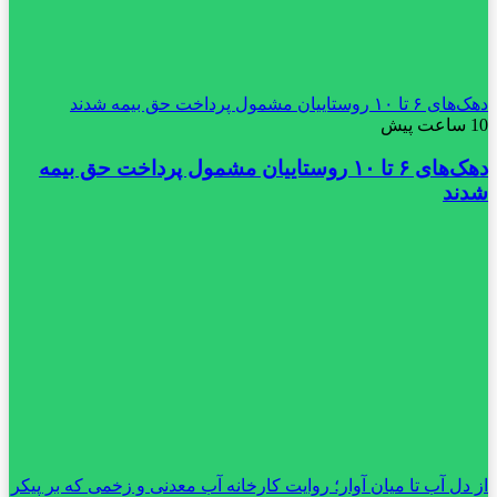
دهک‌های ۶ تا ۱۰ روستاییان مشمول پرداخت حق بیمه شدند
10 ساعت پیش
دهک‌های ۶ تا ۱۰ روستاییان مشمول پرداخت حق بیمه
شدند
از دل آب تا میان آوار؛ روایت کارخانه آب معدنی و زخمی که بر پیکر