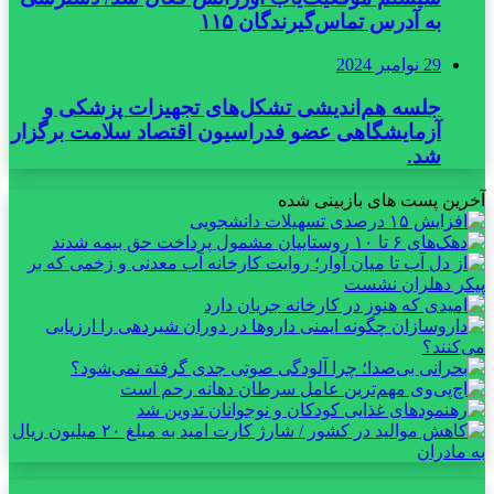
به آدرس تماس‌گیرندگان ۱۱۵
29 نوامبر 2024
جلسه هم‌اندیشی تشکل‌های تجهیزات پزشکی و
آزمایشگاهی عضو فدراسیون اقتصاد سلامت برگزار
شد.
آخرین پست های بازبینی شده