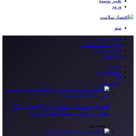
تغییر پوسته
ورود
منو
صفحه نخست
اخبار اقتصاد سلامت
فناوری سلامت
درباره ما
سایدبار
جستجو برای
10
مقاله
محبوب
اقتصاد تجهیزات شنوایی؛ چرا انتخاب مرکز
معتبر در خرید سمعک اهمیت دارد؟
3 هفته پیش