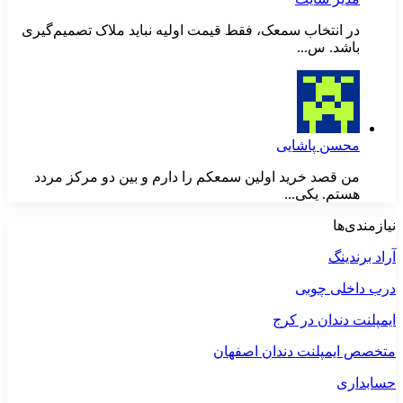
در انتخاب سمعک، فقط قیمت اولیه نباید ملاک تصمیم‌گیری
باشد. س...
محسن پاشایی
من قصد خرید اولین سمعکم را دارم و بین دو مرکز مردد
هستم. یکی...
نیازمندی‌ها
آراد برندینگ
درب داخلی چوبی
ایمپلنت دندان در کرج
متخصص ایمپلنت دندان اصفهان
حسابداری