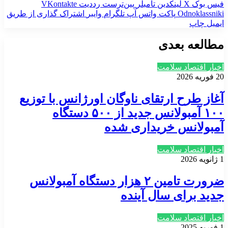
فیس بوک
X
لینکدین
‫تامبلر
‫پین‌ترست
‫رددیت
‫VKontakte
‫Odnoklassniki
پاکت
واتس آپ
تلگرام
وایبر
اشتراک گذاری از طریق
ایمیل
چاپ
مطالعه بعدی
اخبار اقتصاد سلامت
20 فوریه 2026
آغاز طرح ارتقای ناوگان اورژانس با توزیع
۱۰۰ آمبولانس جدید از ۵۰۰ دستگاه
آمبولانس خریداری شده
اخبار اقتصاد سلامت
1 ژانویه 2026
ضرورت تامین ۲ هزار دستگاه آمبولانس
جدید برای سال آینده
اخبار اقتصاد سلامت
1 فوریه 2025