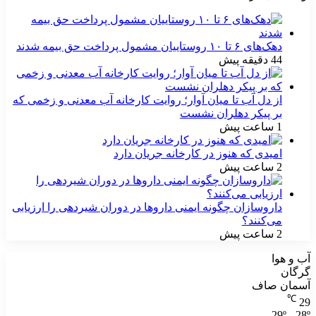
دهک‌های ۶ تا ۱۰ روستاییان مشمول پرداخت حق بیمه شدند
44 دقیقه پیش
از دل آب تا میان آوار؛ روایت کارخانه آب معدنی و زخمی که
بر پیکر دهلران نشست
1 ساعت پیش
امیدی که هنوز در کارخانه جریان دارد
2 ساعت پیش
داروسازان چگونه ایمنی داروها در دوران شیردهی را ارزیابی
می‌کنند؟
2 ساعت پیش
آب و هوا
گرگان
آسمان صاف
℃
29
29º - 28º