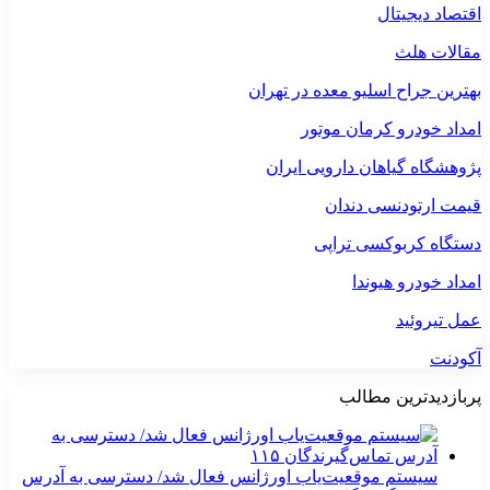
اقتصاد دیجیتال
مقالات هلث
بهترین جراح اسلیو معده در تهران
امداد خودرو کرمان موتور
پژوهشگاه گیاهان دارویی ایران
قیمت ارتودنسی دندان
دستگاه کربوکسی تراپی
امداد خودرو هیوندا
عمل تیروئید
آکودنت
پربازدیدترین مطالب
سیستم موقعیت‌یاب اورژانس فعال شد/ دسترسی به آدرس