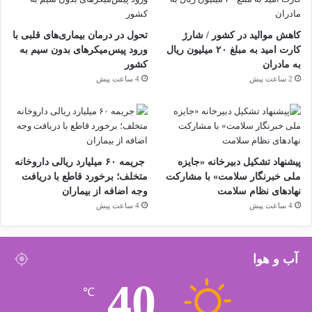
کاهش موالید در کشور / شارژ
تحول در درمان بیماری‌های قلبی با
کارت امید به مبلغ ۲۰ میلیون ریال
ورود پیس‌میکرهای بدون سیم به
به مادران
کشور
2 ساعت پیش
4 ساعت پیش
پیشنهاد تشکیل دبیرخانه «جایزه
جریمه ۶۰ میلیارد ریالی داروخانه
ملی خبرنگار سلامت» با مشارکت
متخلف؛ برخورد قاطع با دریافت
نهادهای نظام سلامت
وجه اضافه از بیماران
4 ساعت پیش
4 ساعت پیش
آب و هوا
40
℃