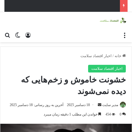
منو
ورود
تغییر پو
جس
خانه
/
اخبار اقتصاد سلامت
اخبار اقتصاد سلامت
خشونت خاموش و زخم‌هایی که
دیده نمی‌شوند
مدیر سایت
ا
18 دسامبر 2025
آخرین به روز رسانی: 18 دسامبر 2025
ر
0
454
خواندن این مطلب 1 دقیقه زمان میبرد
س
ا