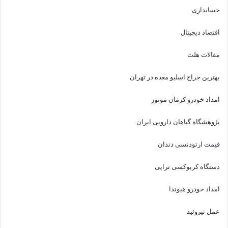
حسابداری
اقتصاد دیجیتال
مقالات هلث
بهترین جراح اسلیو معده در تهران
امداد خودرو کرمان موتور
پژوهشگاه گیاهان دارویی ایران
قیمت ارتودنسی دندان
دستگاه کربوکسی تراپی
امداد خودرو هیوندا
عمل تیروئید