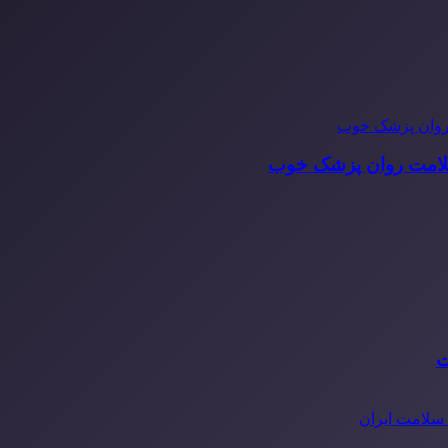
سلامت روان پزشک خوب
ت