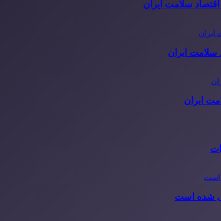
قتصاد سلامت ایران
مت ایران
ات