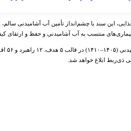
یی، این سند با چشم‌انداز تأمین آب آشامیدنی سالم، پ
یماری‌های منتسب به آب آشامیدنی و حفظ و ارتقای کی
وی تصریح
ی ذی‌ربط ابلاغ خواهد شد.