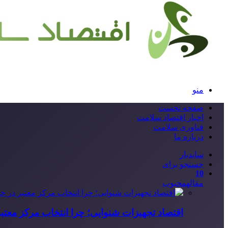
منو
صفحه نخست
اخبار اقتصاد سلامت
فناوری سلامت
درباره ما
سایدبار
جستجو برای
10
مقاله
محبوب
اقتصاد تجهیزات شنوایی؛ چرا انتخاب مرکز معتب