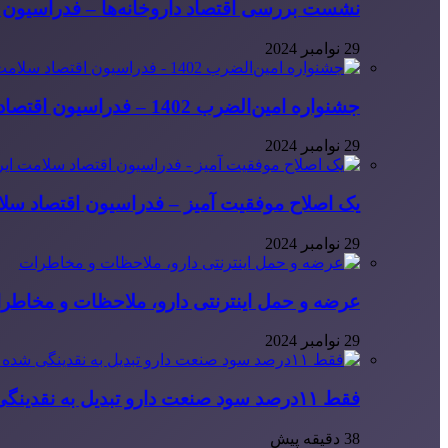
نشست بررسی اقتصاد داروخانه‌ها – فدراسیون ا
29 نوامبر 2024
جشنواره امین‌الضرب 1402 – فدراسیون اقتصاد سلامت ایران
29 نوامبر 2024
یک اصلاح موفقیت آمیز – فدراسیون اقتصاد سلا
29 نوامبر 2024
عرضه و حمل اینترنتی دارو، ملاحظات و مخاطر
29 نوامبر 2024
فقط ۱۱‌درصد سود صنعت دارو تبدیل به نقدینگی شده است
38 دقیقه پیش