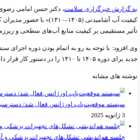
به گزارش خبرگزاری سلامت
، دکتر حسن امامی رضوی 
کیفیت آب آشامیدنی (۴۰۵
تأثیر مستقیمی بر کیفیت منابع آب‌های سطحی و زیرزم
جدید برای دوره ۱۴۰۵ تا ۱۴۱۰ را در دستور کار قرار داده است تا چارچوبی منسجم و به‌روز برای ارتقای کیفیت آب آشامیدنی کشور فراهم شود.
نوشته های مشابه
سیستم موقعیت‌یاب اورژانس فعال شد/ دسترسی به
3 ژانویه 2025
جلسه هم‌اندیشی تشکل‌های تجهیزات پزشکی و آز