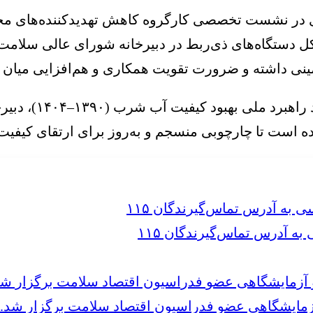
در نشست تخصصی کارگروه کاهش تهدیدکننده‌های محیط
۱–۱۴۱۰)» با حضور مدیران کل دستگاه‌های ذی‌ربط در دبیرخانه شورا
ینی داشته و ضرورت تقویت همکاری و هم‌افزایی میان 
وی افزود: با توج
 آدرس تماس‌گیرندگان ۱۱۵
مایشگاهی عضو فدراسیون اقتصاد سلامت برگزار شد.