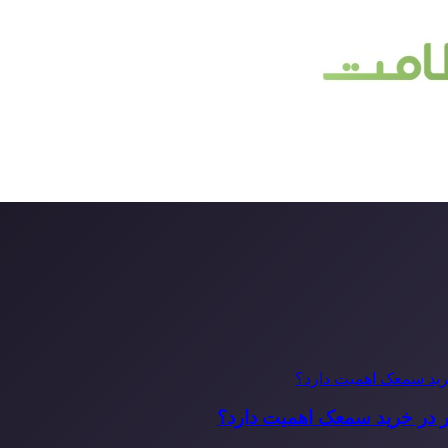
ر در خرید سمعک اهمیت دارد؟