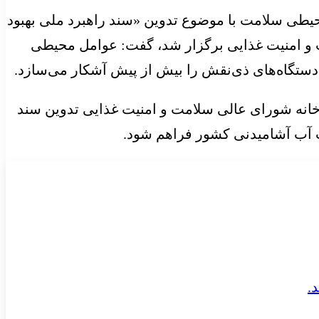
ی سلامت با موضوع تدوین «سند راهبرد ملی بهبود
ی عالی سلامت و امنیت غذایی برگزار شد، گفت: عوامل محیطی
دستگاه‌های ذی‌نقش را بیش از پیش آشکار می‌سازد.
ه به رو به اتمام بودن دوره اجرای سند راهبرد ملی بهبود کیفیت آب شرب (۱۳۹۰–۱۴۰۴)، دبیرخانه شورای عالی سلامت و امنیت غذایی تدوین سند