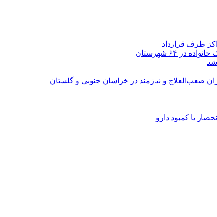
اکز طرف قرارداد
شد
ران صعب‌العلاج و نیازمند در خراسان جنوبی و گلستان
صار یا کمبود دارو