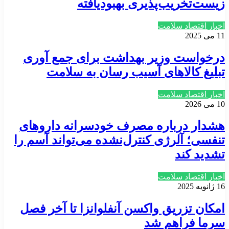
زیست‌تخریب‌پذیری بهبودیافته
اخبار اقتصاد سلامت
11 می 2025
درخواست وزیر بهداشت برای جمع آوری
تبلیغ کالاهای آسیب رسان به سلامت
اخبار اقتصاد سلامت
10 می 2026
هشدار درباره مصرف خودسرانه داروهای
تنفسی؛ آلرژی کنترل‌نشده می‌تواند آسم را
تشدید کند
اخبار اقتصاد سلامت
16 ژانویه 2025
امکان تزریق واکسن آنفلوانزا تا آخر فصل
سرما فراهم شد