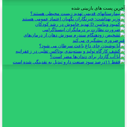
آخرین پست های بازبینی شده