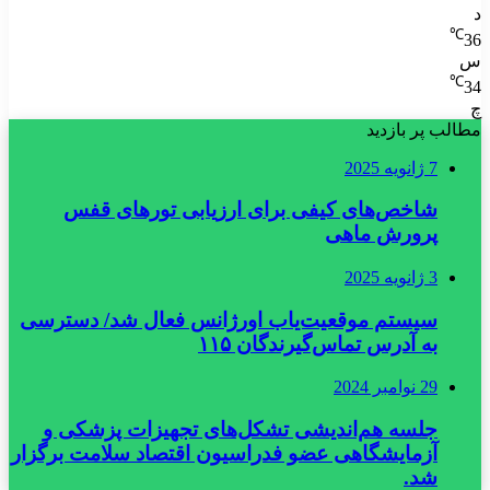
د
℃
36
س
℃
34
چ
مطالب پر بازدید
7 ژانویه 2025
شاخص‌های کیفی برای ارزیابی تورهای قفس
پرورش ماهی
3 ژانویه 2025
سیستم موقعیت‌یاب اورژانس فعال شد/ دسترسی
به آدرس تماس‌گیرندگان ۱۱۵
29 نوامبر 2024
جلسه هم‌اندیشی تشکل‌های تجهیزات پزشکی و
آزمایشگاهی عضو فدراسیون اقتصاد سلامت برگزار
شد.