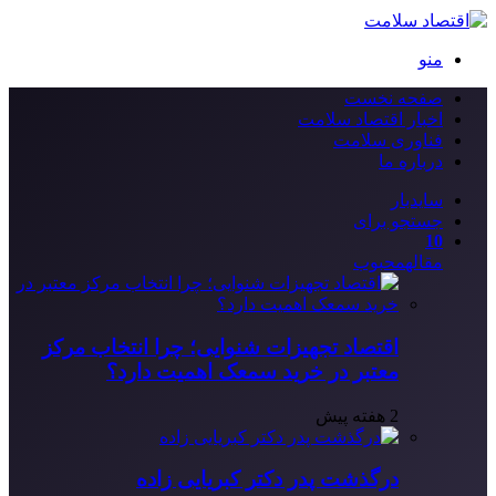
منو
صفحه نخست
اخبار اقتصاد سلامت
فناوری سلامت
درباره ما
سایدبار
جستجو برای
10
مقاله
محبوب
اقتصاد تجهیزات شنوایی؛ چرا انتخاب مرکز
معتبر در خرید سمعک اهمیت دارد؟
2 هفته پیش
درگذشت پدر دکتر کبریایی زاده