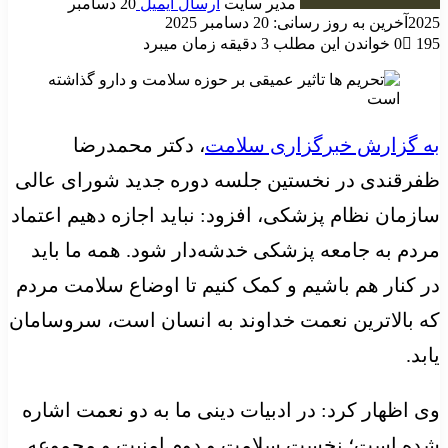
مدیر سایت
ارسال ایمیل
20 دسامبر
2025
آخرین به روز رسانی: 20 دسامبر 2025
195
0
خواندن این مطلب 3 دقیقه زمان میبرد
به گزارش خبرگزاری سلامت
، دکتر محمدرضا
ظفرقندی در نخستین جلسه دوره جدید شورای عالی
سازمان نظام پزشکی، افزود: نباید اجازه دهیم اعتماد
مردم به جامعه پزشکی خدشه‌دار شود. همه ما باید
در کنار هم باشیم و کمک کنیم تا اوضاع سلامت مردم
که بالاترین نعمت خداوند به انسان است، سروسامان
یابد.
وی اظهار کرد: در ادبیات دینی ما به دو نعمت اشاره
شده است؛ نخست سلامت و دوم امنیت و مجموعه