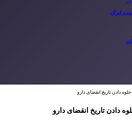
مت ایران
ات
جلوه دادن تاریخ انقضای دارو
وه دادن تاریخ انقضای دارو