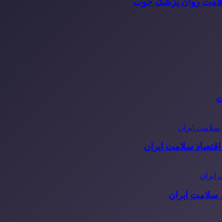
سلامت روان پزشک خوب
ت
قتصاد سلامت ایران