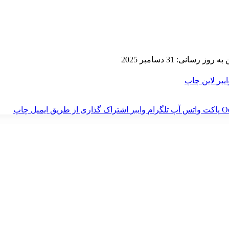
 روز رسانی: 31 دسامبر 2025
ایبر
لاین
چاپ
‫O
پاکت
واتس آپ
تلگرام
وایبر
اشتراک گذاری از طریق ایمیل
چاپ