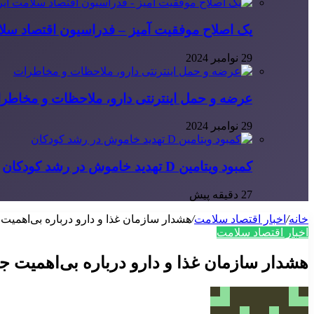
یک اصلاح موفقیت آمیز – فدراسیون اقتصاد سلا
29 نوامبر 2024
عرضه و حمل اینترنتی دارو، ملاحظات و مخاطر
29 نوامبر 2024
کمبود ویتامین D تهدید خاموش در رشد کودکان
27 دقیقه پیش
خانه
/
اخبار اقتصاد سلامت
/
هشدار سازمان غذا و دارو درباره بی‌اهمیت 
اخبار اقتصاد سلامت
هشدار سازمان غذا و دارو درباره بی‌اهمیت جل