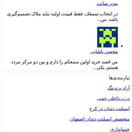
مدیر سایت
در انتخاب سمعک، فقط قیمت اولیه نباید ملاک تصمیم‌گیری
باشد. س...
محسن پاشایی
من قصد خرید اولین سمعکم را دارم و بین دو مرکز مردد
هستم. یکی...
نیازمندی‌ها
آراد برندینگ
درب داخلی چوبی
ایمپلنت دندان در کرج
متخصص ایمپلنت دندان اصفهان
حسابداری