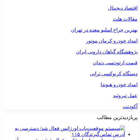
اقتصاد دیجیتال
مقالات هلث
بهترین جراح اسلیو معده در تهران
امداد خودرو کرمان موتور
پژوهشگاه گیاهان دارویی ایران
قیمت ارتودنسی دندان
دستگاه کربوکسی تراپی
امداد خودرو هیوندا
عمل تیروئید
آکودنت
پربازدیدترین مطالب