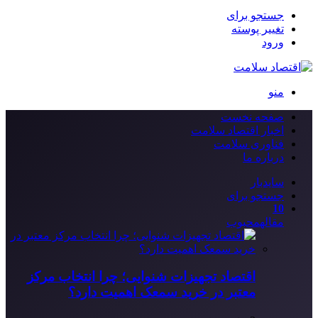
جستجو برای
تغییر پوسته
ورود
منو
صفحه نخست
اخبار اقتصاد سلامت
فناوری سلامت
درباره ما
سایدبار
جستجو برای
10
مقاله
محبوب
اقتصاد تجهیزات شنوایی؛ چرا انتخاب مرکز
معتبر در خرید سمعک اهمیت دارد؟