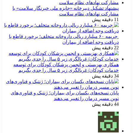
پیشنهاد تشکیل دبیرخانه «جایزه ملی خبرنگار سلامت» با
مشارکت نهادهای نظام سلامت
11 دقیقه پیش
جریمه ۶۰ میلیارد ریالی داروخانه متخلف؛ برخورد قاطع با
دریافت وجه اضافه از بیماران
22 دقیقه پیش
همکاری بهزیستی و انجمن پزشکان کودکان برای توسعه
خدمات کودکان/ غربالگری زیر ۵ سال را جدی بگیریم
34 دقیقه پیش
پایان نسخه‌های یکسان برای بیماران؛ ژنتیک و فناوری‌های
نوین مسیر درمان را تغییر می‌دهند
44 دقیقه پیش