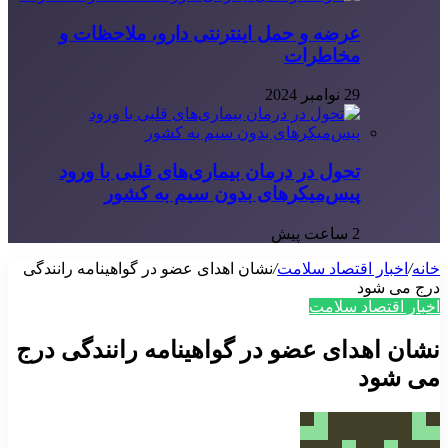
عرضه و حمل اینترنتی دارو، ملاحظات و
مخاطرات
29 نوامبر 2024
تحول در درمان بیماری‌های قلبی با ورود
پیس‌میکرهای بدون سیم به کشور
2 ساعت پیش
خانه
/
اخبار اقتصاد سلامت
/
نشان اهدای عضو در گواهینامه رانندگی
درج می شود
اخبار اقتصاد سلامت
نشان اهدای عضو در گواهینامه رانندگی درج
می شود