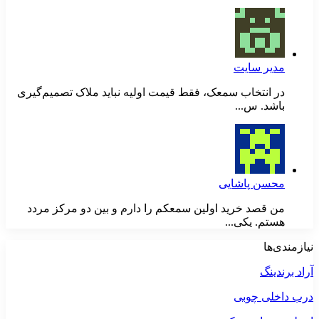
مدیر سایت
در انتخاب سمعک، فقط قیمت اولیه نباید ملاک تصمیم‌گیری
باشد. س...
محسن پاشایی
من قصد خرید اولین سمعکم را دارم و بین دو مرکز مردد
هستم. یکی...
نیازمندی‌ها
آراد برندینگ
درب داخلی چوبی