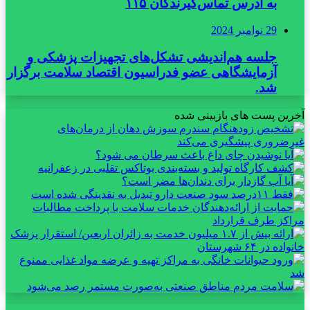
به آدرس تماس‌گیرندگان ۱۱۵
29 نوامبر 2024
جلسه هم‌اندیشی تشکل‌های تجهیزات پزشکی و
آزمایشگاهی عضو فدراسیون اقتصاد سلامت برگزار
شد.
آخرین پست های بازبینی شده