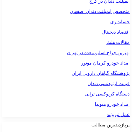
ایمپلنت دندان در کرج
متخصص ایمپلنت دندان اصفهان
حسابداری
اقتصاد دیجیتال
مقالات هلث
بهترین جراح اسلیو معده در تهران
امداد خودرو کرمان موتور
پژوهشگاه گیاهان دارویی ایران
قیمت ارتودنسی دندان
دستگاه کربوکسی تراپی
امداد خودرو هیوندا
عمل تیروئید
پربازدیدترین مطالب