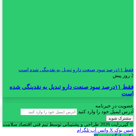
فقط ۱۱‌درصد سود صنعت دارو تبدیل به نقدینگی شده است
2 روز پیش
فقط ۱۱‌درصد سود صنعت دارو تبدیل به نقدینگی شده
است
عضویت در خبرنامه
آدرس ایمیل خود را وارد کنید
© کپی‌رایت 2026
طراحی و پشتیبانی توسط تیم فنی اقتصاد سلامت
فیس بوک
X
واتس آپ
تلگرام
دکمه بازگشت به بالا