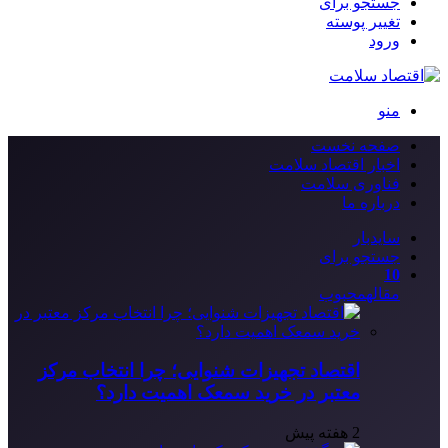
جستجو برای
تغییر پوسته
ورود
منو
صفحه نخست
اخبار اقتصاد سلامت
فناوری سلامت
درباره ما
سایدبار
جستجو برای
10
مقاله
محبوب
اقتصاد تجهیزات شنوایی؛ چرا انتخاب مرکز
معتبر در خرید سمعک اهمیت دارد؟
2 هفته پیش