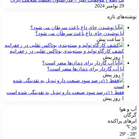
29 نوامبر 2024
نوشته‌های تازه
آیا نوشیدن چای داغ باعث سرطان می شود؟
5 ساعت پیش
کشف کارگاه تولید و بسته‌بندی بوتاکس تقلبی در زعفرانیه
1 روز پیش
آیا آب گازدار برای دندان‌ها مضر است؟
1 روز پیش
فقط ۱۱‌درصد سود صنعت دارو تبدیل به نقدینگی شده است
1 روز پیش
آب و هوا
گرگان
ابرهای پراکنده
℃
29
29º - 28º