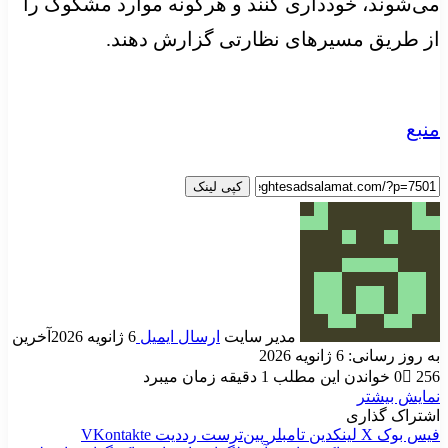
می‌شوند، خودداری کنند و هرگونه موارد مشکوک را
از طریق مسیرهای نظارتی گزارش دهند.
منبع
کپی لینک
مدیر سایت
ارسال ایمیل
6 ژانویه 2026
آخرین
به روز رسانی: 6 ژانویه 2026
256
0
خواندن این مطلب 1 دقیقه زمان میبرد
نمایش بیشتر
اشتراک گذاری
فیس بوک
X
لینکدین
‫تامبلر
‫پین‌ترست
‫رددیت
‫VKontakte