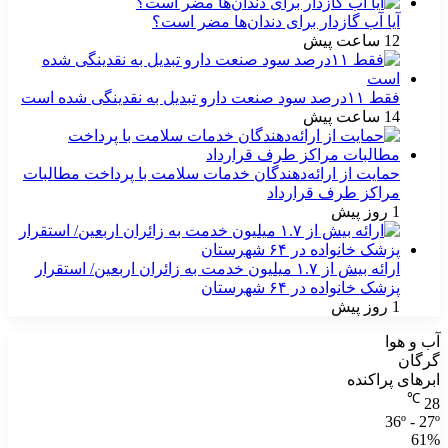
آیا آب گازدار برای دندان‌ها مضر است؟
12 ساعت پیش
فقط ۱۱‌درصد سود صنعت دارو تبدیل به نقدینگی شده است
14 ساعت پیش
حمایت از ارائه‌دهندگان خدمات سلامت با پرداخت مطالبات
مراکز طرف قرارداد
1 روز پیش
ارائه بیش از ۱.۷ میلیون خدمت به زائران اربعین/ استقرار
پزشک خانواده در ۶۴ شهرستان
1 روز پیش
آب و هوا
گرگان
ابرهای پراکنده
℃
28
36º - 27º
61%