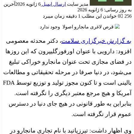
مدیر سایت
ارسال ایمیل
6 ژانویه 2026
آخرین
به روز رسانی: 6 ژانویه 2026
256
0
خواندن این مطلب 1 دقیقه زمان میبرد
به گزارش خبرگزاری سلامت
، دکتر محدثه معصومی
افزود: دارویی با عنوان اورفورگلیپرون که این روزها
در فضای مجازی تحت عنوان مانجارو خوراکی تبلیغ
می‌شود، در دنیا صرفا در مرحله تحقیقاتی و مطالعات
بالینی است و تا کنون مجوز تولید و توزیع توسط FDA
آمریکا و هیچ مرجع معتبر دیگری را نگرفته است.
بنابراین به طور قانونی در هیچ جای دنیا در دسترس
عموم قرار نگرفته است.
وی اظهار داشت: تیرزپاتید با نام تجاری مانجارو در