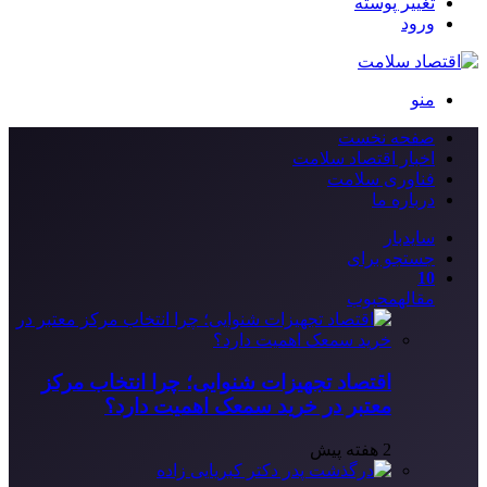
تغییر پوسته
ورود
منو
صفحه نخست
اخبار اقتصاد سلامت
فناوری سلامت
درباره ما
سایدبار
جستجو برای
10
مقاله
محبوب
اقتصاد تجهیزات شنوایی؛ چرا انتخاب مرکز
معتبر در خرید سمعک اهمیت دارد؟
2 هفته پیش