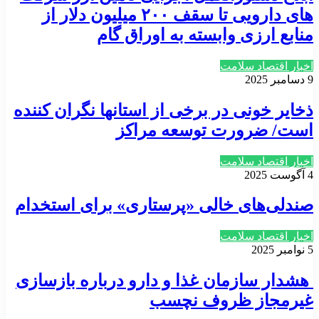
های دارویی تا سقف ۲۰۰ میلیون دلار از
منابع ارزی وابسته به اوراق گام
اخبار اقتصاد سلامت
9 دسامبر 2025
ذخایر خونی در برخی از استانها نگران کننده
است/ ضرورت توسعه مراکز
اخبار اقتصاد سلامت
4 آگوست 2025
صندلی‌های خالی «پرستاری» برای استخدام
اخبار اقتصاد سلامت
5 نوامبر 2025
هشدار سازمان غذا و دارو درباره بازسازی
غیرمجاز ظروف نچسب