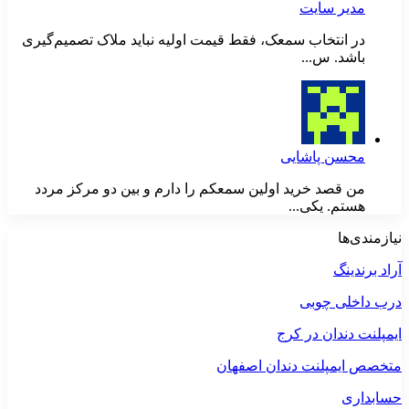
مدیر سایت
در انتخاب سمعک، فقط قیمت اولیه نباید ملاک تصمیم‌گیری
باشد. س...
محسن پاشایی
من قصد خرید اولین سمعکم را دارم و بین دو مرکز مردد
هستم. یکی...
نیازمندی‌ها
آراد برندینگ
درب داخلی چوبی
ایمپلنت دندان در کرج
متخصص ایمپلنت دندان اصفهان
حسابداری