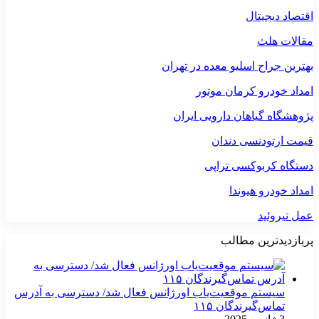
اقتصاد دیجیتال
مقالات هلث
بهترین جراح اسلیو معده در تهران
امداد خودرو کرمان موتور
پژوهشگاه گیاهان دارویی ایران
قیمت ارتودنسی دندان
دستگاه کربوکسی تراپی
امداد خودرو هیوندا
عمل تیروئید
پربازدیدترین مطالب
سیستم موقعیت‌یاب اورژانس فعال شد/ دسترسی به آدرس
تماس‌گیرندگان ۱۱۵