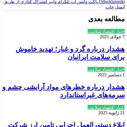
‫Odnoklassniki
پاکت
واتس آپ
تلگرام
وایبر
اشتراک گذاری از طریق
ایمیل
چاپ
مطالعه بعدی
اخبار اقتصاد سلامت
7 جولای 2025
هشدار درباره گرد و غبار؛ تهدید خاموش
برای سلامت ایرانیان
اخبار اقتصاد سلامت
1 دسامبر 2025
هشدار درباره خطرهای مواد آرایشی چشم و
سرمه‌های غیراستاندارد
اخبار اقتصاد سلامت
21 ژانویه 2025
ابلاغ دستورالعمل اجرایی تامین ارز شرکت