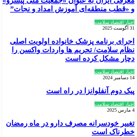
معرفی ایران به عنوان «جمعیت ملی پیشرو»
و «قطب منطقه‌ای آموزش امداد و نجات”
اخبار اقتصاد سلامت
31 آگوست 2025
اجرای برنامه پزشک خانواده اولویت اصلی
نظام سلامت/ تحریم ها واردات واکسن را
دچار مشکل کرده است
اخبار اقتصاد سلامت
14 دسامبر 2024
پیک دوم آنفلوانزا در راه است
اخبار اقتصاد سلامت
4 مارس 2025
تغییر خودسرانه مصرف دارو در ماه رمضان
خطرناک است