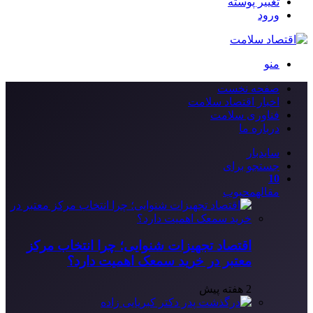
تغییر پوسته
ورود
منو
صفحه نخست
اخبار اقتصاد سلامت
فناوری سلامت
درباره ما
سایدبار
جستجو برای
10
مقاله
محبوب
اقتصاد تجهیزات شنوایی؛ چرا انتخاب مرکز
معتبر در خرید سمعک اهمیت دارد؟
2 هفته پیش