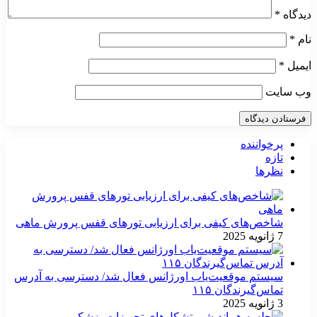
دیدگاه
*
نام
*
ایمیل
*
وب‌ سایت
پرخواننده
تازه
نظرها
شاخص‌های کیفی برای ارزیابی تورهای قفس پرورش ماهی
7 ژانویه 2025
سیستم موقعیت‌یاب اورژانس فعال شد/ دسترسی به آدرس
تماس‌گیرندگان ۱۱۵
3 ژانویه 2025