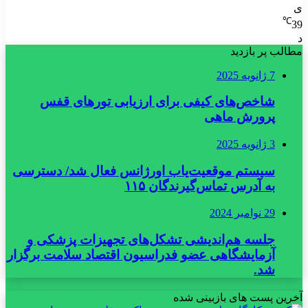
ی
℃
39
د
مطالب پر بازدید
7 ژانویه 2025
شاخص‌های کیفی برای ارزیابی تورهای قفس
پرورش ماهی
3 ژانویه 2025
سیستم موقعیت‌یاب اورژانس فعال شد/ دسترسی
به آدرس تماس‌گیرندگان ۱۱۵
29 نوامبر 2024
جلسه هم‌اندیشی تشکل‌های تجهیزات پزشکی و
آزمایشگاهی عضو فدراسیون اقتصاد سلامت برگزار
شد.
آخرین پست های بازبینی شده