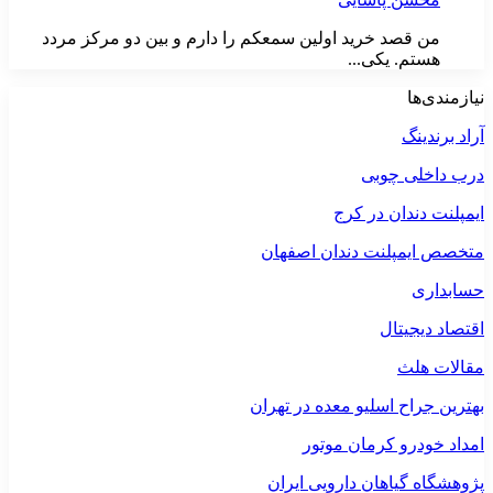
من قصد خرید اولین سمعکم را دارم و بین دو مرکز مردد
هستم. یکی...
نیازمندی‌ها
آراد برندینگ
درب داخلی چوبی
ایمپلنت دندان در کرج
متخصص ایمپلنت دندان اصفهان
حسابداری
اقتصاد دیجیتال
مقالات هلث
بهترین جراح اسلیو معده در تهران
امداد خودرو کرمان موتور
پژوهشگاه گیاهان دارویی ایران