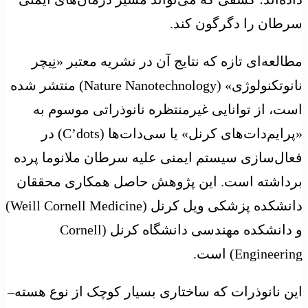
سرطان را دگرگون کند.
مطالعه‌ای تازه که نتایج آن در نشریه معتبر «نِیچر
نانوتکنولوژی» (Nature Nanotechnology) منتشر شده
است، از توانایی غیرمنتظره نانوذراتی موسوم به
«پرایم‌دات‌های کرنل» یا سی‌دات‌ها (C’dots) در
فعال‌سازی سیستم ایمنی علیه سرطان ملانوما پرده
برداشته است. این پژوهش حاصل همکاری محققان
دانشکده پزشکی ویل کرنل (Weill Cornell Medicine)
و دانشکده مهندسی دانشگاه کرنل (Cornell
Engineering) است.
این نانوذرات که ساختاری بسیار کوچک از نوع هسته–