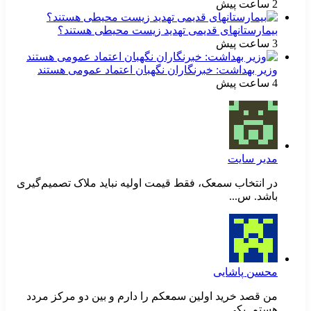
2 ساعت پیش
بیمارستانهای قدیمی تهدید زیست محیطی هستند؟
3 ساعت پیش
وزیر بهداشت: خبرنگاران نگهبان اعتماد عمومی هستند
4 ساعت پیش
مدیر سایت
در انتخاب سمعک، فقط قیمت اولیه نباید ملاک تصمیم‌گیری
باشد. س...
محسن پاشایی
من قصد خرید اولین سمعکم را دارم و بین دو مرکز مردد
هستم. یکی...