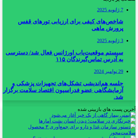
7 ژانویه 2025
شاخص‌های کیفی برای ارزیابی تورهای قفس
پرورش ماهی
3 ژانویه 2025
سیستم موقعیت‌یاب اورژانس فعال شد/ دسترسی
به آدرس تماس‌گیرندگان ۱۱۵
29 نوامبر 2024
جلسه هم‌اندیشی تشکل‌های تجهیزات پزشکی و
آزمایشگاهی عضو فدراسیون اقتصاد سلامت برگزار
شد.
آخرین پست های بازبینی شده