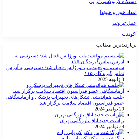
دستگاه کربوکسی تراپی
امداد خودرو هیوندا
عمل تیروئید
آکودنت
پربازدیدترین مطالب
سیستم موقعیت‌یاب اورژانس فعال شد/ دسترسی به آدرس
تماس‌گیرندگان ۱۱۵
3 ژانویه 2025
جلسه هم‌اندیشی تشکل‌های تجهیزات پزشکی و آزمایشگاهی
عضو فدراسیون اقتصاد سلامت برگزار شد.
29 نوامبر 2024
ریاست جدید اتاق بازرگانی تهران
29 نوامبر 2024
درگذشت پدر دکتر کبریایی زاده