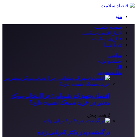
منو
صفحه نخست
اخبار اقتصاد سلامت
فناوری سلامت
درباره ما
سایدبار
جستجو برای
10
مقاله
محبوب
اقتصاد تجهیزات شنوایی؛ چرا انتخاب مرکز
معتبر در خرید سمعک اهمیت دارد؟
2 هفته پیش
درگذشت پدر دکتر کبریایی زاده