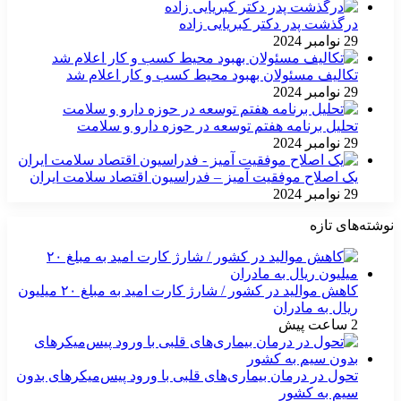
درگذشت پدر دکتر کبریایی زاده
29 نوامبر 2024
تکالیف مسئولان بهبود محیط کسب و کار اعلام شد
29 نوامبر 2024
تحلیل برنامه هفتم توسعه در حوزه دارو و سلامت
29 نوامبر 2024
یک اصلاح موفقیت آمیز – فدراسیون اقتصاد سلامت ایران
29 نوامبر 2024
نوشته‌های تازه
کاهش موالید در کشور / شارژ کارت امید به مبلغ ۲۰ میلیون
ریال به مادران
2 ساعت پیش
تحول در درمان بیماری‌های قلبی با ورود پیس‌میکرهای بدون
سیم به کشور