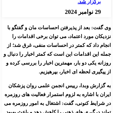
برگزار شد.
29 نوامبر 2024
وی گفت: بعد از پذیرفتن احساسات مان و گفتگو با
نزدیکان مورد اعتماد، می توان برخی اقدامات را
انجام داد که کمتر در احساسات منفی، غرق شد؛ از
جمله این اقدامات این است که کمتر اخبار را دنبال و
روزانه یکی دو بار، مهمترین اخبار را بررسی کرده و
از پیگیری لحظه ای اخبار، بپرهیزیم.
به گزارش وبدا، رییس انجمن علمی روان پزشکان
ایران با اشاره به لزوم استمرار فعالیت های روزمره
در شرایط کنونی، گفت: اشتغال به امور روزمره می
تواند درگیری های ذهنی را کاهش دهد و باعث بهبود