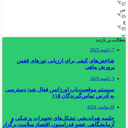
℃
37
س
℃
35
چ
℃
35
پ
مطالب پر بازدید
7 ژانویه 2025
شاخص‌های کیفی برای ارزیابی تورهای قفس
پرورش ماهی
3 ژانویه 2025
سیستم موقعیت‌یاب اورژانس فعال شد/ دسترسی
به آدرس تماس‌گیرندگان ۱۱۵
29 نوامبر 2024
جلسه هم‌اندیشی تشکل‌های تجهیزات پزشکی و
آزمایشگاهی عضو فدراسیون اقتصاد سلامت برگزار