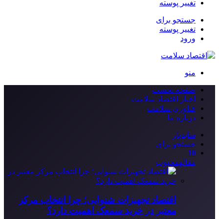
تغییر پوسته
جستجو برای
تغییر پوسته
ورود
منو
صفحه نخست
اخبار اقتصاد سلامت
فناوری سلامت
درباره ما
سایدبار
جستجو برای
10
مقاله
محبوب
اقتصاد تجهیزات شنوایی؛ چرا انتخاب مرکز
معتبر در خرید سمعک اهمیت دارد؟