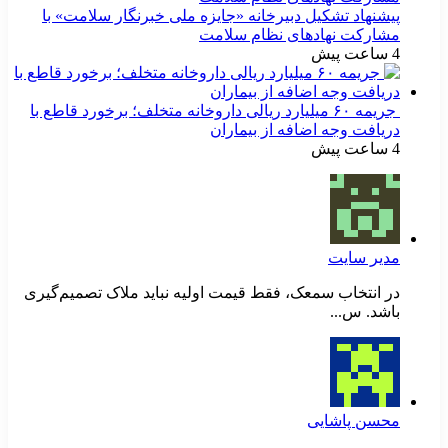
پیشنهاد تشکیل دبیرخانه «جایزه ملی خبرنگار سلامت» با
مشارکت نهادهای نظام سلامت
4 ساعت پیش
جریمه ۶۰ میلیارد ریالی داروخانه متخلف؛ برخورد قاطع با
دریافت وجه اضافه از بیماران
4 ساعت پیش
مدیر سایت
در انتخاب سمعک، فقط قیمت اولیه نباید ملاک تصمیم‌گیری
باشد. س...
محسن پاشایی