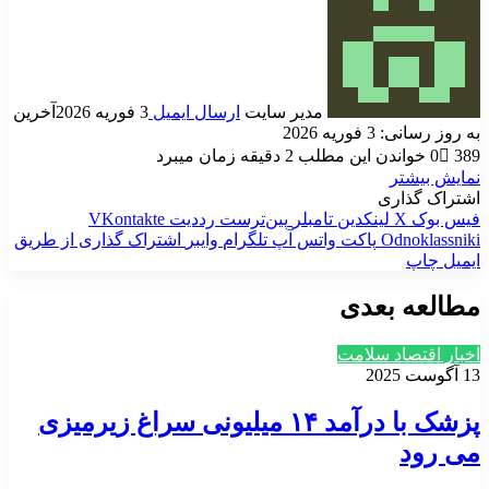
مدیر سایت
ارسال ایمیل
3 فوریه 2026
آخرین
به روز رسانی: 3 فوریه 2026
389
0
خواندن این مطلب 2 دقیقه زمان میبرد
نمایش بیشتر
اشتراک گذاری
فیس بوک
X
لینکدین
‫تامبلر
‫پین‌ترست
‫رددیت
‫VKontakte
‫Odnoklassniki
پاکت
واتس آپ
تلگرام
وایبر
اشتراک گذاری از طریق
ایمیل
چاپ
مطالعه بعدی
اخبار اقتصاد سلامت
13 آگوست 2025
پزشک با درآمد ۱۴ میلیونی سراغ زیرمیزی
می رود