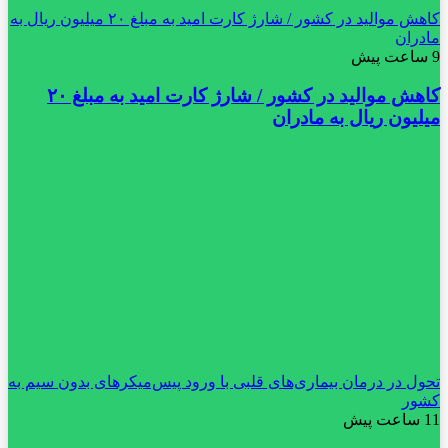
کاهش موالید در کشور / شارژ کارت امید به مبلغ ۲۰ میلیون ریال به
مادران
9 ساعت پیش
کاهش موالید در کشور / شارژ کارت امید به مبلغ ۲۰
میلیون ریال به مادران
تحول در درمان بیماری‌های قلبی با ورود پیس‌میکرهای بدون سیم به
کشور
11 ساعت پیش