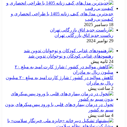
جدیدترین مدل‌های کیف زنانه 1405 با طراحی انحصاری و
کیفیت بی‌رقیب
18 دسامبر 2025
ریاست جدید اتاق بازرگانی تهران
29 نوامبر 2024
رهنمودهای غذایی کودکان و نوجوانان تدوین شد
24 ثانیه پیش
کاهش موالید در کشور / شارژ کارت امید به مبلغ ۲۰ میلیون
ریال به مادران
2 ساعت پیش
تحول در درمان بیماری‌های قلبی با ورود پیس‌میکرهای بدون
سیم به کشور
4 ساعت پیش