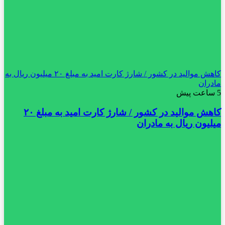
کاهش موالید در کشور / شارژ کارت امید به مبلغ ۲۰ میلیون ریال به
مادران
5 ساعت پیش
کاهش موالید در کشور / شارژ کارت امید به مبلغ ۲۰
میلیون ریال به مادران