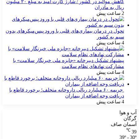
کاهش موالید در کشور / شارژ کارت امید به مبلغ ۲۰ میلیون
ریال به مادران
2 ساعت پیش
تحول در درمان بیماری‌های قلبی با ورود پیس‌میکرهای بدون
سیم به کشور
4 ساعت پیش
پیشنهاد تشکیل دبیرخانه «جایزه ملی خبرنگار سلامت» با
مشارکت نهادهای نظام سلامت
4 ساعت پیش
جریمه ۶۰ میلیارد ریالی داروخانه متخلف؛ برخورد قاطع با
دریافت وجه اضافه از بیماران
4 ساعت پیش
آب و هوا
گرگان
آسمان صاف
℃
39
39º - 30º