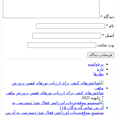
دیدگاه
*
نام
*
ایمیل
*
وب‌ سایت
پرخواننده
تازه
نظرها
شاخص‌های کیفی برای ارزیابی تورهای قفس پرورش ماهی
7 ژانویه 2025
سیستم موقعیت‌یاب اورژانس فعال شد/ دسترسی به آدرس