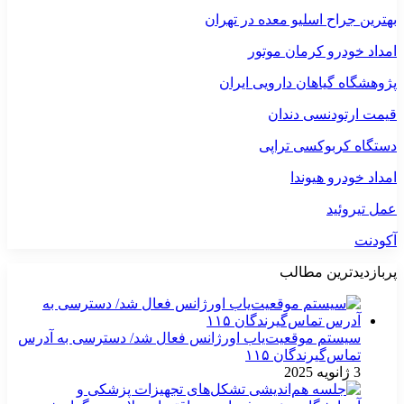
بهترین جراح اسلیو معده در تهران
امداد خودرو کرمان موتور
پژوهشگاه گیاهان دارویی ایران
قیمت ارتودنسی دندان
دستگاه کربوکسی تراپی
امداد خودرو هیوندا
عمل تیروئید
آکودنت
پربازدیدترین مطالب
سیستم موقعیت‌یاب اورژانس فعال شد/ دسترسی به آدرس
تماس‌گیرندگان ۱۱۵
3 ژانویه 2025