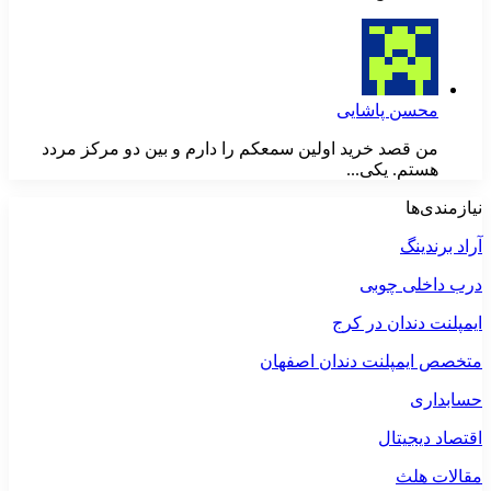
محسن پاشایی
من قصد خرید اولین سمعکم را دارم و بین دو مرکز مردد
هستم. یکی...
نیازمندی‌ها
آراد برندینگ
درب داخلی چوبی
ایمپلنت دندان در کرج
متخصص ایمپلنت دندان اصفهان
حسابداری
اقتصاد دیجیتال
مقالات هلث