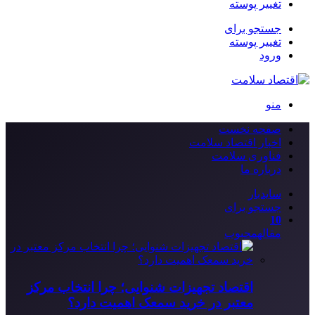
تغییر پوسته
جستجو برای
تغییر پوسته
ورود
منو
صفحه نخست
اخبار اقتصاد سلامت
فناوری سلامت
درباره ما
سایدبار
جستجو برای
10
مقاله
محبوب
اقتصاد تجهیزات شنوایی؛ چرا انتخاب مرکز
معتبر در خرید سمعک اهمیت دارد؟