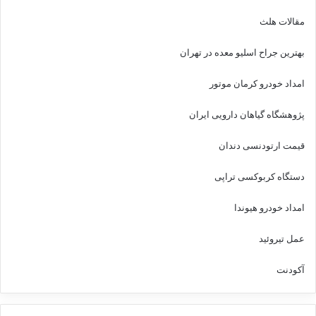
مقالات هلث
بهترین جراح اسلیو معده در تهران
امداد خودرو کرمان موتور
پژوهشگاه گیاهان دارویی ایران
قیمت ارتودنسی دندان
دستگاه کربوکسی تراپی
امداد خودرو هیوندا
عمل تیروئید
آکودنت