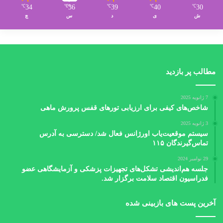
34
36
39
40
30
℃
℃
℃
℃
℃
ش
ی
د
س
چ
مطالب پر بازدید
7 ژانویه 2025
شاخص‌های کیفی برای ارزیابی تورهای قفس پرورش ماهی
3 ژانویه 2025
سیستم موقعیت‌یاب اورژانس فعال شد/ دسترسی به آدرس
تماس‌گیرندگان ۱۱۵
29 نوامبر 2024
جلسه هم‌اندیشی تشکل‌های تجهیزات پزشکی و آزمایشگاهی عضو
فدراسیون اقتصاد سلامت برگزار شد.
آخرین پست های بازبینی شده