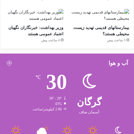
بیمارستانهای قدیمی تهدید زیست
وزیر بهداشت: خبرنگاران نگهبان
محیطی هستند؟
اعتماد عمومی هستند
3 ساعت پیش
4 ساعت پیش
آب و هوا
30
℃
گرگان
30º - 29º
43%
2.86 کیلومتر/ساعت
آسمان صاف