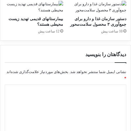
ا
نِ
ن
ج
ا
د
جلسه هم‌اندیشی تشکل‌های
دستور سازمان غذا و دارو برای
بیمارستانهای قدیمی تهدید زیست
م
ی
جمع‌آوری ۳ محصول سلامت‌محور
محیطی هستند؟
س
د
تجهیزات پزشکی و آزمایشگاهی
10 ساعت پیش
12 ساعت پیش
ا
ف
عضو فدراسیون اقتصاد سلامت
ل
ل
ج
برگزار شد.
ا
دیدگاهتان را بنویسید
ط
29 نوامبر 2024
ف
ا
نشانی ایمیل شما منتشر نخواهد شد.
بخش‌های موردنیاز علامت‌گذاری شده‌اند
ل
*
ر
ا
د
پ
ی
ی
د
ش‌
ت
گ
أ
ا
ی