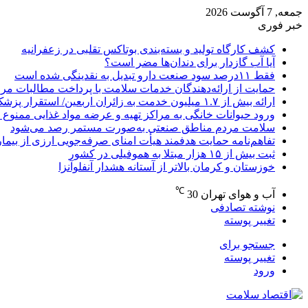
جمعه, 7 آگوست 2026
خبر فوری
کشف کارگاه تولید و بسته‌بندی بوتاکس تقلبی در زعفرانیه
آیا آب گازدار برای دندان‌ها مضر است؟
فقط ۱۱‌درصد سود صنعت دارو تبدیل به نقدینگی شده است
حمایت از ارائه‌دهندگان خدمات سلامت با پرداخت مطالبات مر
ارائه بیش از ۱.۷ میلیون خدمت به زائران اربعین/ استقرار پزشک خانواده در ۶۴ شهرستان
ورود حیوانات خانگی به مراکز تهیه و عرضه مواد غذایی ممنوع 
سلامت مردم مناطق صنعتی به‌صورت مستمر رصد می‌شود
تفاهم‌نامه حمایت هدفمند هیأت امنای صرفه‌جویی ارزی از بیما
ثبت بیش از ۱۵ هزار مبتلا به هموفیلی در کشور
خوزستان و کرمان بالاتر از آستانه هشدار آنفلوآنزا
℃
آب و هوای تهران
30
نوشته تصادفی
تغییر پوسته
جستجو برای
تغییر پوسته
ورود