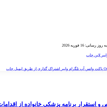
ز رسانی: 16 فوریه 2026
ایبر
لاین
چاپ
‫O
پاکت
واتس آپ
تلگرام
وایبر
اشتراک گذاری از طریق ایمیل
چاپ