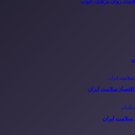
سلامت روان پزشک خوب
ت
قتصاد سلامت ایران