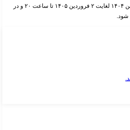
بهداشت محیط مجهز به تجهیزات سنجش پرتابل و نمونه برداری از آب و مواد غذایی و سطوح، از تاریخ ۳۰ بهمن ۱۴۰۴ لغایت ۲ فروردین ۱۴۰۵ تا ساعت ۲۰ و در