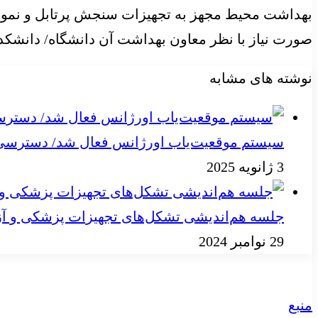
صورت نیاز با نظر معاون بهداشت آن دانشگاه/ دانشکده تا ساعت ۲۴ یا نزدیک زمان سحر، برنام
نوشته های مشابه
سیستم موقعیت‌یاب اورژانس فعال شد/ دسترسی به
3 ژانویه 2025
جلسه هم‌اندیشی تشکل‌های تجهیزات پزشکی و آز
29 نوامبر 2024
منبع