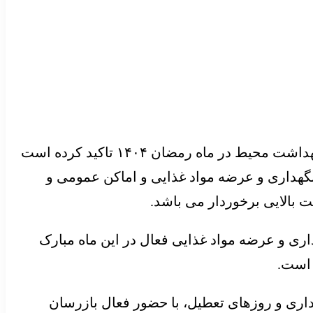
، دکتر علیرضا رئیسی در ابلاغیه تشدید نظارت های بهداشت محیطی و مدیریت بهداشت محیط در ماه رمضان ۱۴۰۴ تاکید کرده است
، نگهداری و عرضه مواد غذایی و اماکن عمومی و
بالایی برخوردار می باشد.
داری و عرضه مواد غذایی فعال در این ماه مبارک
اداری و روزهای تعطیل، با حضور فعال بازرسان