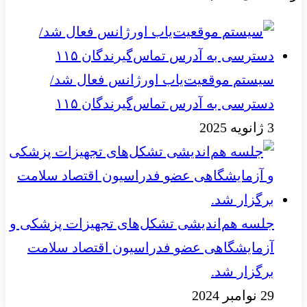
سیستم موقعیت‌یاب اورژانس فعال شد/
دسترسی به آدرس تماس‌گیرندگان ۱۱۵
3 ژانویه 2025
جلسه هم‌اندیشی تشکل‌های تجهیزات پزشکی و
آزمایشگاهی عضو فدراسیون اقتصاد سلامت
برگزار شد.
29 نوامبر 2024