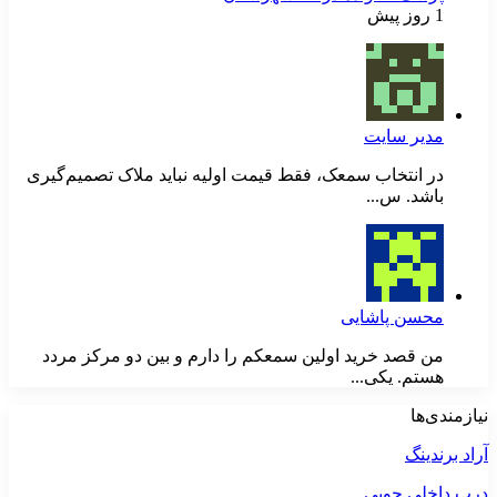
1 روز پیش
مدیر سایت
در انتخاب سمعک، فقط قیمت اولیه نباید ملاک تصمیم‌گیری
باشد. س...
محسن پاشایی
من قصد خرید اولین سمعکم را دارم و بین دو مرکز مردد
هستم. یکی...
نیازمندی‌ها
آراد برندینگ
درب داخلی چوبی