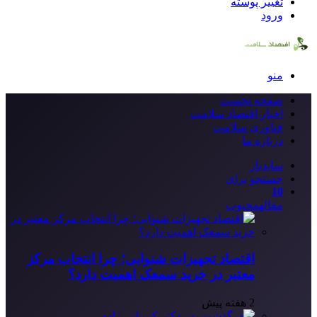
تغییر پوسته
ورود
منو
صفحه نخست
اخبار اقتصاد سلامت
فناوری سلامت
درباره ما
سایدبار
جستجو برای
10
مقاله
محبوب
اقتصاد تجهیزات شنوایی؛ چرا انتخاب مرکز
معتبر در خرید سمعک اهمیت دارد؟
2 هفته پیش