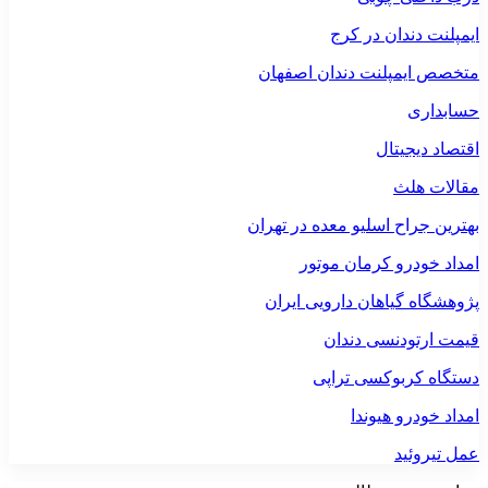
ایمپلنت دندان در کرج
متخصص ایمپلنت دندان اصفهان
حسابداری
اقتصاد دیجیتال
مقالات هلث
بهترین جراح اسلیو معده در تهران
امداد خودرو کرمان موتور
پژوهشگاه گیاهان دارویی ایران
قیمت ارتودنسی دندان
دستگاه کربوکسی تراپی
امداد خودرو هیوندا
عمل تیروئید