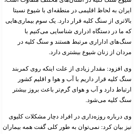
ایران به لحاظ اقلیمی در منطقه‌ای با شیوع نسبتا
بالاتری از سنگ کلیه قرار دارد. یک سوم بیماری‌هایی
که ما در دستگاه ادراری شناسایی می‌کنیم با
سنگ‌های اداراری مرتبط هستند و سنگ کلیه در
مردان از زنان شیوع بیشتری دارد.
وی افزود: مقدار زیادی از علت اینکه روی کمربند
سنگ کلیه قرار داریم با آب و هوا و اقلیم کشور
ارتباط دارد و آب و هوای گرم‌تر باعث بروز بیشتر
سنگ کلیه می‌شود.
وی درباره روزه‌داری در افراد دچار مشکلات کلیوی
نیز بیان کرد: نمی‌توان به طور کلی گفت همه بیماران