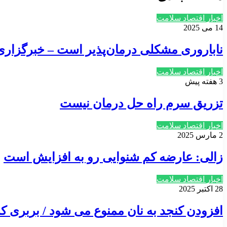
اخبار اقتصاد سلامت
14 می 2025
ناباروری مشکلی درمان‌پذیر است – خبرگزار
اخبار اقتصاد سلامت
3 هفته پیش
تزریق سرم راه حل درمان نیست
اخبار اقتصاد سلامت
2 مارس 2025
زالی: عارضه کم شنوایی رو به افزایش است
اخبار اقتصاد سلامت
28 اکتبر 2025
افزودن کنجد به نان ممنوع می شود / بربری ک