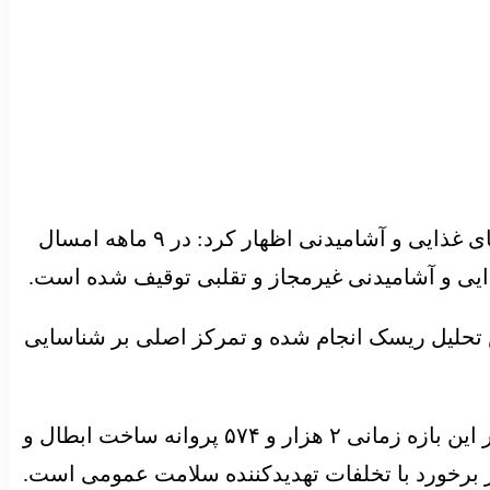
، دکتر سعید مهرزادی، با اشاره به اقدامات نظارتی انجام‌شده در حوزه فرآورده‌های غذایی و آشامیدنی اظهار کرد: در ۹ ماهه امسال
 تحلیل ریسک انجام شده و تمرکز اصلی بر شناسایی
سرپرست دفتر بازرسی و مدیریت عملکرد سازمان غذا و دارو با اشاره به نتایج اقدامات قانونی تصریح کرد: در این بازه زمانی ۲ هزار و ۵۷۴ پروانه ساخت ابطال و
 برخورد با تخلفات تهدیدکننده سلامت عمومی است.