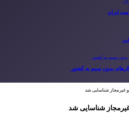
مت ایران
ات
یکرهای بدون سیم به کشور