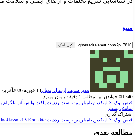
در شناسایی سریع تخلفات و ارتقای ایمنی و سلامت موا
منبع
کپی لینک
مدیر سایت
ارسال ایمیل
18 فوریه 2026
آخرین به رو
340
0
خواندن این مطلب 1 دقیقه زمان میبرد
فیس بوک
X
لینکدین
‫تامبلر
‫پین‌ترست
‫رددیت
پاکت
واتس آپ
تلگرام
و
نمایش بیشتر
اشتراک گذاری
فیس بوک
X
لینکدین
‫تامبلر
‫پین‌ترست
‫رددیت
‫VKontakte
dnoklassniki
مطالعه بعدی