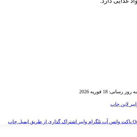
د غذایی دارد.
ز رسانی: 18 فوریه 2026
ایبر
لاین
چاپ
‫O
پاکت
واتس آپ
تلگرام
وایبر
اشتراک گذاری از طریق ایمیل
چاپ