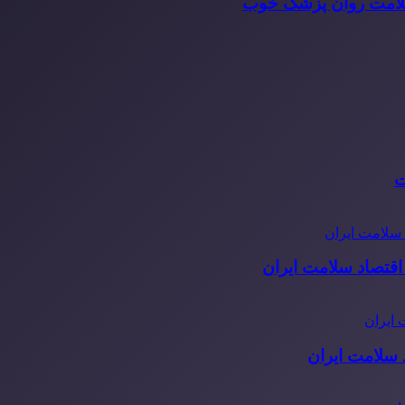
سلامت روان پزشک خوب
ت
قتصاد سلامت ایران