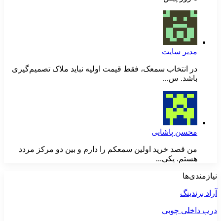
مدیر سایت
در انتخاب سمعک، فقط قیمت اولیه نباید ملاک تصمیم‌گیری
باشد. س...
محسن پاشایی
من قصد خرید اولین سمعکم را دارم و بین دو مرکز مردد
هستم. یکی...
نیازمندی‌ها
آراد برندینگ
درب داخلی چوبی