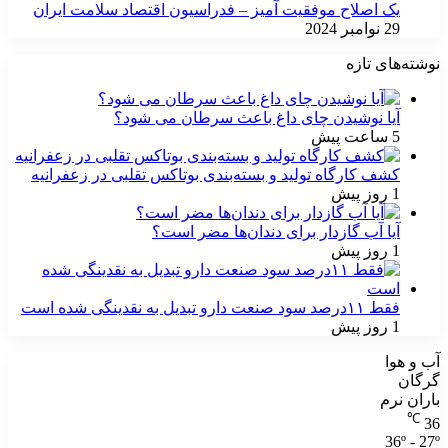
یک اصلاح موفقیت آمیز – فدراسیون اقتصاد سلامت ایران
29 نوامبر 2024
نوشته‌های تازه
آیا نوشیدن چای داغ باعث سرطان می شود؟
5 ساعت پیش
کشف کارگاه تولید و بسته‌بندی بوتاکس تقلبی در زعفرانیه
1 روز پیش
آیا آب گازدار برای دندان‌ها مضر است؟
1 روز پیش
فقط ۱۱‌درصد سود صنعت دارو تبدیل به نقدینگی شده است
1 روز پیش
آب و هوا
گرگان
باران نرم
℃
36
36º - 27º