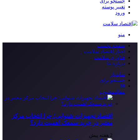
جستجو برای
تغییر پوسته
ورود
منو
صفحه نخست
اخبار اقتصاد سلامت
فناوری سلامت
درباره ما
سایدبار
جستجو برای
10
مقاله
محبوب
اقتصاد تجهیزات شنوایی؛ چرا انتخاب مرکز
معتبر در خرید سمعک اهمیت دارد؟
2 هفته پیش