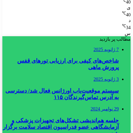
℃
40
ی
℃
40
د
℃
34
س
مطالب پر بازدید
7 ژانویه 2025
شاخص‌های کیفی برای ارزیابی تورهای قفس
پرورش ماهی
3 ژانویه 2025
سیستم موقعیت‌یاب اورژانس فعال شد/ دسترسی
به آدرس تماس‌گیرندگان ۱۱۵
29 نوامبر 2024
جلسه هم‌اندیشی تشکل‌های تجهیزات پزشکی و
آزمایشگاهی عضو فدراسیون اقتصاد سلامت برگزار