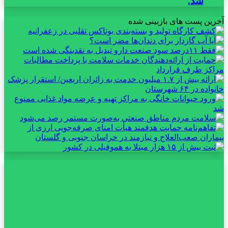
شد.
آخرین پست های بازبینی شده