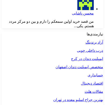
محسن پاشایی
من قصد خرید اولین سمعکم را دارم و بین دو مرکز مردد
هستم. یکی...
نیازمندی‌ها
آراد برندینگ
درب داخلی چوبی
ایمپلنت دندان در کرج
متخصص ایمپلنت دندان اصفهان
حسابداری
اقتصاد دیجیتال
مقالات هلث
بهترین جراح اسلیو معده در تهران