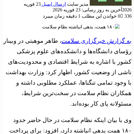
مدیر سایت
ارسال ایمیل
23 فوریه
2026
آخرین به روز رسانی: 23 فوریه 2026
336
0
خواندن این مطلب 1 دقیقه زمان میبرد
به گزارش خبرگزاری سلامت
، طاهر موهبتی در وبینار
رؤسای دانشگاه‌ها و دانشکده‌های علوم پزشکی
کشور با اشاره به شرایط اقتصادی و محدودیت‌های
ناشی از وضعیت کشور، اظهار کرد: وزارت بهداشت
با وجود تمامی تنگناها، عملکرد مطلوبی داشته و
همکاران نظام سلامت در سخت‌ترین شرایط،
مسئولانه پای کار بوده‌اند.
وی با بیان اینکه نظام سلامت در حال حاضر حدود
۱۸۰ همت بدهی انباشته دارد، افزود: برای پرداخت