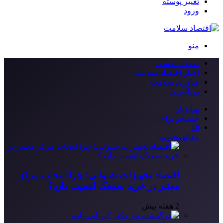
تغییر پوسته
ورود
منو
صفحه نخست
اخبار اقتصاد سلامت
فناوری سلامت
درباره ما
سایدبار
جستجو برای
10
مقاله
محبوب
اقتصاد تجهیزات شنوایی؛ چرا انتخاب مرکز
معتبر در خرید سمعک اهمیت دارد؟
2 هفته پیش