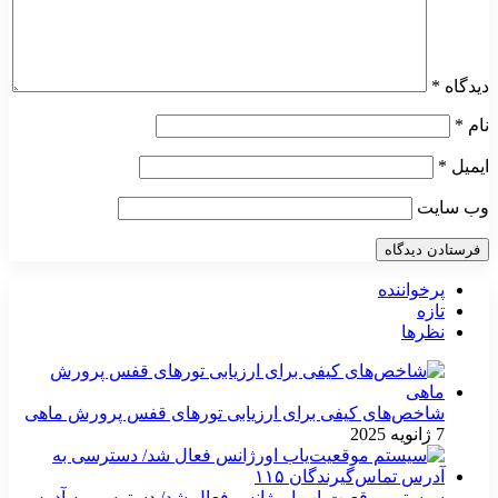
دیدگاه
*
نام
*
ایمیل
*
وب‌ سایت
پرخواننده
تازه
نظرها
شاخص‌های کیفی برای ارزیابی تورهای قفس پرورش ماهی
7 ژانویه 2025
سیستم موقعیت‌یاب اورژانس فعال شد/ دسترسی به آدرس