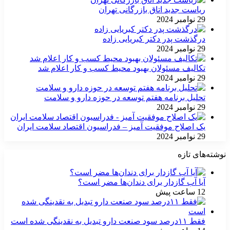
ریاست جدید اتاق بازرگانی تهران
29 نوامبر 2024
درگذشت پدر دکتر کبریایی زاده
29 نوامبر 2024
تکالیف مسئولان بهبود محیط کسب و کار اعلام شد
29 نوامبر 2024
تحلیل برنامه هفتم توسعه در حوزه دارو و سلامت
29 نوامبر 2024
یک اصلاح موفقیت آمیز – فدراسیون اقتصاد سلامت ایران
29 نوامبر 2024
نوشته‌های تازه
آیا آب گازدار برای دندان‌ها مضر است؟
12 ساعت پیش
فقط ۱۱‌درصد سود صنعت دارو تبدیل به نقدینگی شده است