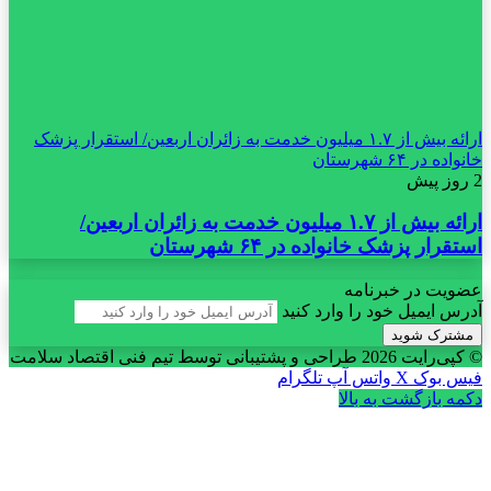
ارائه بیش از ۱.۷ میلیون خدمت به زائران اربعین/ استقرار پزشک
خانواده در ۶۴ شهرستان
2 روز پیش
ارائه بیش از ۱.۷ میلیون خدمت به زائران اربعین/
استقرار پزشک خانواده در ۶۴ شهرستان
عضویت در خبرنامه
آدرس ایمیل خود را وارد کنید
© کپی‌رایت 2026
طراحی و پشتیبانی توسط تیم فنی اقتصاد سلامت
فیس بوک
X
واتس آپ
تلگرام
دکمه بازگشت به بالا