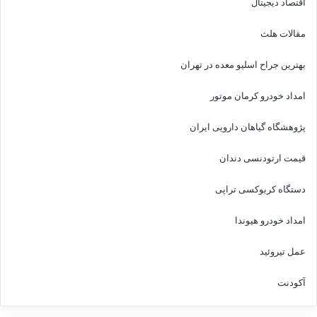
اقتصاد دیجیتال
مقالات هلث
بهترین جراح اسلیو معده در تهران
امداد خودرو کرمان موتور
پژوهشگاه گیاهان دارویی ایران
قیمت ارتودنسی دندان
دستگاه کربوکسی تراپی
امداد خودرو هیوندا
عمل تیروئید
آکودنت