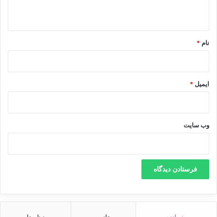
جمع‌بندی، در قالب برنامه‌های عملیاتی با همکاری
ه
ادارات و کارشناسان شبکه بهداشت در دستور کار
*
قرار گیرد.
نام
*
منبع
ایمیل
*
کپی لینک
وب‌ سایت