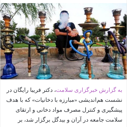
ا
ل
ا
ی
م
ی
ل
به گزارش خبرگزاری سلامت
، دکتر فریبا رایگان در
نشست هم‌اندیشی «مبارزه با دخانیات» که با هدف
پیشگیری و کنترل مصرف مواد دخانی و ارتقای
سلامت جامعه در آران و بیدگل برگزار شد، بر