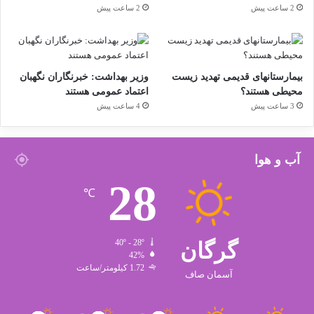
2 ساعت پیش
2 ساعت پیش
بیمارستانهای قدیمی تهدید زیست
وزیر بهداشت: خبرنگاران نگهبان
محیطی هستند؟
اعتماد عمومی هستند
3 ساعت پیش
4 ساعت پیش
آب و هوا
28
℃
گرگان
40º - 28º
42%
1.72 کیلومتر/ساعت
آسمان صاف