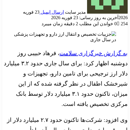
مدیر سایت
ارسال ایمیل
23 فوریه
2026
آخرین به روز رسانی: 23 فوریه 2026
254
0
خواندن این مطلب 2 دقیقه زمان میبرد
به گزارش خبرگزاری سلامت
، فرهاد حبیبی روز
دوشنبه اظهار کرد: برای سال جاری حدود ۳.۲ میلیارد
دلار ارز ترجیحی برای تامین دارو، تجهیزات و
شیرخشک اطفال در نظر گرفته شده که از این
میزان، تاکنون حدود ۳.۱ میلیارد دلار توسط بانک
مرکزی تخصیص یافته است.
وی افزود: شرکت‌ها تاکنون حدود ۲.۷ میلیارد دلار از
این رقم را خریداری و منابع ریالی آن را تأمین