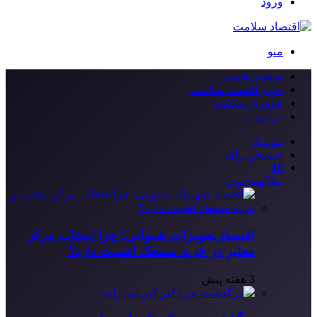
ورود
منو
صفحه نخست
اخبار اقتصاد سلامت
فناوری سلامت
درباره ما
سایدبار
جستجو برای
10
مقاله
محبوب
اقتصاد تجهیزات شنوایی؛ چرا انتخاب مرکز
معتبر در خرید سمعک اهمیت دارد؟
3 هفته پیش