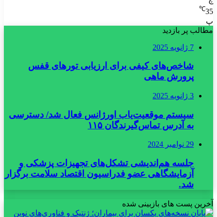
℃
35
پ
مطالب پر بازدید
7 ژانویه 2025
شاخص‌های کیفی برای ارزیابی تورهای قفس
پرورش ماهی
3 ژانویه 2025
سیستم موقعیت‌یاب اورژانس فعال شد/ دسترسی
به آدرس تماس‌گیرندگان ۱۱۵
29 نوامبر 2024
جلسه هم‌اندیشی تشکل‌های تجهیزات پزشکی و
آزمایشگاهی عضو فدراسیون اقتصاد سلامت برگزار
شد.
آخرین پست های بازبینی شده