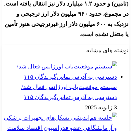
(تامین) و حدود ۱.۲ میلیارد دلار نیز انتقال یافته است.
در مجموع، حدود ۹۶۰ میلیون دلار ارز ترجیحی و
نزدیک به ۶۰۰ میلیون دلار ارز غیرترجیحی هنوز تأمین
یا منتقل نشده است.
نوشته های مشابه
سیستم موقعیت‌یاب اورژانس فعال شد/
دسترسی به آدرس تماس‌گیرندگان ۱۱۵
3 ژانویه 2025