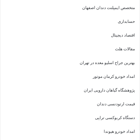
متخصص ایمپلنت دندان اصفهان
حسابداری
اقتصاد دیجیتال
مقالات هلث
بهترین جراح اسلیو معده در تهران
امداد خودرو کرمان موتور
پژوهشگاه گیاهان دارویی ایران
قیمت ارتودنسی دندان
دستگاه کربوکسی تراپی
امداد خودرو هیوندا