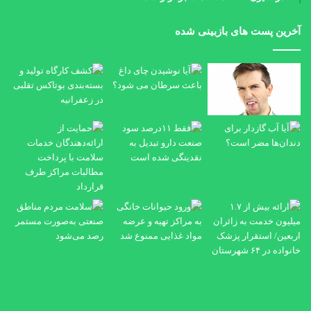
آخرین پست های بازبینی شده
آیا
کش
نوشیدن
کار