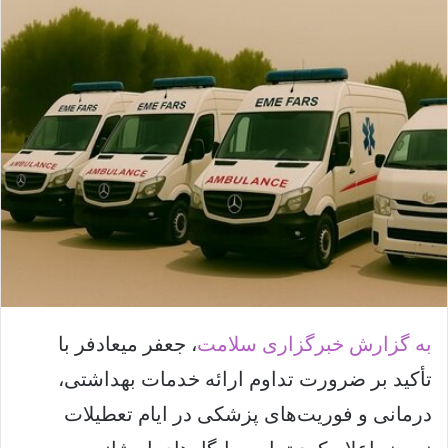
ل
ا
ی
م
ی
ل
به گزارش خبرگزاری سلامت
، جعفر میعادفر با
تأکید بر ضرورت تداوم ارائه خدمات بهداشتی،
درمانی و فوریت‌های پزشکی در ایام تعطیلات