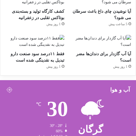
آیا نوشیدن چای داغ باعث سرطان
کشف کارگاه تولید و بسته‌بندی
می شود؟
بوتاکس تقلبی در زعفرانیه
5 ساعت پیش
1 روز پیش
آیا آب گازدار برای دندان‌ها مضر
فقط ۱۱‌درصد سود صنعت دارو
است؟
تبدیل به نقدینگی شده است
1 روز پیش
1 روز پیش
آب و هوا
30
℃
گرگان
30º - 28º
60%