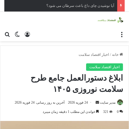
آیا نوشیدن چای داغ باعث سرطان می شود؟
منو
ورود
تغییر پو
جس
خانه
/
اخبار اقتصاد سلامت
اخبار اقتصاد سلامت
ابلاغ دستورالعمل جامع طرح
سلامت نوروزی ۱۴۰۵
مدیر سایت
ا
24 فوریه 2026
آخرین به روز رسانی: 24 فوریه 2026
ر
0
321
خواندن این مطلب 1 دقیقه زمان میبرد
س
ا