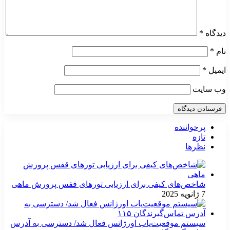
دیدگاه
*
نام
*
ایمیل
*
وب‌ سایت
پرخواننده
تازه
نظرها
شاخص‌های کیفی برای ارزیابی تورهای قفس پرورش ماهی
7 ژانویه 2025
سیستم موقعیت‌یاب اورژانس فعال شد/ دسترسی به آدرس