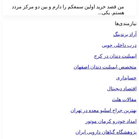
من قصد خرید اولین سمعکم را دارم و بین دو مرکز مردد
هستم. یکی...
نیازمندی‌ها
آراد برندینگ
درب داخلی چوبی
ایمپلنت دندان در کرج
متخصص ایمپلنت دندان اصفهان
حسابداری
اقتصاد دیجیتال
مقالات هلث
بهترین جراح اسلیو معده در تهران
امداد خودرو کرمان موتور
پژوهشگاه گیاهان دارویی ایران