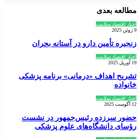
مطالعه بعدی
اخبار اقتصاد سلامت
9 ژوئن 2025
زنجیره تأمین دارو در آستانه بحران
اخبار اقتصاد سلامت
19 آوریل 2025
تشریح اهداف «درمانی» برنامه پزشکی
خانواده
اخبار اقتصاد سلامت
12 آگوست 2025
حضور سرزده رئیس‌جمهور در نشست
رؤسای دانشگاه‌های علوم پزشکی