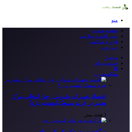
منو
صفحه نخست
اخبار اقتصاد سلامت
فناوری سلامت
درباره ما
سایدبار
جستجو برای
10
مقاله
محبوب
اقتصاد تجهیزات شنوایی؛ چرا انتخاب مرکز
معتبر در خرید سمعک اهمیت دارد؟
3 هفته پیش
درگذشت پدر دکتر کبریایی زاده