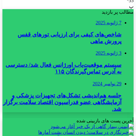
35
پ
مطالب پر بازدید
7 ژانویه 2025
شاخص‌های کیفی برای ارزیابی تورهای قفس
پرورش ماهی
3 ژانویه 2025
سیستم موقعیت‌یاب اورژانس فعال شد/ دسترسی
به آدرس تماس‌گیرندگان ۱۱۵
29 نوامبر 2024
جلسه هم‌اندیشی تشکل‌های تجهیزات پزشکی و
آزمایشگاهی عضو فدراسیون اقتصاد سلامت برگزار
شد.
آخرین پست های بازبینی شده