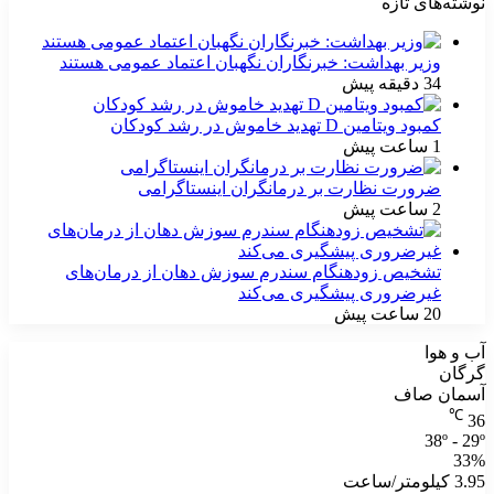
نوشته‌های تازه
وزیر بهداشت: خبرنگاران نگهبان اعتماد عمومی هستند
34 دقیقه پیش
کمبود ویتامین D تهدید خاموش در رشد کودکان
1 ساعت پیش
ضرورت نظارت بر درمانگران اینستاگرامی
2 ساعت پیش
تشخیص زودهنگام سندرم سوزش دهان از درمان‌های
غیرضروری پیشگیری می‌کند
20 ساعت پیش
آب و هوا
گرگان
آسمان صاف
℃
36
38º - 29º
33%
3.95 کیلومتر/ساعت