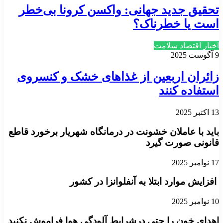
تحقیق جدید جهانی: واکسن کرونا بی‌خطر
است یا خطرناک؟
اخبار اقتصاد سلامت
9 آگوست 2025
زائران اربعین از غذاهای خشک و کنسروی
استفاده کنند
13 اکتبر 2025
باید با عاملان خشونت در درمانگاه شهریار برخورد قاطع
قانونی صورت گیرد
17 نوامبر 2025
افزایش موارد ابتلا به آنفلوانزا در کشور
10 نوامبر 2025
اهدای خون را حتی درشرایط آلودگی هوا فراموش نکنید