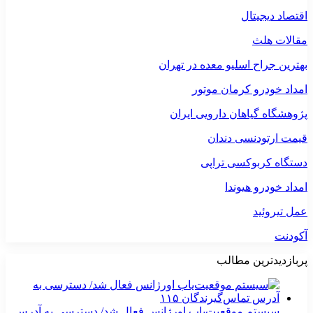
اقتصاد دیجیتال
مقالات هلث
بهترین جراح اسلیو معده در تهران
امداد خودرو کرمان موتور
پژوهشگاه گیاهان دارویی ایران
قیمت ارتودنسی دندان
دستگاه کربوکسی تراپی
امداد خودرو هیوندا
عمل تیروئید
آکودنت
پربازدیدترین مطالب
سیستم موقعیت‌یاب اورژانس فعال شد/ دسترسی به آدرس