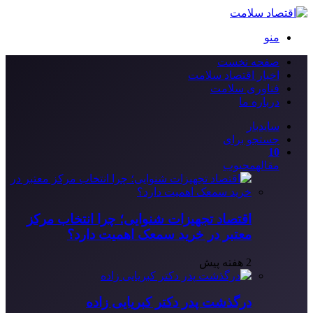
منو
صفحه نخست
اخبار اقتصاد سلامت
فناوری سلامت
درباره ما
سایدبار
جستجو برای
10
مقاله
محبوب
اقتصاد تجهیزات شنوایی؛ چرا انتخاب مرکز
معتبر در خرید سمعک اهمیت دارد؟
2 هفته پیش
درگذشت پدر دکتر کبریایی زاده