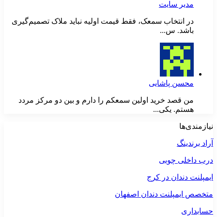
مدیر سایت
در انتخاب سمعک، فقط قیمت اولیه نباید ملاک تصمیم‌گیری
باشد. س...
محسن پاشایی
من قصد خرید اولین سمعکم را دارم و بین دو مرکز مردد
هستم. یکی...
نیازمندی‌ها
آراد برندینگ
درب داخلی چوبی
ایمپلنت دندان در کرج
متخصص ایمپلنت دندان اصفهان
حسابداری