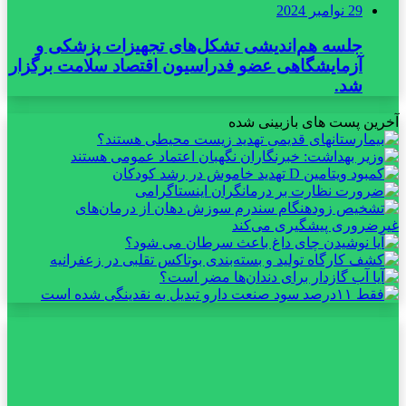
29 نوامبر 2024
جلسه هم‌اندیشی تشکل‌های تجهیزات پزشکی و
آزمایشگاهی عضو فدراسیون اقتصاد سلامت برگزار
شد.
آخرین پست های بازبینی شده