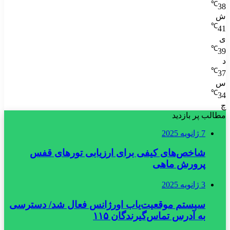
℃
38
ش
℃
41
ی
℃
39
د
℃
37
س
℃
34
چ
مطالب پر بازدید
7 ژانویه 2025
شاخص‌های کیفی برای ارزیابی تورهای قفس
پرورش ماهی
3 ژانویه 2025
سیستم موقعیت‌یاب اورژانس فعال شد/ دسترسی
به آدرس تماس‌گیرندگان ۱۱۵